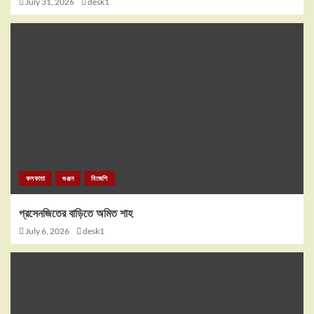
July 31, 2026
desk1
কলকাতা
গুঞ্জন
বিজেপি
প্রসেনজিতের বাড়িতে অমিত শাহ
July 6, 2026
desk1