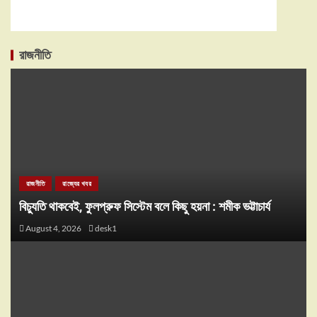
রাজনীতি
রাজনীতি
রাজ্যের খবর
বিচ্যুতি থাকবেই, ফুলপ্রুফ সিস্টেম বলে কিছু হয়না : শমীক ভট্টাচার্য
August 4, 2026
desk1