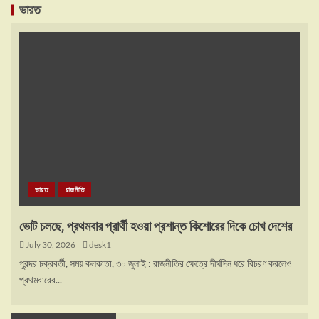
ভারত
ভারত
রাজনীতি
ভোট চলছে, প্রথমবার প্রার্থী হওয়া প্রশান্ত কিশোরের দিকে চোখ দেশের
July 30, 2026
desk1
পুরন্দর চক্রবর্তী, সময় কলকাতা, ৩০ জুলাই : রাজনীতির ক্ষেত্রে দীর্ঘদিন ধরে বিচরণ করলেও
প্রথমবারের...