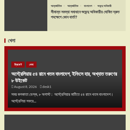
আন্তর্জাতিক
আন্তর্জাতিক
বাংলাদেশ
শুভেন্দু অধিকারী
সীমান্ত সমস্যা সমাধানে শুভেন্দু অধিকারীর ঘোষিত দ্রুত
পদক্ষেপে কোন বার্তা?
খেলা
ক্রিকেট
খেলা
অস্ট্রেলিয়ায় ৫৪ রানে খতম বাংলাদেশ, ইনিংসে হার, অখ্যাত তরুণের
৮ উইকেট
August 8, 2026
desk1
সময় কলকাতা ডেস্ক, ৮ অগাস্ট : অস্ট্রেলিয়ার মাটিতে ৫৪ রানে খতম বাংলাদেশ।
অস্ট্রেলিয়া সফরে...