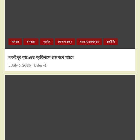
অপরাধ
কলকাতা
ক্রাইম
জেলা ও রাজ্য
মমতা বন্দ্যোপাধ্যায়
রাজনীতি
বারুইপুর কাণ্ডের প্রতিবাদে রাজপথে মমতা
July 6, 2026
desk1