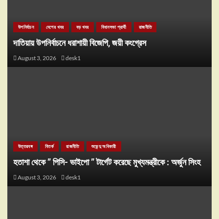
উপনির্বাচন
দেশের খবর
বড় খবর
বিধানসভা প্রার্থী
রাজনীতি
দাতিয়ায় উপনির্বাচনে ধরাশায়ী বিজেপি, জয়ী কংগ্রেস
August 3, 2026
desk1
উত্তরবঙ্গ
বিতর্ক
রাজনীতি
শুভেন্দু অধিকারী
হতাশা থেকে ” পিসি- ভাইপো ” টার্গেট করেছে মুখ্যমন্ত্রীকে : অর্জুন সিংহ
August 3, 2026
desk1