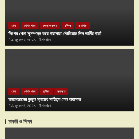
খেলা
খেলার খবর
জেলা ও রাজ্য
ফুটবল
বারাসাত
লিগের খেলা সুসম্পন্ন করে বারাসাত স্টেডিয়াম দিল ডার্বির বার্তা
August 7, 2026
desk1
খেলা
খেলার খবর
ফুটবল
বারাসাত
মহামেডানের ভন্ডুল ম্যাচের দায়িত্ব পেল বারাসাত
August 5, 2026
desk1
চাকরি ও শিক্ষা