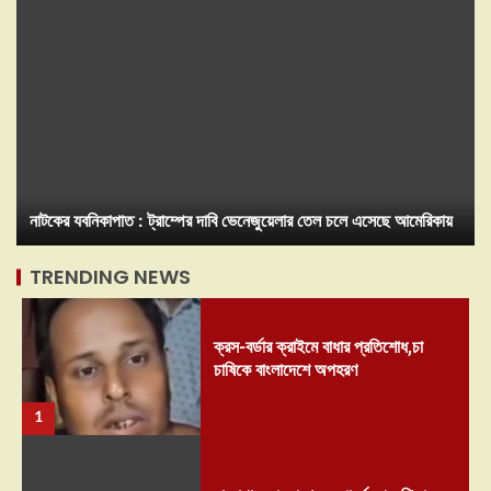
নাটকের যবনিকাপাত : ট্রাম্পের দাবি ভেনেজুয়েলার তেল চলে এসেছে আমেরিকায়
TRENDING NEWS
ক্রস-বর্ডার ক্রাইমে বাধার প্রতিশোধ,চা
চাষিকে বাংলাদেশে অপহরণ
1