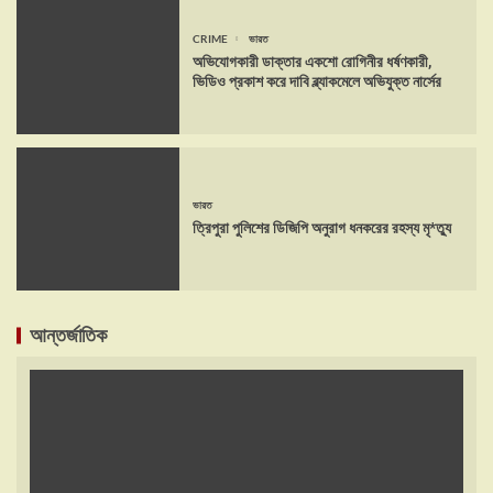
CRIME
ভারত
অভিযোগকারী ডাক্তার একশো রোগিনীর ধর্ষণকারী,
ভিডিও প্রকাশ করে দাবি ব্ল্যাকমেলে অভিযুক্ত নার্সের
ভারত
ত্রিপুরা পুলিশের ডিজিপি অনুরাগ ধনকরের রহস্য মৃ*ত্যু
আন্তর্জাতিক