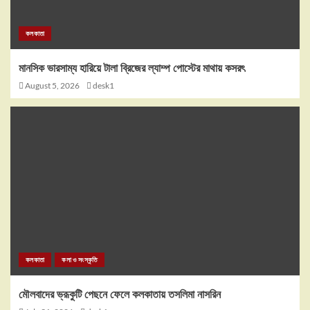
কলকাতা
মানসিক ভারসাম্য হারিয়ে টালা ব্রিজের ল্যাম্প পোস্টের মাথায় কসরৎ
August 5, 2026
desk1
কলকাতা
কলা ও সংস্কৃতি
মৌলবাদের ভ্রূকুটি পেছনে ফেলে কলকাতায় তসলিমা নাসরিন