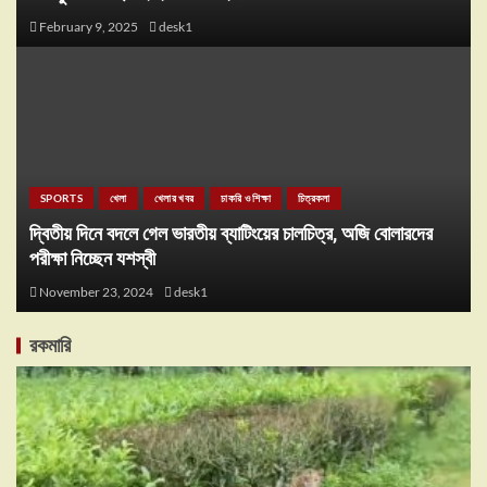
February 9, 2025
desk1
SPORTS
খেলা
খেলার খবর
চাকরি ও শিক্ষা
চিত্রকলা
দ্বিতীয় দিনে বদলে গেল ভারতীয় ব্যাটিংয়ের চালচিত্র, অজি বোলারদের
পরীক্ষা নিচ্ছেন যশস্বী
November 23, 2024
desk1
রকমারি