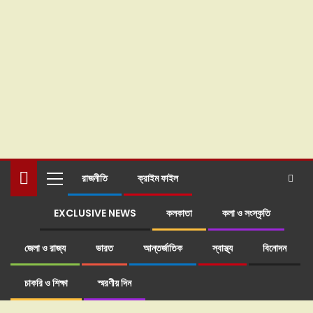
রাজনীতি
ক্রাইম ফাইল
EXCLUSIVE NEWS
কলকাতা
কলা ও সংস্কৃতি
জেলা ও রাজ্য
ভারত
আন্তর্জাতিক
স্বাস্থ্য
বিনোদন
চাকরি ও শিক্ষা
স্মরণীয় দিন