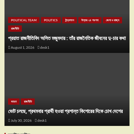
POLITICAL TEAM
POLITICS
ইন্দ্রপতন
উত্তর ২৪ পরগনা
জেলা ও রাজ্য
রাজনীতি
প্রয়াত রাজনীতিবিদ অসিত মজুমদার : তাঁর রাজনৈতিক জীবনের দু-চার কথা
August 1, 2026
desk1
ভারত
রাজনীতি
ভোট চলছে, প্রথমবার প্রার্থী হওয়া প্রশান্ত কিশোরের দিকে চোখ দেশের
July 30, 2026
desk1