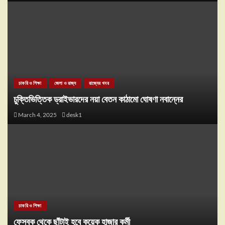
চাকরি ও শিক্ষা
জেলা ও রাজ্য
রাজ্যের খবর
চুক্তিভিত্তিক ড্রাইভারদের নয়া বেতন কাঠামো ঘোষণা নবান্নের
March 4, 2025
desk1
চাকরি ও শিক্ষা
ফেসবুক থেকে ছাঁটাই হবে কয়েক হাজার কর্মী