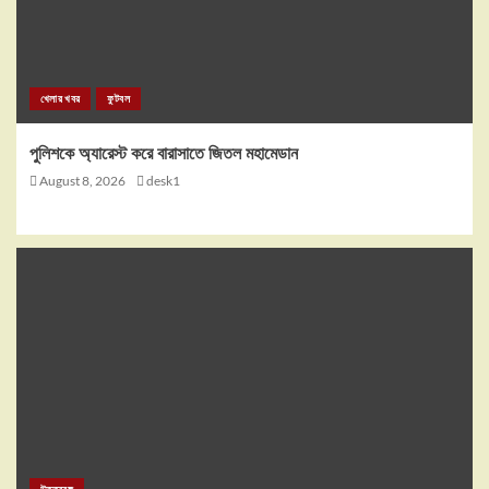
খেলার খবর
ফুটবল
পুলিশকে অ্যারেস্ট করে বারাসাতে জিতল মহামেডান
August 8, 2026
desk1