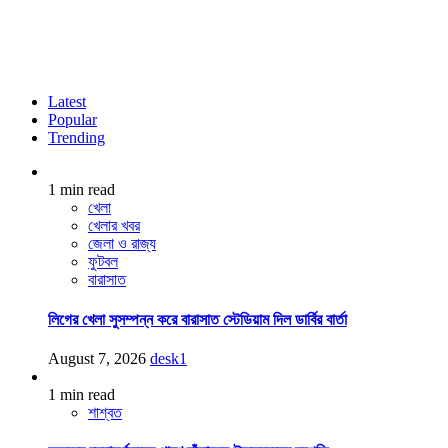
Latest
Popular
Trending
1 min read
খেলা
খেলার খবর
জেলা ও রাজ্য
ফুটবল
বারাসাত
লিগের খেলা সুসম্পন্ন করে বারাসাত স্টেডিয়াম দিল ডার্বির বার্তা
August 7, 2026
desk1
1 min read
শাশ্বত