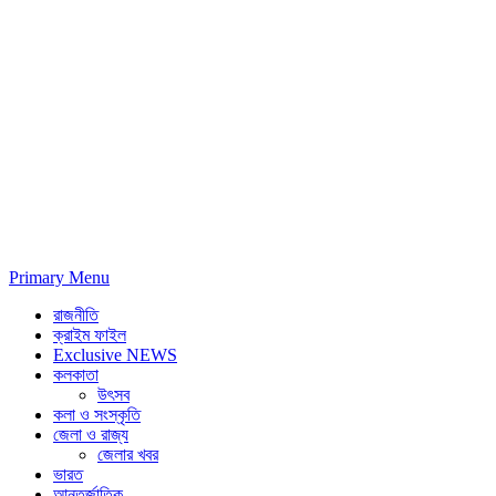
Primary Menu
রাজনীতি
ক্রাইম ফাইল
Exclusive NEWS
কলকাতা
উৎসব
কলা ও সংস্কৃতি
জেলা ও রাজ্য
জেলার খবর
ভারত
আন্তর্জাতিক