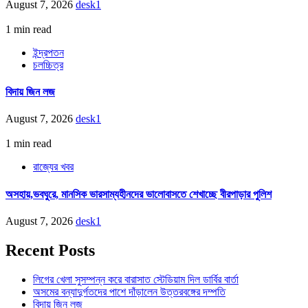
August 7, 2026
desk1
1 min read
ইন্দ্রপতন
চলচ্চিত্র
বিদায় জিন লজ
August 7, 2026
desk1
1 min read
রাজ্যের খবর
অসহায়,ভবঘুরে, মানসিক ভারসাম্যহীনদের ভালোবাসতে শেখাচ্ছে বীরপাড়ার পুলিশ
August 7, 2026
desk1
Recent Posts
লিগের খেলা সুসম্পন্ন করে বারাসাত স্টেডিয়াম দিল ডার্বির বার্তা
অসমের বন্যাদুর্গতদের পাশে দাঁড়ালেন উত্তরবঙ্গের দম্পতি
বিদায় জিন লজ