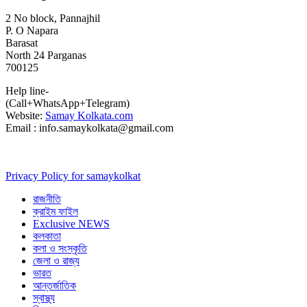
2 No block, Pannajhil
P. O Napara
Barasat
North 24 Parganas
700125
Help line-
(Call+WhatsApp+Telegram)
Website:
Samay Kolkata.com
Email : info.samaykolkata@gmail.com
Privacy Policy for samaykolkat
রাজনীতি
ক্রাইম ফাইল
Exclusive NEWS
কলকাতা
কলা ও সংস্কৃতি
জেলা ও রাজ্য
ভারত
আন্তর্জাতিক
স্বাস্থ্য