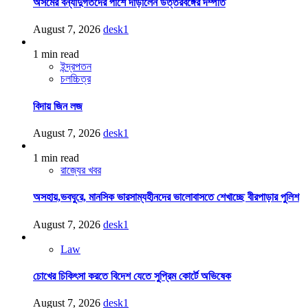
অসমের বন্যাদুর্গতদের পাশে দাঁড়ালেন উত্তরবঙ্গের দম্পতি
August 7, 2026
desk1
1 min read
ইন্দ্রপতন
চলচ্চিত্র
বিদায় জিন লজ
August 7, 2026
desk1
1 min read
রাজ্যের খবর
অসহায়,ভবঘুরে, মানসিক ভারসাম্যহীনদের ভালোবাসতে শেখাচ্ছে বীরপাড়ার পুলিশ
August 7, 2026
desk1
Law
চোখের চিকিৎসা করতে বিদেশ যেতে সুপ্রিম কোর্টে অভিষেক
August 7, 2026
desk1