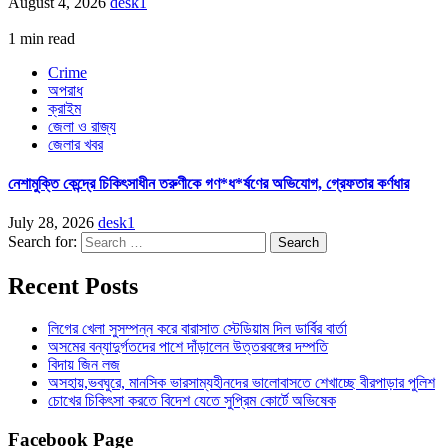
August 4, 2026
desk1
1 min read
Crime
অপরাধ
ক্রাইম
জেলা ও রাজ্য
জেলার খবর
নেশামুক্তি কেন্দ্রে চিকিৎসাধীন তরুণীকে গণ*ধ*র্ষণের অভিযোগ, গ্রেফতার কর্ণধার
July 28, 2026
desk1
Search for:
Recent Posts
লিগের খেলা সুসম্পন্ন করে বারাসাত স্টেডিয়াম দিল ডার্বির বার্তা
অসমের বন্যাদুর্গতদের পাশে দাঁড়ালেন উত্তরবঙ্গের দম্পতি
বিদায় জিন লজ
অসহায়,ভবঘুরে, মানসিক ভারসাম্যহীনদের ভালোবাসতে শেখাচ্ছে বীরপাড়ার পুলিশ
চোখের চিকিৎসা করতে বিদেশ যেতে সুপ্রিম কোর্টে অভিষেক
Facebook Page