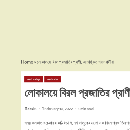
Home
»
লোকালয়ে বিরল প্রজাতির প্রাণী, আতঙ্কিত গ্রামবাসীরা
জেলা ও রাজ্য
জেলার খবর
লোকালয়ে বিরল প্রজাতির প্রাণ
desk1
February 16, 2022
1 min read
সময় কলকাতাঃ চেহারায় কাঠবিড়ালি, নখ ভালুকের মতো এক বিরল প্রজাতির প্র