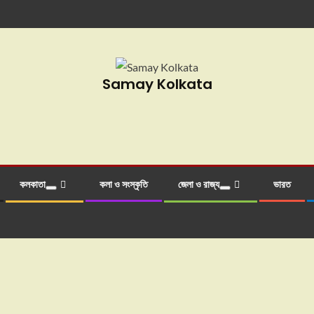
Samay Kolkata
কলকাতা
কলা ও সংস্কৃতি
জেলা ও রাজ্য
ভারত