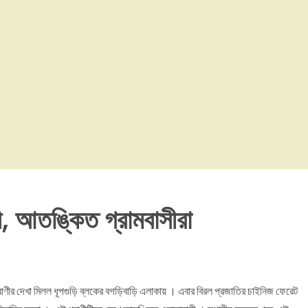
ী, আতঙ্কিত গ্রামবাসীরা
াণীর দেখা মিলল ধূপগুড়ি ব্লকের বগড়িবাড়ি এলাকায় । এবার বিরল প্রজাতির চাইনিজ ফেরেট