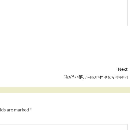
Next
বিজেপির ঘাঁটি, চা-বলয়ে ভাগ বসাচ্ছে শাসকদল
elds are marked
*