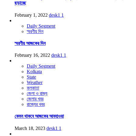
ছড়াচ্ছে
February 1, 2022
desk1
1
Daily Segment
স্মরণীয় দিন
স্মরণীয় আজকের দিন
February 16, 2022
desk1
1
Daily Segment
Kolkata
State
Weather
কলকাতা
জেলা ও রাজ্য
জেলার খবর
রাজ্যের খবর
কেমন থাকবে আজকের আবহাওয়া
March 18, 2023
desk1
1