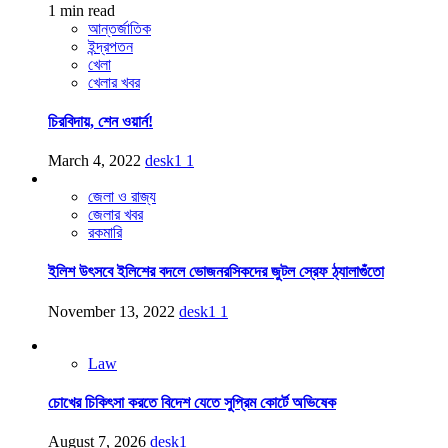
1 min read
আন্তর্জাতিক
ইন্দ্রপতন
খেলা
খেলার খবর
চিরবিদায়, শেন ওয়ার্ন!
March 4, 2022
desk1
1
জেলা ও রাজ্য
জেলার খবর
রকমারি
ইলিশ উৎসবে ইলিশের বদলে ভোজনরসিকদের জুটল স্রেফ ঠ্যালাগুঁতো
November 13, 2022
desk1
1
Law
চোখের চিকিৎসা করতে বিদেশ যেতে সুপ্রিম কোর্টে অভিষেক
August 7, 2026
desk1