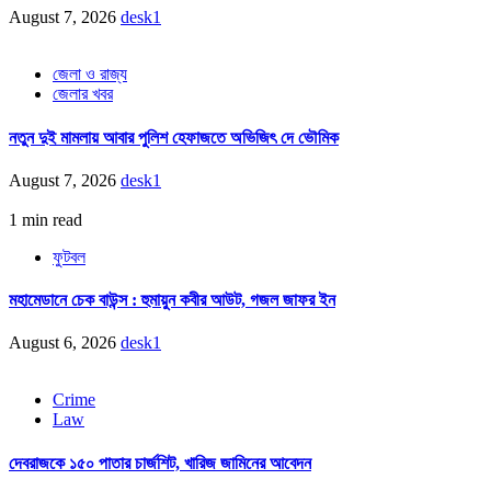
August 7, 2026
desk1
জেলা ও রাজ্য
জেলার খবর
নতুন দুই মামলায় আবার পুলিশ হেফাজতে অভিজিৎ দে ভৌমিক
August 7, 2026
desk1
1 min read
ফুটবল
মহামেডানে চেক বাউন্স : হুমায়ুন কবীর আউট, গজল জাফর ইন
August 6, 2026
desk1
Crime
Law
দেবরাজকে ১৫০ পাতার চার্জশিট, খারিজ জামিনের আবেদন