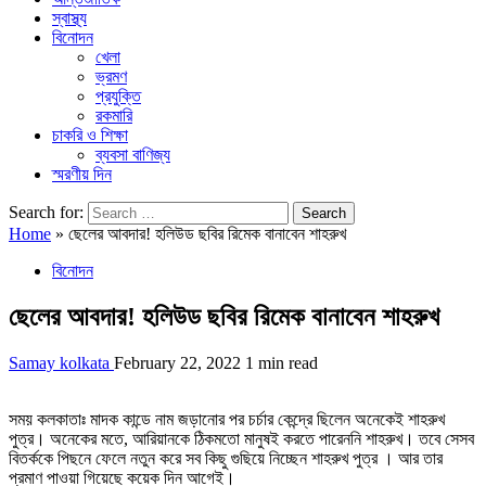
স্বাস্থ্য
বিনোদন
খেলা
ভ্রমণ
প্রযুক্তি
রকমারি
চাকরি ও শিক্ষা
ব্যবসা বাণিজ্য
স্মরণীয় দিন
Search for:
Home
»
ছেলের আবদার! হলিউড ছবির রিমেক বানাবেন শাহরুখ
বিনোদন
ছেলের আবদার! হলিউড ছবির রিমেক বানাবেন শাহরুখ
Samay kolkata
February 22, 2022
1 min read
সময় কলকাতাঃ মাদক কান্ডে নাম জড়ানোর পর চর্চার কেন্দ্রে ছিলেন অনেকেই শাহরুখ
পুত্র। অনেকের মতে, আরিয়ানকে ঠিকমতো মানুষই করতে পারেননি শাহরুখ। তবে সেসব
বিতর্ককে পিছনে ফেলে নতুন করে সব কিছু গুছিয়ে নিচ্ছেন শাহরুখ পুত্র । আর তার
প্রমাণ পাওয়া গিয়েছে কয়েক দিন আগেই।