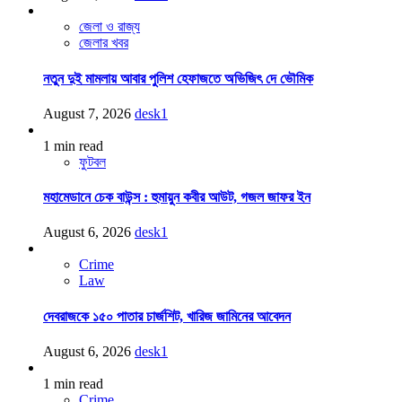
জেলা ও রাজ্য
জেলার খবর
নতুন দুই মামলায় আবার পুলিশ হেফাজতে অভিজিৎ দে ভৌমিক
August 7, 2026
desk1
1 min read
ফুটবল
মহামেডানে চেক বাউন্স : হুমায়ুন কবীর আউট, গজল জাফর ইন
August 6, 2026
desk1
Crime
Law
দেবরাজকে ১৫০ পাতার চার্জশিট, খারিজ জামিনের আবেদন
August 6, 2026
desk1
1 min read
Crime