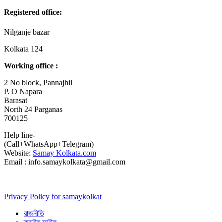
Registered office:
Nilganje bazar
Kolkata 124
Working office :
2 No block, Pannajhil
P. O Napara
Barasat
North 24 Parganas
700125
Help line-
(Call+WhatsApp+Telegram)
Website:
Samay Kolkata.com
Email : info.samaykolkata@gmail.com
Privacy Policy for samaykolkat
রাজনীতি