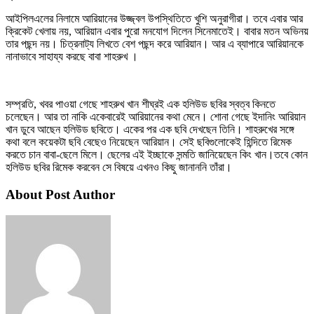
আইপিলএলের নিলামে আরিয়ানের উজ্জ্বল উপস্থিতিতে খুশি অনুরাগীরা। তবে এবার আর
ক্রিকেট খেলায় নয়, আরিয়ান এবার পুরো মনযোগ দিলেন সিনেমাতেই। বাবার মতন অভিনয়
তার পছন্দ নয়। চিত্রনাট্য লিখতে বেশ পছন্দ করে আরিয়ান। আর এ ব্যাপারে আরিয়ানকে
নানাভাবে সাহায্য করছে বাবা শাহরুখ ।
সম্প্রতি, খবর পাওয়া গেছে শাহরুখ খান শীঘ্রই এক হলিউড ছবির স্বত্ব কিনতে
চলেছেন। আর তা নাকি একেবারেই আরিয়ানের কথা মেনে। শোনা গেছে ইদানিং আরিয়ান
খান ডুবে আছেন হলিউড ছবিতে। একের পর এক ছবি দেখছেন তিনি। শাহরুখের সঙ্গে
কথা বলে কয়েকটা ছবি বেছেও নিয়েছেন আরিয়ান। সেই ছবিগুলোকেই হিন্দিতে রিমেক
করতে চান বাবা-ছেলে মিলে। ছেলের এই ইচ্ছাকে সন্মতি জানিয়েছেন কিং খান।তবে কোন
হলিউড ছবির রিমেক করবেন সে বিষয়ে এখনও কিছু জানাননি তাঁরা।
About Post Author