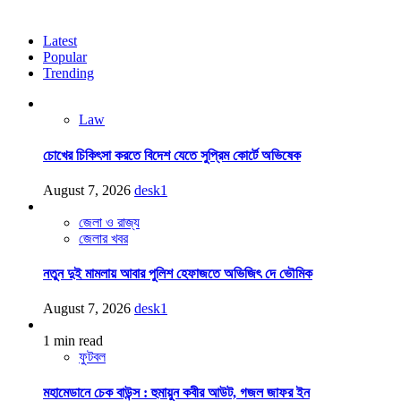
Latest
Popular
Trending
Law
চোখের চিকিৎসা করতে বিদেশ যেতে সুপ্রিম কোর্টে অভিষেক
August 7, 2026
desk1
জেলা ও রাজ্য
জেলার খবর
নতুন দুই মামলায় আবার পুলিশ হেফাজতে অভিজিৎ দে ভৌমিক
August 7, 2026
desk1
1 min read
ফুটবল
মহামেডানে চেক বাউন্স : হুমায়ুন কবীর আউট, গজল জাফর ইন