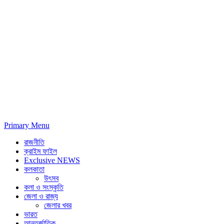
Primary Menu
রাজনীতি
ক্রাইম ফাইল
Exclusive NEWS
কলকাতা
উৎসব
কলা ও সংস্কৃতি
জেলা ও রাজ্য
জেলার খবর
ভারত
আন্তর্জাতিক