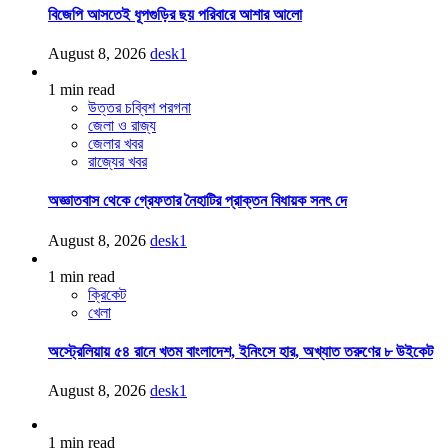
বিজেপি আসতেই ধূপগুড়ির ছয় পরিবারে আশার আলো
August 8, 2026
desk1
1 min read
উত্তর চব্বিশ পরগনা
জেলা ও রাজ্য
জেলার খবর
রাজ্যের খবর
অজ্ঞাতবাস থেকে গ্রেফতার নৈহাটির প্রাক্তন বিধায়ক সনৎ দে
August 8, 2026
desk1
1 min read
ক্রিকেট
খেলা
অস্ট্রেলিয়ায় ৫৪ রানে খতম বাংলাদেশ, ইনিংসে হার, অখ্যাত তরুণের ৮ উইকেট
August 8, 2026
desk1
1 min read