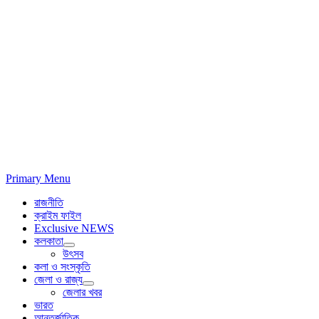
Primary Menu
রাজনীতি
ক্রাইম ফাইল
Exclusive NEWS
কলকাতা
উৎসব
কলা ও সংস্কৃতি
জেলা ও রাজ্য
জেলার খবর
ভারত
আন্তর্জাতিক