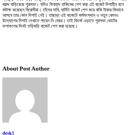
বরাদ্দ বাড়িয়েছে পুরসভা। যদিও ফিরহাদ হাকিমের পেশ করা এই বাজেট দিশাহীন বলে
কটাক্ষ করেছেন বিরোধীরা। তাঁদের দাবি, ঘাটতি বাজেট পেশ করে বাকি টাকার কিভাবে
আসবে তার কোন দিশাই নেই। তাছাড়া এই বাজেটে কর্মসংস্থান ও নতুন কোনও
উদ্যোগের দিশাই দেখাতে পারেন নি মেয়র। তাই বিতর্ক এড়াতে পুরসভা ভোটের
ফলাফলের দিনই তড়িঘড়ি বাজেট পেশ করা হয়েছে।
About Post Author
desk1