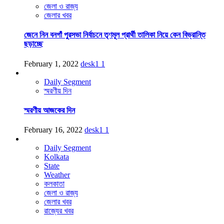
জেলা ও রাজ্য
জেলার খবর
জেনে নিন বনগাঁ পুরসভা নির্বাচনে তৃণমূল প্রার্থী তালিকা নিয়ে কেন বিভ্রান্তি
ছড়াচ্ছে
February 1, 2022
desk1
1
Daily Segment
স্মরণীয় দিন
স্মরণীয় আজকের দিন
February 16, 2022
desk1
1
Daily Segment
Kolkata
State
Weather
কলকাতা
জেলা ও রাজ্য
জেলার খবর
রাজ্যের খবর