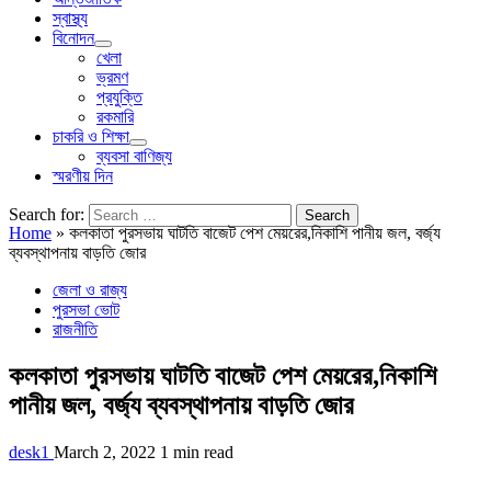
স্বাস্থ্য
বিনোদন
খেলা
ভ্রমণ
প্রযুক্তি
রকমারি
চাকরি ও শিক্ষা
ব্যবসা বাণিজ্য
স্মরণীয় দিন
Search for:
Home
»
কলকাতা পুরসভায় ঘাটতি বাজেট পেশ মেয়রের,নিকাশি পানীয় জল, বর্জ্য
ব্যবস্থাপনায় বাড়তি জোর
জেলা ও রাজ্য
পুরসভা ভোট
রাজনীতি
কলকাতা পুরসভায় ঘাটতি বাজেট পেশ মেয়রের,নিকাশি
পানীয় জল, বর্জ্য ব্যবস্থাপনায় বাড়তি জোর
desk1
March 2, 2022
1 min read