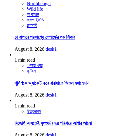
Northbengal
Wild life
চা বাগান
জলপাইগুড়ি
রকমারি
চা-বাগানে প্রকাশ্যে লেপার্ডের গরু শিকার
August 8, 2026
desk1
1 min read
খেলার খবর
ফুটবল
পুলিশকে অ্যারেস্ট করে বারাসাতে জিতল মহামেডান
August 8, 2026
desk1
1 min read
উত্তরবঙ্গ
বিজেপি আসতেই ধূপগুড়ির ছয় পরিবারে আশার আলো
August 8, 2026
desk1