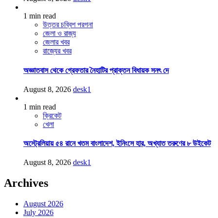
1 min read
উত্তর চব্বিশ পরগনা
জেলা ও রাজ্য
জেলার খবর
রাজ্যের খবর
অজ্ঞাতবাস থেকে গ্রেফতার নৈহাটির প্রাক্তন বিধায়ক সনৎ দে
August 8, 2026
desk1
1 min read
ক্রিকেট
খেলা
অস্ট্রেলিয়ায় ৫৪ রানে খতম বাংলাদেশ, ইনিংসে হার, অখ্যাত তরুণের ৮ উইকেট
August 8, 2026
desk1
Archives
August 2026
July 2026