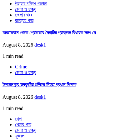
উত্তর চব্বিশ পরগনা
জেলা ও রাজ্য
জেলার খবর
রাজ্যের খবর
অজ্ঞাতবাস থেকে গ্রেফতার নৈহাটির প্রাক্তন বিধায়ক সনৎ দে
August 8, 2026
desk1
1 min read
Crime
জেলা ও রাজ্য
ইসলামপুরে দুষ্কৃতীর গুলিতে নিহত প্রধান শিক্ষক
August 8, 2026
desk1
1 min read
খেলা
খেলার খবর
জেলা ও রাজ্য
ফুটবল