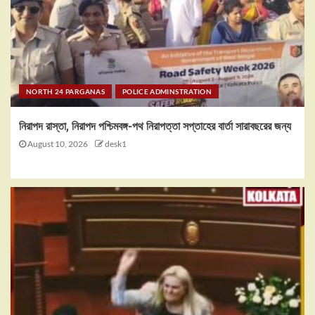
NORTH 24 PARGANAS
POLICE ADMINSTRATION
নিরাপদ রাস্তা, নিরাপদ পশ্চিমবঙ্গ-পথ নিরাপত্তা সপ্তাহের বার্তা সারাবছরের জন্য
August 10, 2026
desk1