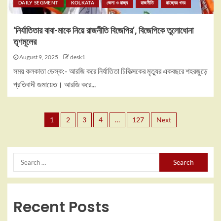
DAILY SEGMENT
KOLKATA
জেলা ও রাজ্য
রাজনীতি
রাজ্যের খবর
‘নির্যাতিতার বাবা-মাকে নিয়ে রাজনীতি বিজেপির’, বিজেপিকে তুলোধোনা
তৃণমূলের
August 9, 2025
desk1
সময় কলকাতা ডেস্ক:- আরজি করে নির্যাতিতা চিকিত্সকের মৃত্যুর একবছরে শহরজুড়ে
প্রতিবাদী জমায়েত। আরজি করে...
1
2
3
4
…
127
Next
Recent Posts