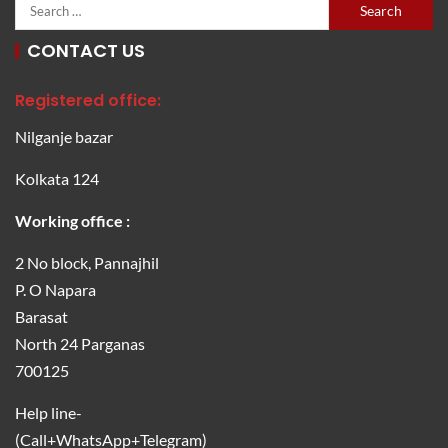
CONTACT US
Registered office:
Nilganje bazar
Kolkata 124
Working office :
2 No block, Pannajhil
P. O Napara
Barasat
North 24 Parganas
700125
Help line-
(Call+WhatsApp+Telegram)