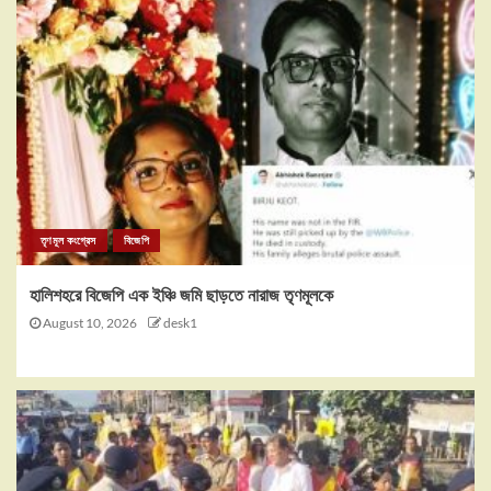
তৃণমূল কংগ্রেস
বিজেপি
হালিশহরে বিজেপি এক ইঞ্চি জমি ছাড়তে নারাজ তৃণমূলকে
August 10, 2026
desk1