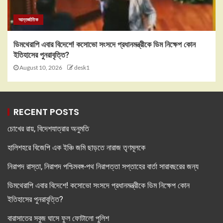
আন্তর্জাতিক
ডিমথেরাপি এবার বিদেশে! কসোভো সংসদে প্রধানমন্ত্রীকে ডিম নিক্ষেপ কোন
ইতিহাসের পুনরাবৃত্তি?
August 10, 2026
desk1
RECENT POSTS
চোখের রায়, বিদেশযাত্রার অনুমতি
হালিশহরে বিজেপি এক ইঞ্চি জমি ছাড়তে নারাজ তৃণমূলকে
নিরাপদ রাস্তা, নিরাপদ পশ্চিমবঙ্গ-পথ নিরাপত্তা সপ্তাহের বার্তা সারাবছরের জন্য
ডিমথেরাপি এবার বিদেশে! কসোভো সংসদে প্রধানমন্ত্রীকে ডিম নিক্ষেপ কোন
ইতিহাসের পুনরাবৃত্তি?
বারাসাতের সবুজ ঘাসে ফুল ফোটালো পুলিশ