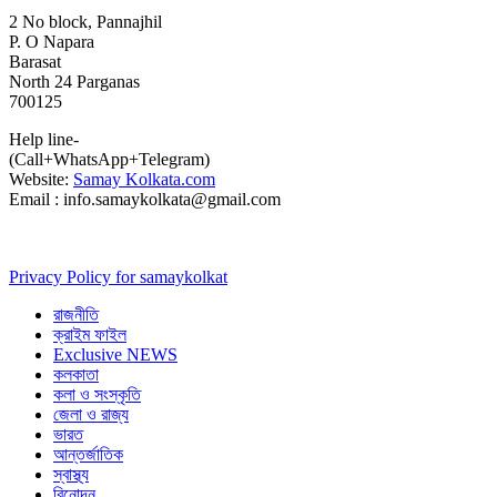
2 No block, Pannajhil
P. O Napara
Barasat
North 24 Parganas
700125
Help line-
(Call+WhatsApp+Telegram)
Website:
Samay Kolkata.com
Email : info.samaykolkata@gmail.com
Privacy Policy for samaykolkat
রাজনীতি
ক্রাইম ফাইল
Exclusive NEWS
কলকাতা
কলা ও সংস্কৃতি
জেলা ও রাজ্য
ভারত
আন্তর্জাতিক
স্বাস্থ্য
বিনোদন