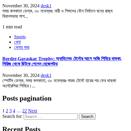
November 30, 2024
desk1
সময় কলকাতা ডেস্ক, ৩০ নভেম্বর: নারী ও শিশুদের যৌন নির্যাতন বন্ধে রাজ‌্য
বিধানসভায় পাশ...
1 min read
Sports
খেলা
খেলার খবর
Border-Gavaskar Trophy: অ্যাডিলেড টেস্টের আগে অজি শিবিরে ধাক্কা,
সিরিজ থেকে ছিটকে গেলেন হেজেলউড
November 30, 2024
desk1
স্পোর্টস ডেস্ক, সময় কলকাতা, ৩০ নভেম্বরঃ পারথ টেস্টে হারের পর ফের ধাক্কা
অস্ট্রেলিয়া শিবিরে।...
Posts pagination
1
2
3
4
…
22
Next
Search for:
Recent Posts