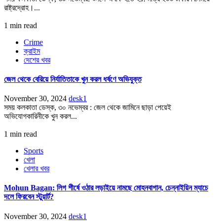
রাষ্ট্রদ্রোহ।...
1 min read
Crime
ক্রাইম
দেশের খবর
জেল থেকে বেরিয়ে নির্যাতিতাকে খুন করল ধর্ষণে অভিযুক্ত
November 30, 2024
desk1
সময় কলকাতা ডেস্ক, ৩০ নভেম্বর : জেল থেকে জামিনে ছাড়া পেয়েই
অভিযোগকারিনীকে খুন করল...
1 min read
Sports
খেলা
খেলার খবর
Mohun Bagan: লিগ শীর্ষে ওঠার লড়াইয়ে নামছে মোহনবাগান, চেন্নাইয়িন ম্যাচে
দলে ফিরবেন স্টুয়ার্ট?
November 30, 2024
desk1