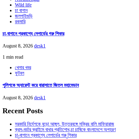
Wild life
চা বাগান
জলপাইগুড়ি
রকমারি
চা-বাগানে প্রকাশ্যে লেপার্ডের গরু শিকার
August 8, 2026
desk1
1 min read
খেলার খবর
ফুটবল
পুলিশকে অ্যারেস্ট করে বারাসাতে জিতল মহামেডান
August 8, 2026
desk1
Recent Posts
সরকারি নির্দেশকে বুড়ো আঙ্গুল, উত্তরবঙ্গে সক্রিয় বালি মাফিয়ারাজ
ক্রস-বর্ডার ক্রাইমে বাধার প্রতিশোধ,চা চাষিকে বাংলাদেশে অপহরণ
চা-বাগানে প্রকাশ্যে লেপার্ডের গরু শিকার