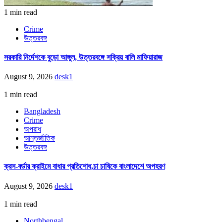
1 min read
Crime
উত্তরবঙ্গ
সরকারি নির্দেশকে বুড়ো আঙ্গুল, উত্তরবঙ্গে সক্রিয় বালি মাফিয়ারাজ
August 9, 2026
desk1
1 min read
Bangladesh
Crime
অপরাধ
আন্তর্জাতিক
উত্তরবঙ্গ
ক্রস-বর্ডার ক্রাইমে বাধার প্রতিশোধ,চা চাষিকে বাংলাদেশে অপহরণ
August 9, 2026
desk1
1 min read
Northbengal