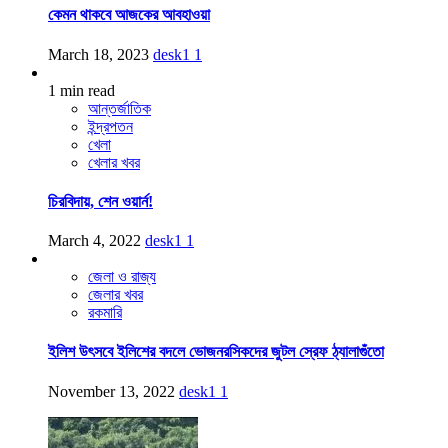
কেমন থাকবে আজকের আবহাওয়া
March 18, 2023
desk1
1
1 min read
আন্তর্জাতিক
ইন্দ্রপতন
খেলা
খেলার খবর
চিরবিদায়, শেন ওয়ার্ন!
March 4, 2022
desk1
1
জেলা ও রাজ্য
জেলার খবর
রকমারি
ইলিশ উৎসবে ইলিশের বদলে ভোজনরসিকদের জুটল স্রেফ ঠ্যালাগুঁতো
November 13, 2022
desk1
1