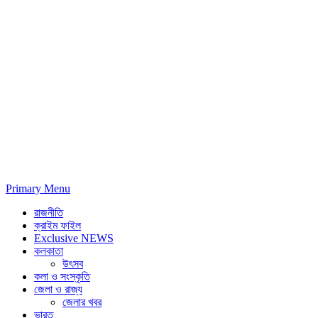
Primary Menu
রাজনীতি
ক্রাইম ফাইল
Exclusive NEWS
কলকাতা
উৎসব
কলা ও সংস্কৃতি
জেলা ও রাজ্য
জেলার খবর
ভারত