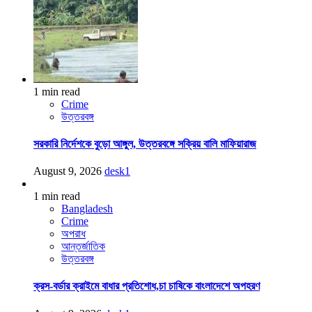
1 min read
Crime
উত্তরবঙ্গ
সরকারি নির্দেশকে বুড়ো আঙ্গুল, উত্তরবঙ্গে সক্রিয় বালি মাফিয়ারাজ
August 9, 2026
desk1
1 min read
Bangladesh
Crime
অপরাধ
আন্তর্জাতিক
উত্তরবঙ্গ
ক্রস-বর্ডার ক্রাইমে বাধার প্রতিশোধ,চা চাষিকে বাংলাদেশে অপহরণ