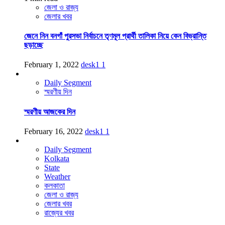
জেলা ও রাজ্য
জেলার খবর
জেনে নিন বনগাঁ পুরসভা নির্বাচনে তৃণমূল প্রার্থী তালিকা নিয়ে কেন বিভ্রান্তি
ছড়াচ্ছে
February 1, 2022
desk1
1
Daily Segment
স্মরণীয় দিন
স্মরণীয় আজকের দিন
February 16, 2022
desk1
1
Daily Segment
Kolkata
State
Weather
কলকাতা
জেলা ও রাজ্য
জেলার খবর
রাজ্যের খবর