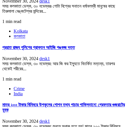
November 30, 2024
desk1
সময় কলকাতা ডেস্ক, ৩০ নভেম্বরঃ গোটা বিশ্বের সনাতন ধর্মাবলম্বী মানুষের কাছে
তিরুমালা বেঙ্কটেশ্বর মন্দিরের...
1 min read
Kolkata
কলকাতা
প্রয়াত রাজ্য পুলিশের প্রাক্তন আইজি পঙ্কজ দত্ত
November 30, 2024
desk1
সময় কলকাতা ডেস্ক, ৩০ নভেম্বর: আর জি কর ইস্যুতে বিতর্কিত মন্তব্য, তারপর
থেকেই শরীরের...
1 min read
Crime
India
মাত্র ২০০ টাকার বিনিময়ে উপকূলের গোপন তথ্য পাচার পাকিস্তানে! গ্রেফতার গুজরাটের
যুবক
November 30, 2024
desk1
সময় কলকাতা ডেস্ক, ৩০ নভেম্বর: শুনলে অবাক হতে হয়! মাত্র ২০০ টাকার বিনিময়ে