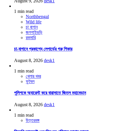
August 9, 2026
desk1
1 min read
Northbengal
Wild life
চা বাগান
জলপাইগুড়ি
রকমারি
চা-বাগানে প্রকাশ্যে লেপার্ডের গরু শিকার
August 8, 2026
desk1
1 min read
খেলার খবর
ফুটবল
পুলিশকে অ্যারেস্ট করে বারাসাতে জিতল মহামেডান
August 8, 2026
desk1
1 min read
উত্তরবঙ্গ