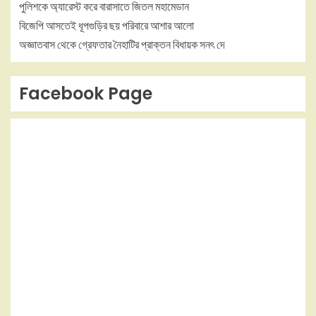
পুলিশকে অ্যারেস্ট করে বারাসাতে জিতল মহামেডান
বিজেপি আসতেই ধূপগুড়ির ছয় পরিবারে আশার আলো
অজ্ঞাতবাস থেকে গ্রেফতার নৈহাটির প্রাক্তন বিধায়ক সনৎ দে
Facebook Page