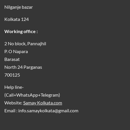
Nilganje bazar
Kolkata 124
Working office :
2 No block, Pannajhil
P. O Napara
Barasat
North 24 Parganas
700125
Help line-
(Call+WhatsApp+Telegram)
Website:
Samay Kolkata.com
Email : info.samaykolkata@gmail.com