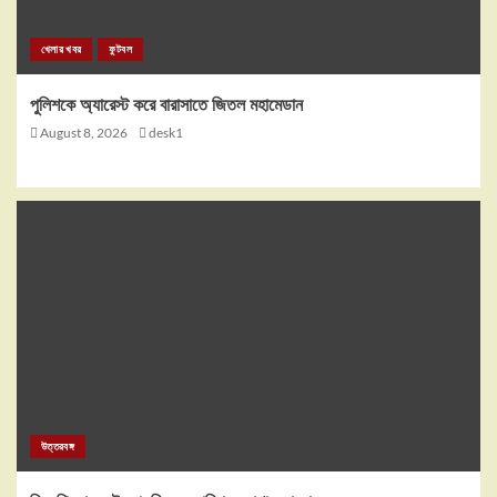
খেলার খবর
ফুটবল
পুলিশকে অ্যারেস্ট করে বারাসাতে জিতল মহামেডান
August 8, 2026
desk1
উত্তরবঙ্গ