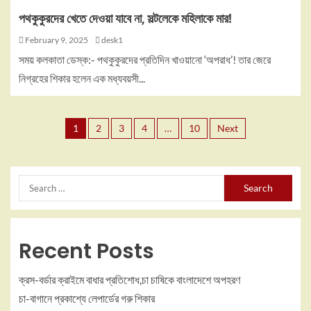
পথকুকুরদের খেতে দেওয়া যাবে না, সল্টলেকে মহিলাকে মার!
February 9, 2025
desk1
সময় কলকাতা ডেস্ক:- পথকুকুরদের প্রতিদিন খাওয়ানো ‘অপরাধ’! তার জেরে
নিগ্রহের শিকার হলেন এক মধ্যবয়সী...
1
2
3
4
…
10
Next
Recent Posts
ক্রস-বর্ডার ক্রাইমে বাধার প্রতিশোধ,চা চাষিকে বাংলাদেশে অপহরণ
চা-বাগানে প্রকাশ্যে লেপার্ডের গরু শিকার