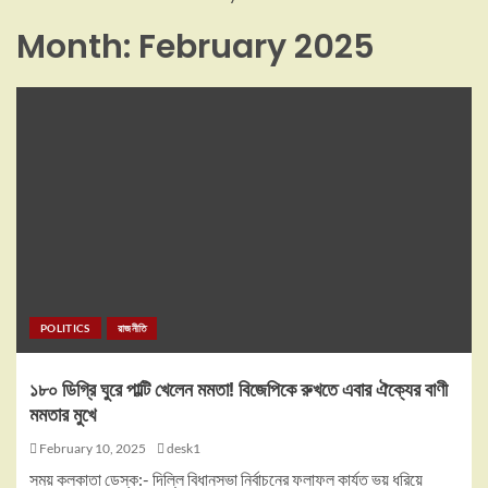
Month:
February 2025
POLITICS
রাজনীতি
১৮০ ডিগ্রি ঘুরে পাল্টি খেলেন মমতা! বিজেপিকে রুখতে এবার ঐক্যের বাণী
মমতার মুখে
February 10, 2025
desk1
সময় কলকাতা ডেস্ক:- দিল্লি বিধানসভা নির্বাচনের ফলাফল কার্যত ভয় ধরিয়ে