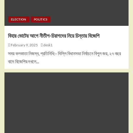
ELECTION
POLITICS
বিহার ভোটের আগে নীতীশ-চিরাগদের নিয়ে চিন্তায় বিজেপি
February 9, 2025
desk1
সময় কলকাতা নিজস্ব, প্রতিনিধি:- দিল্লি বিধানসভা নির্বাচনে বিপুল জয়, ২৭ বছর
বাদে বিজেপির দখলে...