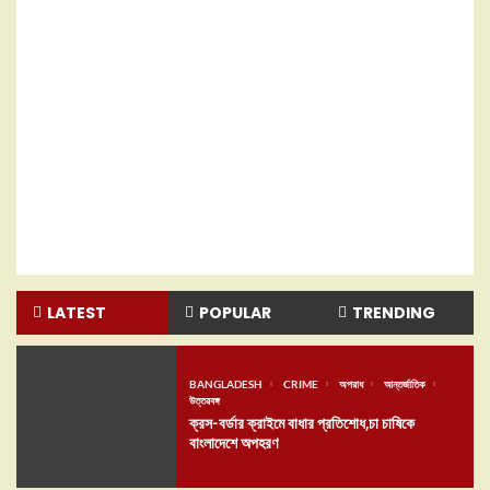
LATEST
POPULAR
TRENDING
BANGLADESH
CRIME
অপরাধ
আন্তর্জাতিক
উত্তরবঙ্গ
ক্রস-বর্ডার ক্রাইমে বাধার প্রতিশোধ,চা চাষিকে
বাংলাদেশে অপহরণ