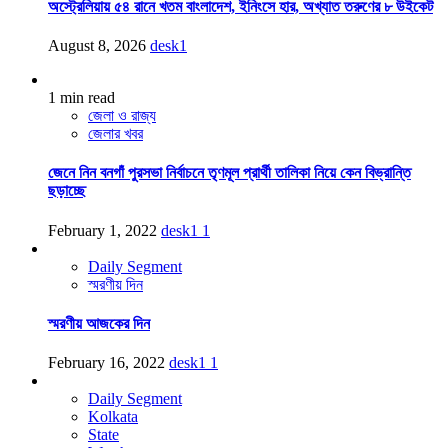
অস্ট্রেলিয়ায় ৫৪ রানে খতম বাংলাদেশ, ইনিংসে হার, অখ্যাত তরুণের ৮ উইকেট
August 8, 2026
desk1
1 min read
জেলা ও রাজ্য
জেলার খবর
জেনে নিন বনগাঁ পুরসভা নির্বাচনে তৃণমূল প্রার্থী তালিকা নিয়ে কেন বিভ্রান্তি
ছড়াচ্ছে
February 1, 2022
desk1
1
Daily Segment
স্মরণীয় দিন
স্মরণীয় আজকের দিন
February 16, 2022
desk1
1
Daily Segment
Kolkata
State