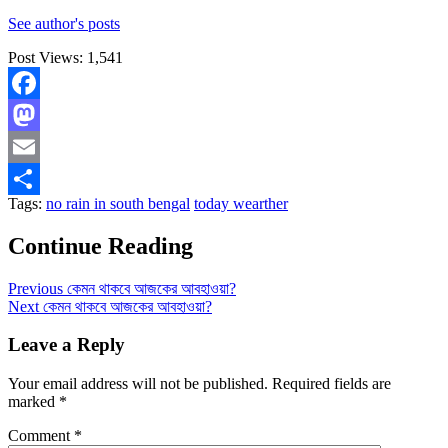
See author's posts
Post Views:
1,541
Facebook
Mastodon
Email
Tags:
no rain in south bengal
today wearther
Share
Continue Reading
Previous
কেমন থাকবে আজকের আবহাওয়া?
Next
কেমন থাকবে আজকের আবহাওয়া?
Leave a Reply
Your email address will not be published.
Required fields are
marked
*
Comment
*