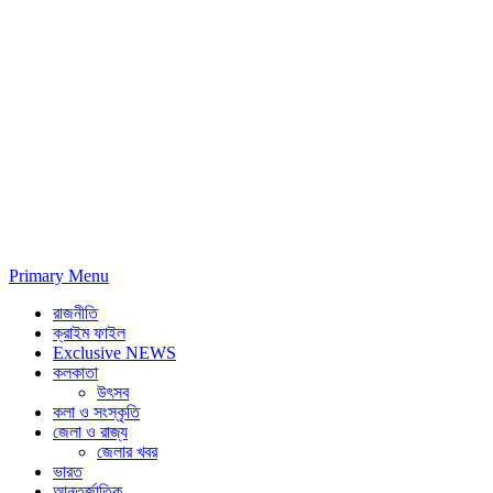
Primary Menu
রাজনীতি
ক্রাইম ফাইল
Exclusive NEWS
কলকাতা
উৎসব
কলা ও সংস্কৃতি
জেলা ও রাজ্য
জেলার খবর
ভারত
আন্তর্জাতিক