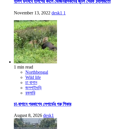
ইলিশ উৎসবে ইলিশের বদলে ভোজনরসিকদের জুটল স্রেফ ঠ্যালাগুঁতো
November 13, 2022
desk1
1
1 min read
Northbengal
Wild life
চা বাগান
জলপাইগুড়ি
রকমারি
চা-বাগানে প্রকাশ্যে লেপার্ডের গরু শিকার
August 8, 2026
desk1