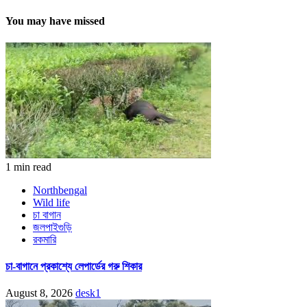
You may have missed
1 min read
Northbengal
Wild life
চা বাগান
জলপাইগুড়ি
রকমারি
চা-বাগানে প্রকাশ্যে লেপার্ডের গরু শিকার
August 8, 2026
desk1