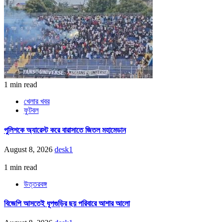
1 min read
খেলার খবর
ফুটবল
পুলিশকে অ্যারেস্ট করে বারাসাতে জিতল মহামেডান
August 8, 2026
desk1
1 min read
উত্তরবঙ্গ
বিজেপি আসতেই ধূপগুড়ির ছয় পরিবারে আশার আলো