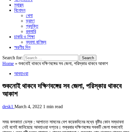
স্বাস্থ্য
বিনোদন
খেলা
ভ্রমণ
প্রযুক্তি
রকমারি
চাকরি ও শিক্ষা
ব্যবসা বাণিজ্য
স্মরণীয় দিন
Search for:
Home
»
শুকনোই থাকবে দক্ষিণবঙ্গের সব জেলা, পরিস্কার থাকবে আকাশ
আবহাওয়া
শুকনোই থাকবে দক্ষিণবঙ্গের সব জেলা, পরিস্কার থাকবে
আকাশ
desk1
March 4, 2022
1 min read
সময় কলকাতা ডেস্ক : আপাতত সামনের বেশ কয়েকদিনের মধ্যে বৃষ্টির কোন সম্ভাবনা
নেই বলেই জানিয়েছে আবহাওয়া দপ্তর। শুক্রবার দক্ষিণবঙ্গের সবকটি জেলা শুকনোই