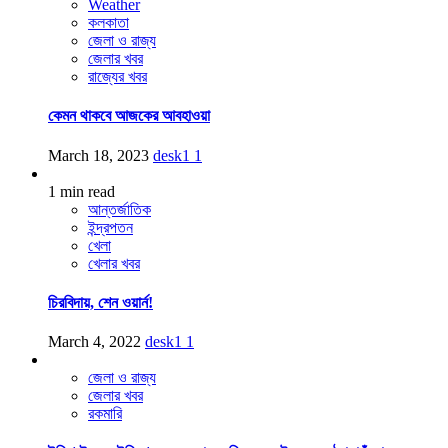
Weather
কলকাতা
জেলা ও রাজ্য
জেলার খবর
রাজ্যের খবর
কেমন থাকবে আজকের আবহাওয়া
March 18, 2023
desk1
1
1 min read
আন্তর্জাতিক
ইন্দ্রপতন
খেলা
খেলার খবর
চিরবিদায়, শেন ওয়ার্ন!
March 4, 2022
desk1
1
জেলা ও রাজ্য
জেলার খবর
রকমারি