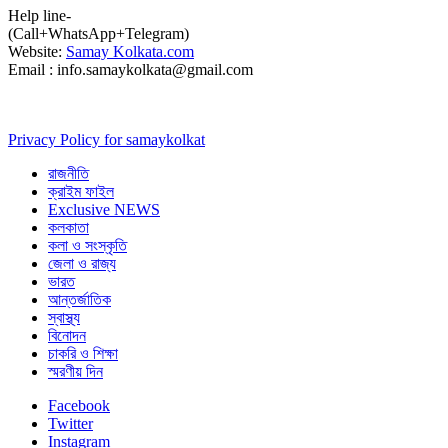
Help line-
(Call+WhatsApp+Telegram)
Website:
Samay Kolkata.com
Email : info.samaykolkata@gmail.com
Privacy Policy for samaykolkat
রাজনীতি
ক্রাইম ফাইল
Exclusive NEWS
কলকাতা
কলা ও সংস্কৃতি
জেলা ও রাজ্য
ভারত
আন্তর্জাতিক
স্বাস্থ্য
বিনোদন
চাকরি ও শিক্ষা
স্মরণীয় দিন
Facebook
Twitter
Instagram