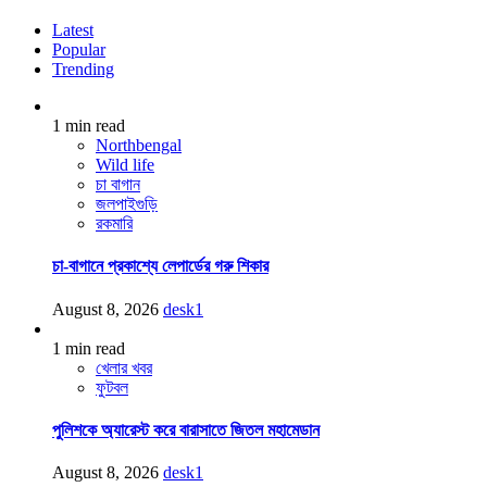
Latest
Popular
Trending
1 min read
Northbengal
Wild life
চা বাগান
জলপাইগুড়ি
রকমারি
চা-বাগানে প্রকাশ্যে লেপার্ডের গরু শিকার
August 8, 2026
desk1
1 min read
খেলার খবর
ফুটবল
পুলিশকে অ্যারেস্ট করে বারাসাতে জিতল মহামেডান
August 8, 2026
desk1