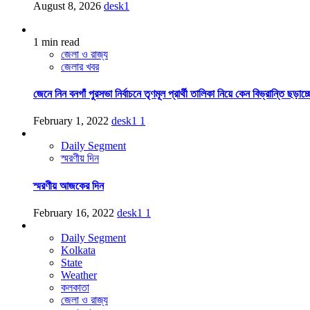
August 8, 2026
desk1
1 min read
জেলা ও রাজ্য
জেলার খবর
জেনে নিন বনগাঁ পুরসভা নির্বাচনে তৃণমূল প্রার্থী তালিকা নিয়ে কেন বিভ্রান্তি ছড়াচ্
February 1, 2022
desk1
1
Daily Segment
স্মরণীয় দিন
স্মরণীয় আজকের দিন
February 16, 2022
desk1
1
Daily Segment
Kolkata
State
Weather
কলকাতা
জেলা ও রাজ্য