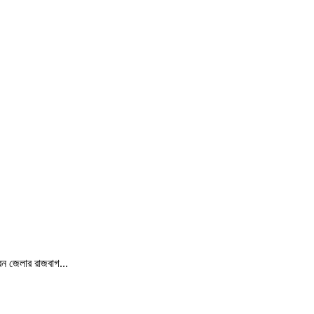
মবন জেলার রাজবাগ...