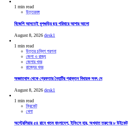
1 min read
উত্তরবঙ্গ
বিজেপি আসতেই ধূপগুড়ির ছয় পরিবারে আশার আলো
August 8, 2026
desk1
1 min read
উত্তর চব্বিশ পরগনা
জেলা ও রাজ্য
জেলার খবর
রাজ্যের খবর
অজ্ঞাতবাস থেকে গ্রেফতার নৈহাটির প্রাক্তন বিধায়ক সনৎ দে
August 8, 2026
desk1
1 min read
ক্রিকেট
খেলা
অস্ট্রেলিয়ায় ৫৪ রানে খতম বাংলাদেশ, ইনিংসে হার, অখ্যাত তরুণের ৮ উইকেট