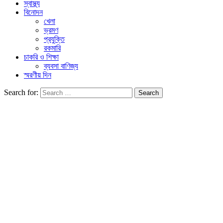
স্বাস্থ্য
বিনোদন
খেলা
ভ্রমণ
প্রযুক্তি
রকমারি
চাকরি ও শিক্ষা
ব্যবসা বাণিজ্য
স্মরণীয় দিন
Search for: