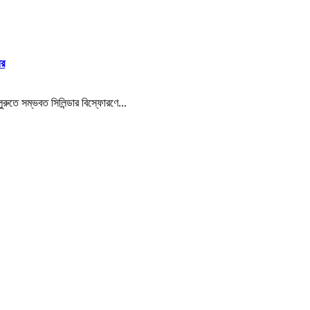
ীর
ুরুতে সম্ভবত সিলিন্ডার বিস্ফোরণে...