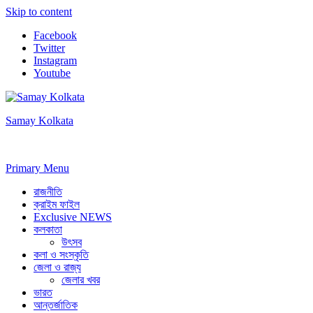
Skip to content
Facebook
Twitter
Instagram
Youtube
Samay Kolkata
Primary Menu
রাজনীতি
ক্রাইম ফাইল
Exclusive NEWS
কলকাতা
উৎসব
কলা ও সংস্কৃতি
জেলা ও রাজ্য
জেলার খবর
ভারত
আন্তর্জাতিক