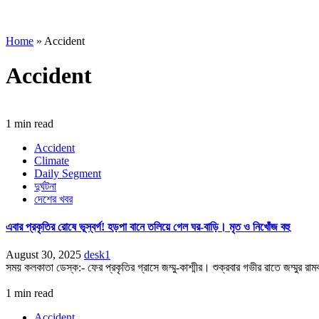
Home
»
Accident
Accident
1 min read
Accident
Climate
Daily Segment
দুর্ঘটনা
দেশের খবর
এবার প্রকৃতির রোষে ভূস্বর্গ! হড়পা বানে তলিয়ে গেল ঘর-বাড়ি। মৃত ও নিখোঁজ বহু
August 30, 2025
desk1
সময় কলকাতা ডেস্ক:- ফের প্রকৃতির গ্রাসে জম্মু-কাশ্মীর। শুক্রবার গভীর রাতে জম্মুর রা
1 min read
Accident