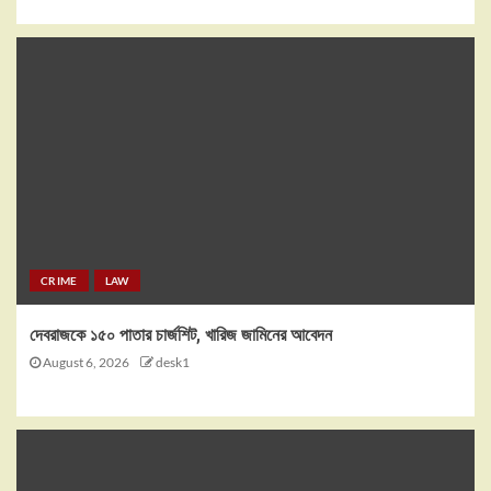
CRIME
LAW
দেবরাজকে ১৫০ পাতার চার্জশিট, খারিজ জামিনের আবেদন
August 6, 2026
desk1