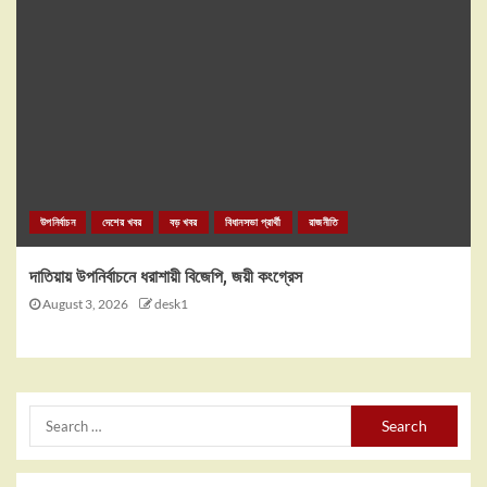
উপনির্বাচন
দেশের খবর
বড় খবর
বিধানসভা প্রার্থী
রাজনীতি
দাতিয়ায় উপনির্বাচনে ধরাশায়ী বিজেপি, জয়ী কংগ্রেস
August 3, 2026
desk1