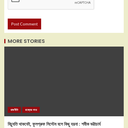
MORE STORIES
রাজনীতি
রাজ্যের খবর
বিচ্যুতি থাকবেই, ফুলপ্রুফ সিস্টেম বলে কিছু হয়না : শমীক ভট্টাচার্য