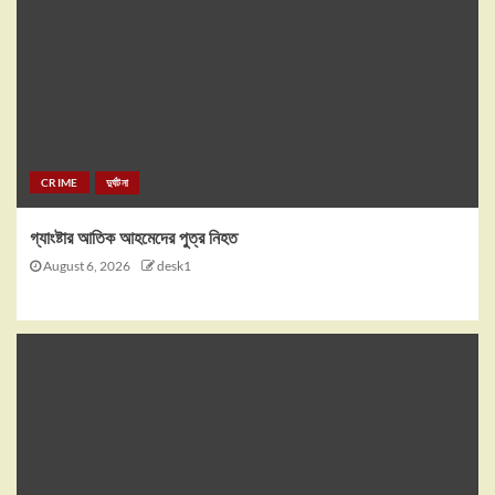
CRIME
দুর্ঘটনা
গ্যাংষ্টার আতিক আহমেদের পুত্র নিহত
August 6, 2026
desk1