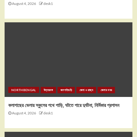
August 4, 2026
desk1
NORTHBENGAL
উত্তরবঙ্গ
জলপাইগুড়ি
জেলা ও রাজ্য
জেলার খবর
কলাগাছের ভেলায় স্কুলের পথে পাড়ি, ঘটতে পারে দুর্ঘটনা, নির্বিকার প্রশাসন
August 4, 2026
desk1