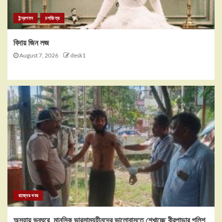
ইন্দ্রপতন
চলচ্চিত্র
বিদায় জিন লজ
August 7, 2026
desk1
রাজ্যের খবর
অসহায়,ভবঘুরে, মানসিক ভারসাম্যহীনদের ভালোবাসতে শেখাচ্ছে বীরপাড়ার পুলিশ