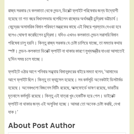
রাজ্য সরকার যে কলকাতা থেকে লন্ডন, ডিরেক্ট ফ্লাইট পরিষেবার জন্য উদ্যোগী
হয়েছে তা গত বছর বিধানসভায় বলেছিলেন রাজ্যের অর্থমন্ত্রী চন্দ্রিমা ভট্টাচার্য।
কেন্দ্রের অসামরিক বিমান পরিবহণ মন্ত্রকের কাছে এই বিষয়ে প্রস্তাব দেওয়া হবে
বলেও ঘোষণা করেছিলেন চন্দ্রিমা। যদিও এখনও কলকাতা-লন্ডন সরাসরি বিমান
পরিষেবা চালু হয়নি। কিন্তু রাজ্য সরকার যে চেষ্টা চালিয়ে যাচ্ছে, তা মমতার কথায়
স্পষ্ট। লন্ডন-কলকাতা ডিরেক্ট ফ্লাইট না থাকার কারণে মুখ্যমন্ত্রীর যাওয়া আসাতেই
দু’দিন সময় চলে যাচ্ছে।
ফ্লাইটে ওঠার আগে শনিবার সন্ধ্যায় বিমানবন্দরের বাইরে মমতা বলেন, ‘আমাদের
আগে ফ্লাইট ছিল। কিন্তু তা ক্যান্সেল হয়েছে। সব কর্মসূচি অনেকটাই ডিসটার্বড
হয়েছে। অনেকগুলো বিজনেস মিটিং রয়েছে, অক্সফোর্ডে ভাষণ রয়েছে, ভারতীয়
দূতবাসে কর্মসূচি রয়েছে। কিন্তু এই যাত্রা খুব হেকটিক হয়ে গেল। ডাইরেক্ট
ফ্লাইট না থাকার জন্য এই অসুবিধা হচ্ছে। আমরা তো অনেক চেষ্টা করছি, দেখা
যাক।’
About Post Author