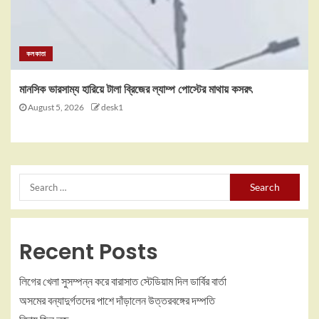
কলকাতা
মানসিক ভারসাম্য হারিয়ে টালা ব্রিজের ল্যাম্প পোস্টের মাথায় কসরৎ
August 5, 2026
desk1
Recent Posts
লিগের খেলা সুসম্পন্ন করে বারাসাত স্টেডিয়াম দিল ডার্বির বার্তা
অসমের বন্যাদুর্গতদের পাশে দাঁড়ালেন উত্তরবঙ্গের দম্পতি