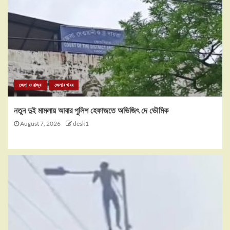
জেলা ও রাজ্য
জেলার খবর
নতুন দুই মামলায় আবার পুলিশ হেফাজতে অভিজিৎ দে ভৌমিক
August 7, 2026
desk1