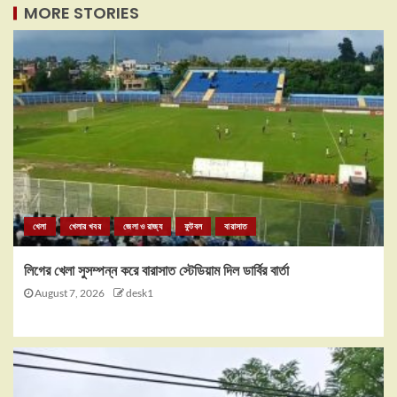
MORE STORIES
খেলা
খেলার খবর
জেলা ও রাজ্য
ফুটবল
বারাসাত
লিগের খেলা সুসম্পন্ন করে বারাসাত স্টেডিয়াম দিল ডার্বির বার্তা
August 7, 2026
desk1