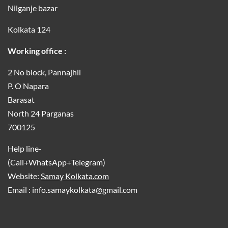
Nilganje bazar
Kolkata 124
Working office :
2 No block, Pannajhil
P. O Napara
Barasat
North 24 Parganas
700125
Help line-
(Call+WhatsApp+Telegram)
Website:
Samay Kolkata.com
Email : info.samaykolkata@gmail.com