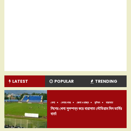
LATEST
POPULAR
TRENDING
খেলা
খেলার খবর
জেলা ও রাজ্য
ফুটবল
বারাসাত
লিগের খেলা সুসম্পন্ন করে বারাসাত স্টেডিয়াম দিল ডার্বির
বার্তা