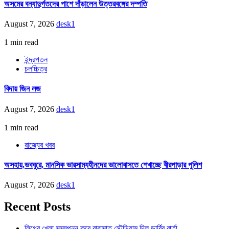
অসমের বন্যাদুর্গতদের পাশে দাঁড়ালেন উত্তরবঙ্গের দম্পতি
August 7, 2026
desk1
1 min read
ইন্দ্রপতন
চলচ্চিত্র
বিদায় জিন লজ
August 7, 2026
desk1
1 min read
রাজ্যের খবর
অসহায়,ভবঘুরে, মানসিক ভারসাম্যহীনদের ভালোবাসতে শেখাচ্ছে বীরপাড়ার পুলিশ
August 7, 2026
desk1
Recent Posts
লিগের খেলা সুসম্পন্ন করে বারাসাত স্টেডিয়াম দিল ডার্বির বার্তা