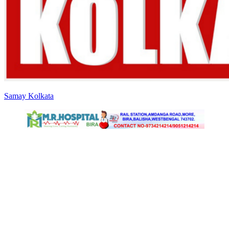
Samay Kolkata