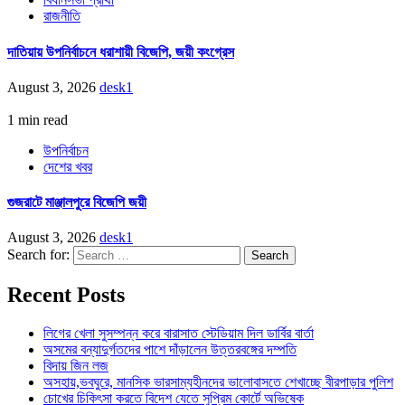
রাজনীতি
দাতিয়ায় উপনির্বাচনে ধরাশায়ী বিজেপি, জয়ী কংগ্রেস
August 3, 2026
desk1
1 min read
উপনির্বাচন
দেশের খবর
গুজরাটে মাঞ্জালপুরে বিজেপি জয়ী
August 3, 2026
desk1
Search for:
Recent Posts
লিগের খেলা সুসম্পন্ন করে বারাসাত স্টেডিয়াম দিল ডার্বির বার্তা
অসমের বন্যাদুর্গতদের পাশে দাঁড়ালেন উত্তরবঙ্গের দম্পতি
বিদায় জিন লজ
অসহায়,ভবঘুরে, মানসিক ভারসাম্যহীনদের ভালোবাসতে শেখাচ্ছে বীরপাড়ার পুলিশ
চোখের চিকিৎসা করতে বিদেশ যেতে সুপ্রিম কোর্টে অভিষেক