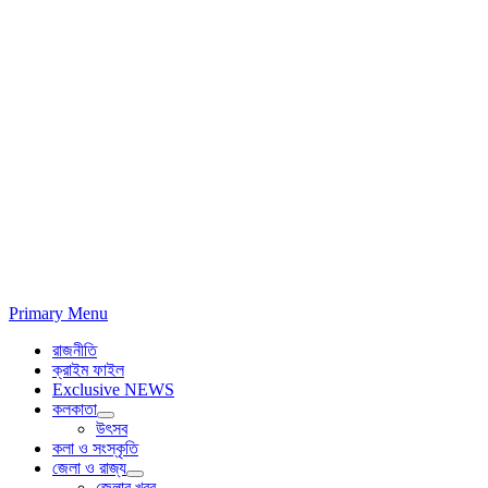
Primary Menu
রাজনীতি
ক্রাইম ফাইল
Exclusive NEWS
কলকাতা
উৎসব
কলা ও সংস্কৃতি
জেলা ও রাজ্য
জেলার খবর