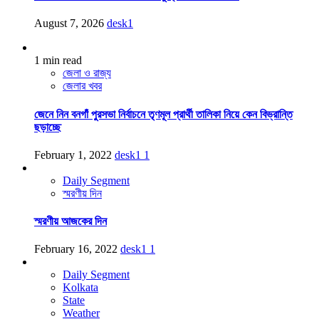
August 7, 2026
desk1
1 min read
জেলা ও রাজ্য
জেলার খবর
জেনে নিন বনগাঁ পুরসভা নির্বাচনে তৃণমূল প্রার্থী তালিকা নিয়ে কেন বিভ্রান্তি
ছড়াচ্ছে
February 1, 2022
desk1
1
Daily Segment
স্মরণীয় দিন
স্মরণীয় আজকের দিন
February 16, 2022
desk1
1
Daily Segment
Kolkata
State
Weather