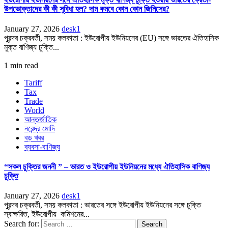
উপভোক্তাদের কী কী সুবিধা হল? দাম কমবে কোন কোন জিনিসের?
January 27, 2026
desk1
পুরন্দর চক্রবর্তী, সময় কলকাতা : ইউরোপীয় ইউনিয়নের (EU) সঙ্গে ভারতের ঐতিহাসিক
মুক্ত বাণিজ্য চুক্তি...
1 min read
Tariff
Tax
Trade
World
আন্তর্জাতিক
নরেন্দ্র মোদি
বড় খবর
ব্যবসা-বাণিজ্য
“সকল চুক্তির জননী ” – ভারত ও ইউরোপীয় ইউনিয়নের মধ্যে ঐতিহাসিক বাণিজ্য
চুক্তি
January 27, 2026
desk1
পুরন্দর চক্রবর্তী, সময় কলকাতা : ভারতের সঙ্গে ইউরোপীয় ইউনিয়নের সঙ্গে চুক্তি
স্বাক্ষরিত, ইউরোপীয় কমিশনের...
Search for: