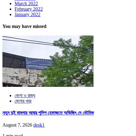
March 2022
February 2022
January 2022
You may have missed
জেলা ও রাজ্য
জেলার খবর
নতুন দুই মামলায় আবার পুলিশ হেফাজতে অভিজিৎ দে ভৌমিক
August 7, 2026
desk1
1 min read