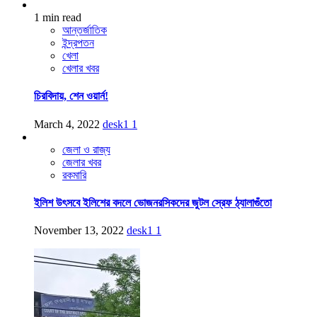
1 min read
আন্তর্জাতিক
ইন্দ্রপতন
খেলা
খেলার খবর
চিরবিদায়, শেন ওয়ার্ন!
March 4, 2022
desk1
1
জেলা ও রাজ্য
জেলার খবর
রকমারি
ইলিশ উৎসবে ইলিশের বদলে ভোজনরসিকদের জুটল স্রেফ ঠ্যালাগুঁতো
November 13, 2022
desk1
1