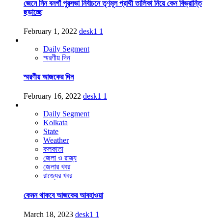
জেনে নিন বনগাঁ পুরসভা নির্বাচনে তৃণমূল প্রার্থী তালিকা নিয়ে কেন বিভ্রান্তি
ছড়াচ্ছে
February 1, 2022
desk1
1
Daily Segment
স্মরণীয় দিন
স্মরণীয় আজকের দিন
February 16, 2022
desk1
1
Daily Segment
Kolkata
State
Weather
কলকাতা
জেলা ও রাজ্য
জেলার খবর
রাজ্যের খবর
কেমন থাকবে আজকের আবহাওয়া
March 18, 2023
desk1
1