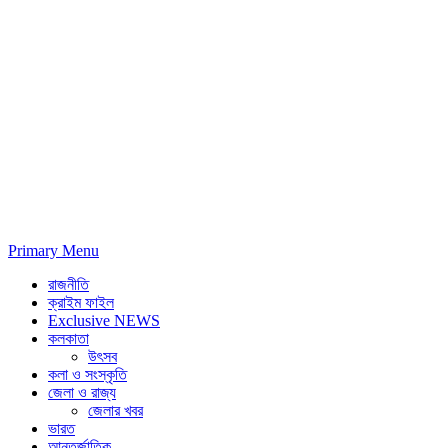
Primary Menu
রাজনীতি
ক্রাইম ফাইল
Exclusive NEWS
কলকাতা
উৎসব
কলা ও সংস্কৃতি
জেলা ও রাজ্য
জেলার খবর
ভারত
আন্তর্জাতিক