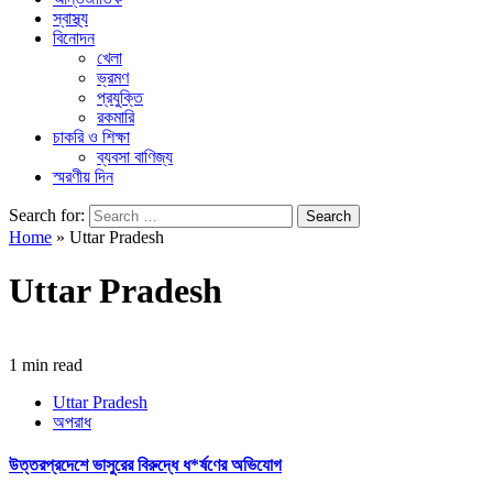
স্বাস্থ্য
বিনোদন
খেলা
ভ্রমণ
প্রযুক্তি
রকমারি
চাকরি ও শিক্ষা
ব্যবসা বাণিজ্য
স্মরণীয় দিন
Search for:
Home
»
Uttar Pradesh
Uttar Pradesh
1 min read
Uttar Pradesh
অপরাধ
উত্তরপ্রদেশে ভাসুরের বিরুদ্ধে ধ*র্ষণের অভিযোগ