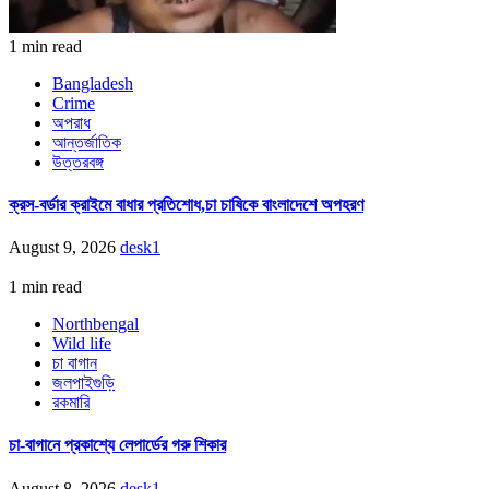
1 min read
Bangladesh
Crime
অপরাধ
আন্তর্জাতিক
উত্তরবঙ্গ
ক্রস-বর্ডার ক্রাইমে বাধার প্রতিশোধ,চা চাষিকে বাংলাদেশে অপহরণ
August 9, 2026
desk1
1 min read
Northbengal
Wild life
চা বাগান
জলপাইগুড়ি
রকমারি
চা-বাগানে প্রকাশ্যে লেপার্ডের গরু শিকার
August 8, 2026
desk1