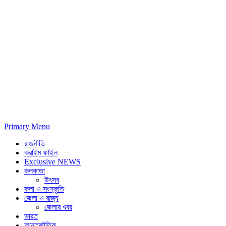
Primary Menu
রাজনীতি
ক্রাইম ফাইল
Exclusive NEWS
কলকাতা
উৎসব
কলা ও সংস্কৃতি
জেলা ও রাজ্য
জেলার খবর
ভারত
আন্তর্জাতিক