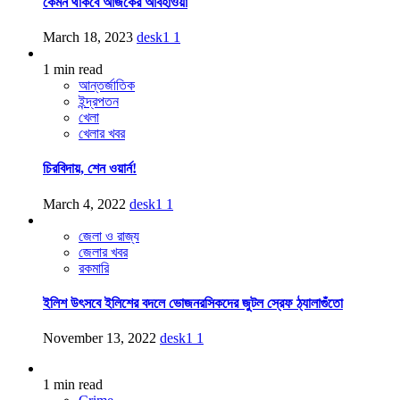
কেমন থাকবে আজকের আবহাওয়া
March 18, 2023
desk1
1
1 min read
আন্তর্জাতিক
ইন্দ্রপতন
খেলা
খেলার খবর
চিরবিদায়, শেন ওয়ার্ন!
March 4, 2022
desk1
1
জেলা ও রাজ্য
জেলার খবর
রকমারি
ইলিশ উৎসবে ইলিশের বদলে ভোজনরসিকদের জুটল স্রেফ ঠ্যালাগুঁতো
November 13, 2022
desk1
1
1 min read