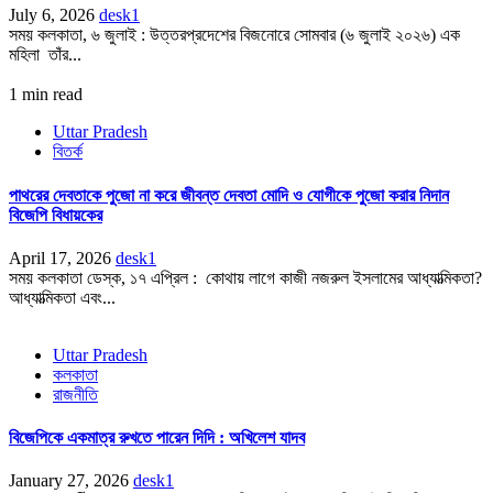
July 6, 2026
desk1
সময় কলকাতা, ৬ জুলাই : উত্তরপ্রদেশের বিজনোরে সোমবার (৬ জুলাই ২০২৬) এক
মহিলা তাঁর...
1 min read
Uttar Pradesh
বিতর্ক
পাথরের দেবতাকে পুজো না করে জীবন্ত দেবতা মোদি ও যোগীকে পুজো করার নিদান
বিজেপি বিধায়কের
April 17, 2026
desk1
সময় কলকাতা ডেস্ক, ১৭ এপ্রিল : কোথায় লাগে কাজী নজরুল ইসলামের আধ্যাত্মিকতা?
আধ্যাত্মিকতা এবং...
Uttar Pradesh
কলকাতা
রাজনীতি
বিজেপিকে একমাত্র রুখতে পারেন দিদি : অখিলেশ যাদব
January 27, 2026
desk1