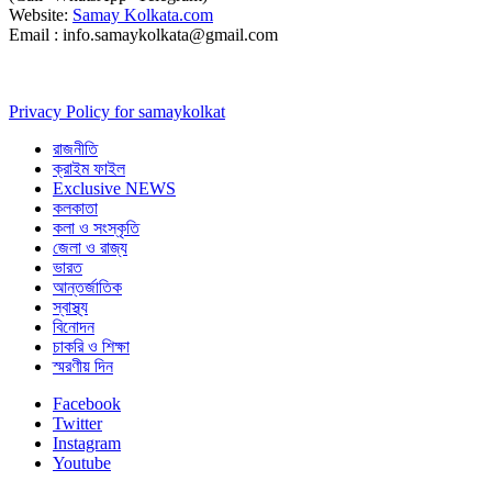
Website:
Samay Kolkata.com
Email : info.samaykolkata@gmail.com
Privacy Policy for samaykolkat
রাজনীতি
ক্রাইম ফাইল
Exclusive NEWS
কলকাতা
কলা ও সংস্কৃতি
জেলা ও রাজ্য
ভারত
আন্তর্জাতিক
স্বাস্থ্য
বিনোদন
চাকরি ও শিক্ষা
স্মরণীয় দিন
Facebook
Twitter
Instagram
Youtube