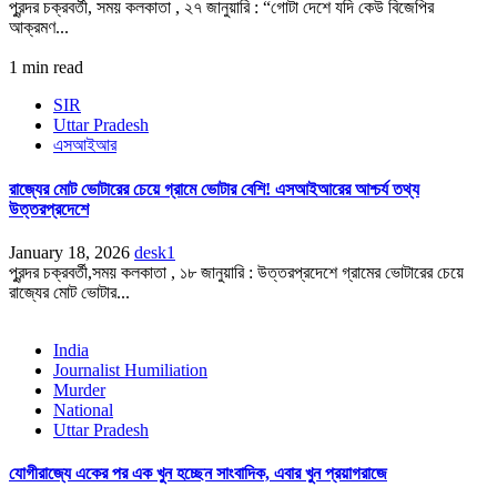
পুরন্দর চক্রবর্তী, সময় কলকাতা , ২৭ জানুয়ারি : “গোটা দেশে যদি কেউ বিজেপির
আক্রমণ...
1 min read
SIR
Uttar Pradesh
এসআইআর
রাজ্যের মোট ভোটারের চেয়ে গ্রামে ভোটার বেশি! এসআইআরের আশ্চর্য তথ্য
উত্তরপ্রদেশে
January 18, 2026
desk1
পুরন্দর চক্রবর্তী,সময় কলকাতা , ১৮ জানুয়ারি : উত্তরপ্রদেশে গ্রামের ভোটারের চেয়ে
রাজ্যের মোট ভোটার...
India
Journalist Humiliation
Murder
National
Uttar Pradesh
যোগীরাজ্যে একের পর এক খুন হচ্ছেন সাংবাদিক, এবার খুন প্রয়াগরাজে