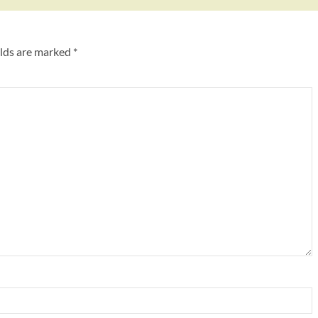
elds are marked
*