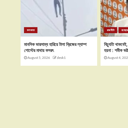
কলকাতা
রাজনীতি
রাজ্যে
মানসিক ভারসাম্য হারিয়ে টালা ব্রিজের ল্যাম্প
বিচ্যুতি থাকবেই,
পোস্টের মাথায় কসরৎ
হয়না : শমীক ভট্টা
August 5, 2026
desk1
August 4, 20