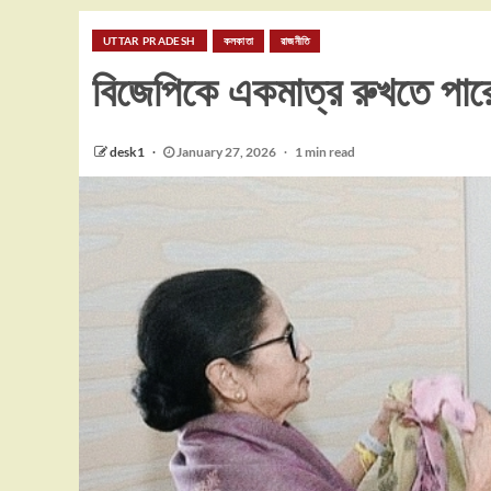
UTTAR PRADESH
কলকাতা
রাজনীতি
বিজেপিকে একমাত্র রুখতে পার
desk1
January 27, 2026
1 min read