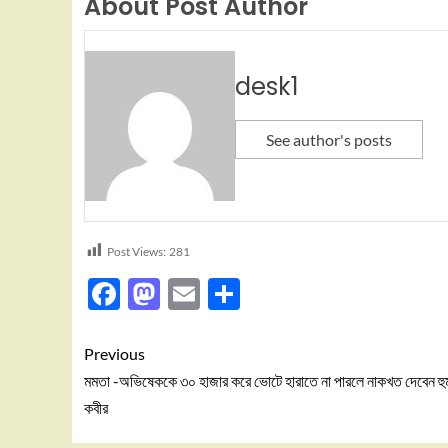
About Post Author
desk1
See author's posts
Post Views:
281
Facebook
Mastodon
Email
Share
Previous
মমতা -অভিষেককে ৩০ হাজার করে ভোটে হারাতে না পারলে নাকখত দেবেন হুম
কবীর