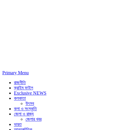
Primary Menu
রাজনীতি
ক্রাইম ফাইল
Exclusive NEWS
কলকাতা
উৎসব
কলা ও সংস্কৃতি
জেলা ও রাজ্য
জেলার খবর
ভারত
আন্তর্জাতিক