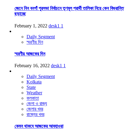
জেনে নিন বনগাঁ পুরসভা নির্বাচনে তৃণমূল প্রার্থী তালিকা নিয়ে কেন বিভ্রান্তি
ছড়াচ্ছে
February 1, 2022
desk1
1
Daily Segment
স্মরণীয় দিন
স্মরণীয় আজকের দিন
February 16, 2022
desk1
1
Daily Segment
Kolkata
State
Weather
কলকাতা
জেলা ও রাজ্য
জেলার খবর
রাজ্যের খবর
কেমন থাকবে আজকের আবহাওয়া