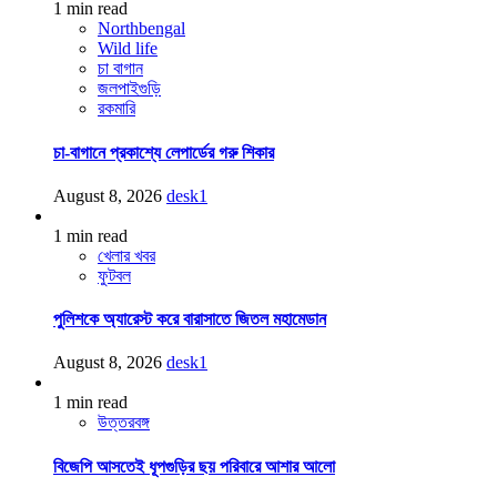
1 min read
Northbengal
Wild life
চা বাগান
জলপাইগুড়ি
রকমারি
চা-বাগানে প্রকাশ্যে লেপার্ডের গরু শিকার
August 8, 2026
desk1
1 min read
খেলার খবর
ফুটবল
পুলিশকে অ্যারেস্ট করে বারাসাতে জিতল মহামেডান
August 8, 2026
desk1
1 min read
উত্তরবঙ্গ
বিজেপি আসতেই ধূপগুড়ির ছয় পরিবারে আশার আলো