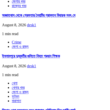
জেলার খবর
রাজ্যের খবর
অজ্ঞাতবাস থেকে গ্রেফতার নৈহাটির প্রাক্তন বিধায়ক সনৎ দে
August 8, 2026
desk1
1 min read
Crime
জেলা ও রাজ্য
ইসলামপুরে দুষ্কৃতীর গুলিতে নিহত প্রধান শিক্ষক
August 8, 2026
desk1
1 min read
খেলা
খেলার খবর
জেলা ও রাজ্য
ফুটবল
বারাসাত