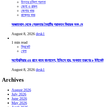
উত্তর চব্বিশ পরগনা
জেলা ও রাজ্য
জেলার খবর
রাজ্যের খবর
অজ্ঞাতবাস থেকে গ্রেফতার নৈহাটির প্রাক্তন বিধায়ক সনৎ দে
August 8, 2026
desk1
1 min read
ক্রিকেট
খেলা
অস্ট্রেলিয়ায় ৫৪ রানে খতম বাংলাদেশ, ইনিংসে হার, অখ্যাত তরুণের ৮ উইকেট
August 8, 2026
desk1
Archives
August 2026
July 2026
June 2026
May 2026