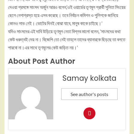
দেওয়া প্রসঙ্গে সাংসদ অর্জুন আরও বলেন,’ওই ওয়ার্ডের তৃণমূল প্রার্থী সুনিতা সিংয়ের
ছেলে নেশাগ্রস্ত হয়ে এসব করেছে। তবে নির্বাচন কমিশন ও পুলিশকে জানিয়ে
কোনও লাভ নেই। ভোটের দিনই বোঝা যাবে, মানুষ কাকে চাইছে।’
যদিও সাংসদের এই দাবি উড়িয়ে তৃণমূল নেতা বিপ্লব মালো বলেন, ‘সাংসদের কথা
কেউ গুরুত্বই দেয় না। বিজেপি তো নেই তাহলে তাদের ব্যানারকে ছিড়ছে তা বলতে
পারবো না।এর সাথে তৃণমূলের কেউ জড়িত নয়।’
About Post Author
Samay kolkata
See author's posts