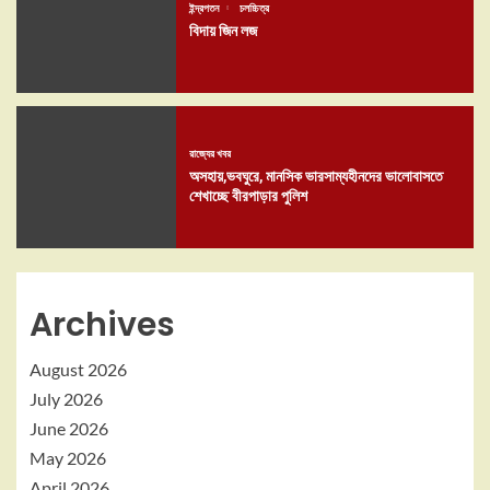
ইন্দ্রপতন
চলচ্চিত্র
বিদায় জিন লজ
রাজ্যের খবর
অসহায়,ভবঘুরে, মানসিক ভারসাম্যহীনদের ভালোবাসতে
শেখাচ্ছে বীরপাড়ার পুলিশ
Archives
August 2026
July 2026
June 2026
May 2026
April 2026