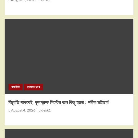
রাজনীতি
রাজ্যের খবর
বিচ্যুতি থাকবেই, ফুলপ্রুফ সিস্টেম বলে কিছু হয়না : শমীক ভট্টাচার্য
August 4, 2026
desk1