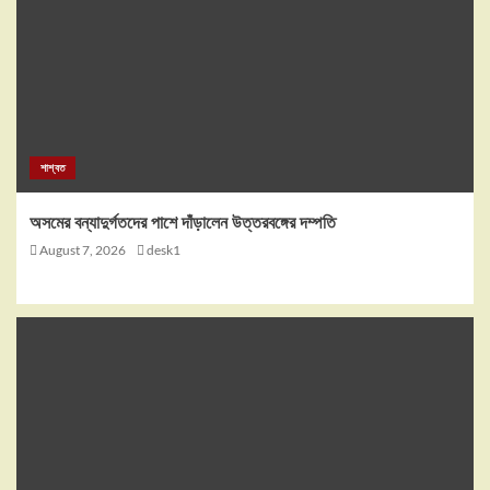
শাশ্বত
অসমের বন্যাদুর্গতদের পাশে দাঁড়ালেন উত্তরবঙ্গের দম্পতি
August 7, 2026
desk1