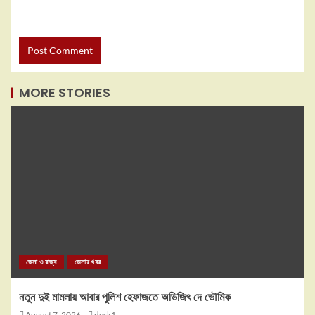
MORE STORIES
জেলা ও রাজ্য
জেলার খবর
নতুন দুই মামলায় আবার পুলিশ হেফাজতে অভিজিৎ দে ভৌমিক
August 7, 2026
desk1