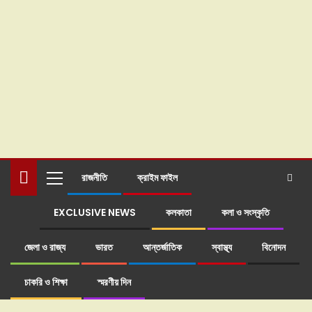
রাজনীতি
ক্রাইম ফাইল
EXCLUSIVE NEWS
কলকাতা
কলা ও সংস্কৃতি
জেলা ও রাজ্য
ভারত
আন্তর্জাতিক
স্বাস্থ্য
বিনোদন
চাকরি ও শিক্ষা
স্মরণীয় দিন