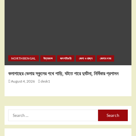
NORTHBENGAL
উত্তরবঙ্গ
জলপাইগুড়ি
জেলা ও রাজ্য
জেলার খবর
কলাগাছের ভেলায় স্কুলের পথে পাড়ি, ঘটতে পারে দুর্ঘটনা, নির্বিকার প্রশাসন
August 4, 2026
desk1