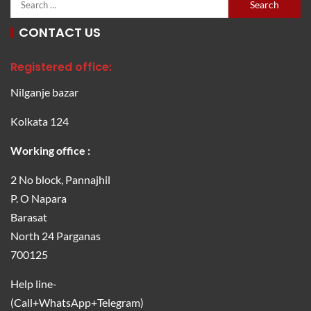
CONTACT US
Registered office:
Nilganje bazar
Kolkata 124
Working office :
2 No block, Pannajhil
P. O Napara
Barasat
North 24 Parganas
700125
Help line-
(Call+WhatsApp+Telegram)