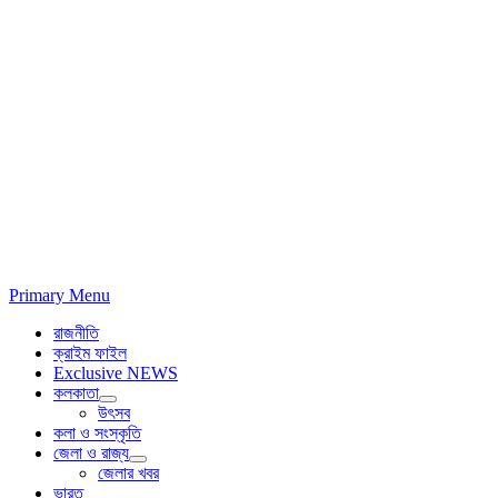
Primary Menu
রাজনীতি
ক্রাইম ফাইল
Exclusive NEWS
কলকাতা
উৎসব
কলা ও সংস্কৃতি
জেলা ও রাজ্য
জেলার খবর
ভারত