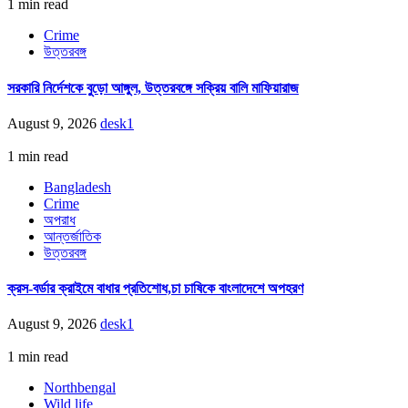
1 min read
Crime
উত্তরবঙ্গ
সরকারি নির্দেশকে বুড়ো আঙ্গুল, উত্তরবঙ্গে সক্রিয় বালি মাফিয়ারাজ
August 9, 2026
desk1
1 min read
Bangladesh
Crime
অপরাধ
আন্তর্জাতিক
উত্তরবঙ্গ
ক্রস-বর্ডার ক্রাইমে বাধার প্রতিশোধ,চা চাষিকে বাংলাদেশে অপহরণ
August 9, 2026
desk1
1 min read
Northbengal
Wild life