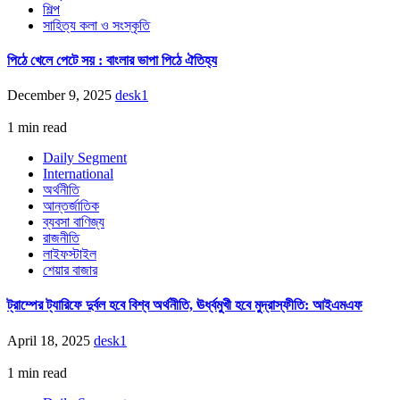
শিল্প
সাহিত্য কলা ও সংস্কৃতি
পিঠে খেলে পেটে সয় : বাংলার ভাপা পিঠে ঐতিহ্য
December 9, 2025
desk1
1 min read
Daily Segment
International
অর্থনীতি
আন্তর্জাতিক
ব্যবসা বাণিজ্য
রাজনীতি
লাইফস্টাইল
শেয়ার বাজার
ট্রাম্পের ট্যারিফে দুর্বল হবে বিশ্ব অর্থনীতি, ঊর্ধ্বমুখী হবে মুদ্রাস্ফীতি: আইএমএফ
April 18, 2025
desk1
1 min read