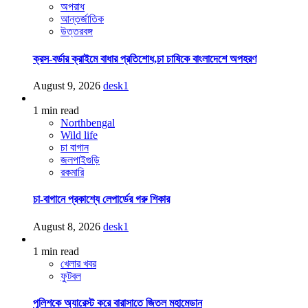
অপরাধ
আন্তর্জাতিক
উত্তরবঙ্গ
ক্রস-বর্ডার ক্রাইমে বাধার প্রতিশোধ,চা চাষিকে বাংলাদেশে অপহরণ
August 9, 2026
desk1
1 min read
Northbengal
Wild life
চা বাগান
জলপাইগুড়ি
রকমারি
চা-বাগানে প্রকাশ্যে লেপার্ডের গরু শিকার
August 8, 2026
desk1
1 min read
খেলার খবর
ফুটবল
পুলিশকে অ্যারেস্ট করে বারাসাতে জিতল মহামেডান