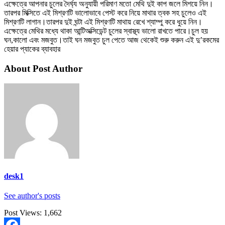
এক্ষেত্রে আপনার চুলের দৈর্ঘ্য অনুযায়ী পরিমাণ মতো মেথি দুই কাপ জলে মিশয়ে নিন।
তারপর মিক্সিতে এই মিশ্রণটি ভালোভাবে পেস্ট করে নিয়ে মাথার ত্বক সহ চুলেও এই
মিশ্রণটি লাগান।তারপর দুই ঘন্টা এই মিশ্রণটি মাথায় রেখে শ্যাম্পু করে ধুয়ে নিন।
এক্ষেত্রে মেথির মধ্যে থাকা আন্টিঅক্সিডেন্ট চুলের স্বাস্থ্য ভালো রাখতে পারে।চুল হয়
ঘন,কালো এবং মজবুত।তাই ঘন মজবুত চুল পেতে আজ থেকেই শুরু করুন এই দু’রকমের
হেয়ার প্যাকের ব্যাবহার
About Post Author
desk1
See author's posts
Post Views:
1,662