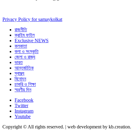
Privacy Policy for samaykolkat
রাজনীতি
ক্রাইম ফাইল
Exclusive NEWS
কলকাতা
কলা ও সংস্কৃতি
জেলা ও রাজ্য
ভারত
আন্তর্জাতিক
স্বাস্থ্য
বিনোদন
চাকরি ও শিক্ষা
স্মরণীয় দিন
Facebook
Twitter
Instagram
Youtube
Copyright © All rights reserved.
|
web development by kb.creation.