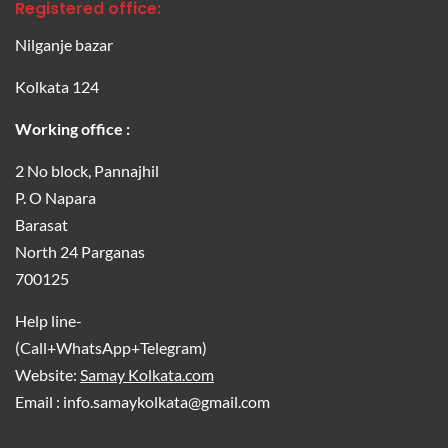
Registered office:
Nilganje bazar
Kolkata 124
Working office :
2 No block, Pannajhil
P. O Napara
Barasat
North 24 Parganas
700125
Help line-
(Call+WhatsApp+Telegram)
Website:
Samay Kolkata.com
Email : info.samaykolkata@gmail.com