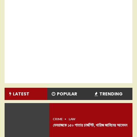
LATEST
POPULAR
TRENDING
CRIME
LAW
দেবরাজকে ১৫০ পাতার চার্জশিট, খারিজ জামিনের আবেদন