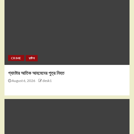
CRIME
দুর্ঘটনা
গ্যাংষ্টার আতিক আহমেদের পুত্র নিহত
August 6, 2026
desk1