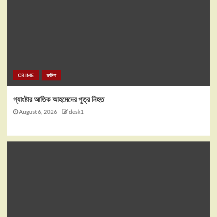
CRIME
দুর্ঘটনা
গ্যাংষ্টার আতিক আহমেদের পুত্র নিহত
August 6, 2026
desk1