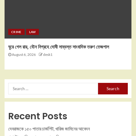
CRIME
LAW
ঘুরে গেল রায়, যৌন নিগ্রহে দোষী সাব্যস্ত সাংবাদিক তরুণ তেজপাল
August 6, 2026
desk1
Recent Posts
দেবরাজকে ১৫০ পাতার চার্জশিট, খারিজ জামিনের আবেদন