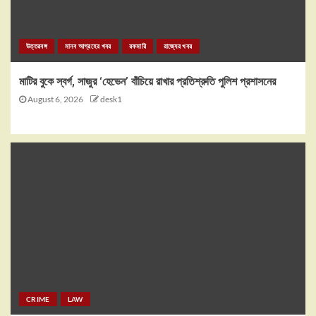
উত্তরবঙ্গ
মানব আগ্রহের খবর
রকমারি
রাজ্যের খবর
মাটির বুকে স্বর্গ, সাজুর ‘হেভেন’ বাঁচিয়ে রাখার প্রতিশ্রুতি পুলিশ প্রশাসনের
August 6, 2026
desk1
CRIME
LAW