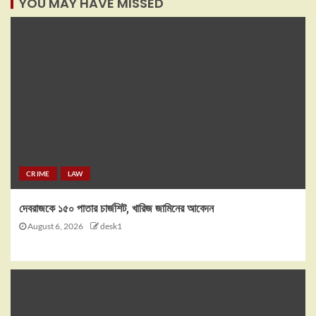
YOU MAY HAVE MISSED
CRIME
LAW
দেবরাজকে ১৫০ পাতার চার্জশিট, খারিজ জামিনের আবেদন
August 6, 2026
desk1