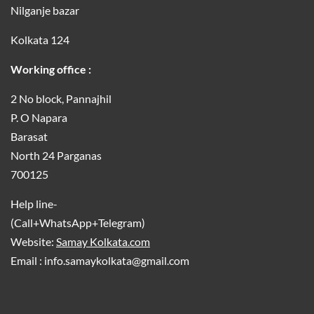
Nilganje bazar
Kolkata 124
Working office :
2 No block, Pannajhil
P. O Napara
Barasat
North 24 Parganas
700125
Help line-
(Call+WhatsApp+Telegram)
Website:
Samay Kolkata.com
Email : info.samaykolkata@gmail.com