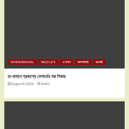
NORTHBENGAL
WILD LIFE
চা বাগান
জলপাইগুড়ি
রকমারি
চা-বাগানে প্রকাশ্যে লেপার্ডের গরু শিকার
August 8, 2026
desk1