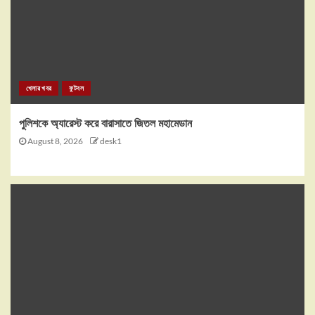
খেলার খবর
ফুটবল
পুলিশকে অ্যারেস্ট করে বারাসাতে জিতল মহামেডান
August 8, 2026
desk1