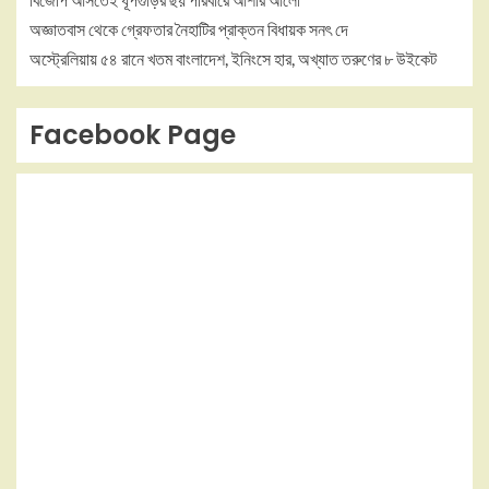
অজ্ঞাতবাস থেকে গ্রেফতার নৈহাটির প্রাক্তন বিধায়ক সনৎ দে
অস্ট্রেলিয়ায় ৫৪ রানে খতম বাংলাদেশ, ইনিংসে হার, অখ্যাত তরুণের ৮ উইকেট
Facebook Page