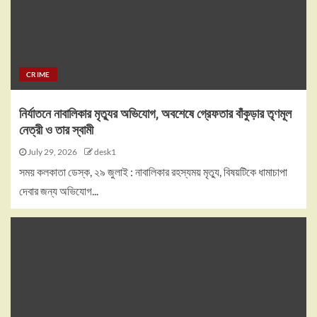
CRIME
নির্যাতনে নাবালিকার মৃত্যুর অভিযোগ, অবশেষে গ্রেফতার বাঁকুড়ার তৃণমূল
নেত্রী ও তার স্বামী
July 29, 2026
desk1
সময় কলকাতা ডেস্ক, ২৯ জুলাই : নাবালিকার রহস্যময় মৃত্যু, বিষয়টিকে ধামাচাপা
দেবার জন্য অভিযোগ...