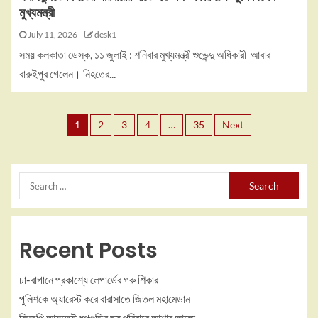
মুখ্যমন্ত্রী
July 11, 2026
desk1
সময় কলকাতা ডেস্ক, ১১ জুলাই : শনিবার মুখ্যমন্ত্রী শুভেন্দু অধিকারী আবার
বারুইপুর গেলেন। নিহতের...
1
2
3
4
…
35
Next
Recent Posts
চা-বাগানে প্রকাশ্যে লেপার্ডের গরু শিকার
পুলিশকে অ্যারেস্ট করে বারাসাতে জিতল মহামেডান
বিজেপি আসতেই ধূপগুড়ির ছয় পরিবারে আশার আলো