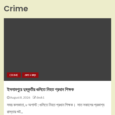
Crime
CRIME
জেলা ও রাজ্য
ইসলামপুরে দুষ্কৃতীর গুলিতে নিহত প্রধান শিক্ষক
August 8, 2026
desk1
সময় কলকাতা, ৮ অগাস্ট : গুলিতে নিহত প্রধান শিক্ষক। সাত সকালের প্রকাশ্য
রাস্তায় শুট...