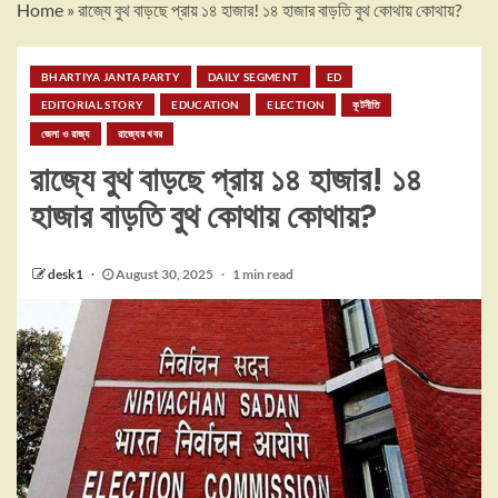
Home
»
রাজ্যে বুথ বাড়ছে প্রায় ১৪ হাজার! ১৪ হাজার বাড়তি বুথ কোথায় কোথায়?
BHARTIYA JANTA PARTY
DAILY SEGMENT
ED
EDITORIAL STORY
EDUCATION
ELECTION
কূটনীতি
জেলা ও রাজ্য
রাজ্যের খবর
রাজ্যে বুথ বাড়ছে প্রায় ১৪ হাজার! ১৪
হাজার বাড়তি বুথ কোথায় কোথায়?
desk1
August 30, 2025
1 min read