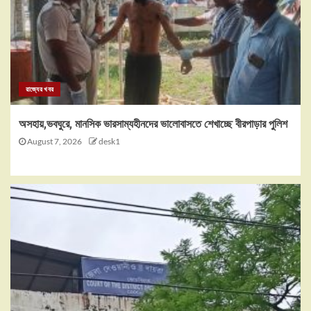
রাজ্যের খবর
অসহায়,ভবঘুরে, মানসিক ভারসাম্যহীনদের ভালোবাসতে শেখাচ্ছে বীরপাড়ার পুলিশ
August 7, 2026
desk1