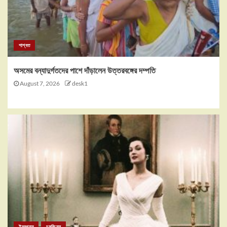
শাশ্বত
অসমের বন্যাদুর্গতদের পাশে দাঁড়ালেন উত্তরবঙ্গের দম্পতি
August 7, 2026
desk1
ইন্দ্রপতন
চলচ্চিত্র