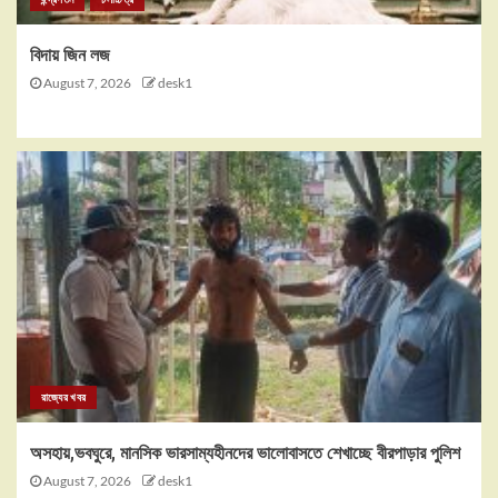
বিদায় জিন লজ
August 7, 2026
desk1
রাজ্যের খবর
অসহায়,ভবঘুরে, মানসিক ভারসাম্যহীনদের ভালোবাসতে শেখাচ্ছে বীরপাড়ার পুলিশ
August 7, 2026
desk1