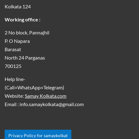
Kolkata 124
Working office :
2 No block, Pannajhil
P. O Napara
Barasat
North 24 Parganas
700125
Help line-
(Call+WhatsApp+Telegram)
Website:
Samay Kolkata.com
Email : info.samaykolkata@gmail.com
Privacy Policy for samaykolkat