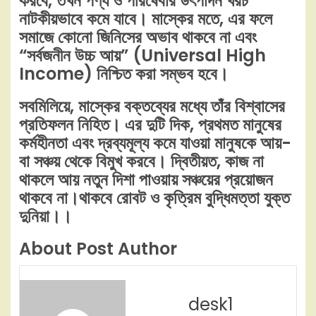
করবে, তখন পণ্য ও পরিষেবার উৎপাদন খরচ
নাটকীয়ভাবে কমে যাবে। মাস্কের মতে, এর ফলে
সমাজে কোনো জিনিসের অভাব থাকবে না এবং
“সর্বজনীন উচ্চ আয়” (Universal High
Income) নিশ্চিত করা সম্ভব হবে।
সবমিলিয়ে, মাস্কের বক্তব্যের মধ্যে তাঁর বিশ্বাসের
প্রতিফলন নিহিত। এর দুটি দিক, প্রথমত মানুষের
কর্মহীনতা এবং দ্রব্যমূল্য কমে যাওয়া মানুষকে আয়-
বা সঞ্চয় থেকে বিমুখ করবে। দ্বিতীয়ত, কাজ না
থাকলে আয় নতুন দিশা পাওয়ায় সঞ্চয়ের প্রয়োজন
থাকবে না।থাকবে রোবট ও কৃত্রিম বুদ্ধিমত্তা যুক্ত
দুনিয়া।।
About Post Author
desk1