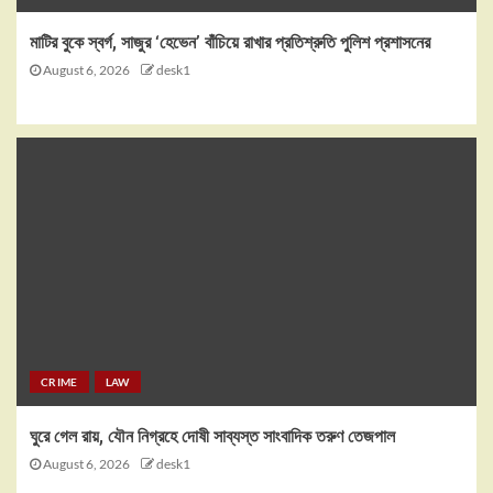
মাটির বুকে স্বর্গ, সাজুর ‘হেভেন’ বাঁচিয়ে রাখার প্রতিশ্রুতি পুলিশ প্রশাসনের
August 6, 2026
desk1
CRIME
LAW
ঘুরে গেল রায়, যৌন নিগ্রহে দোষী সাব্যস্ত সাংবাদিক তরুণ তেজপাল
August 6, 2026
desk1