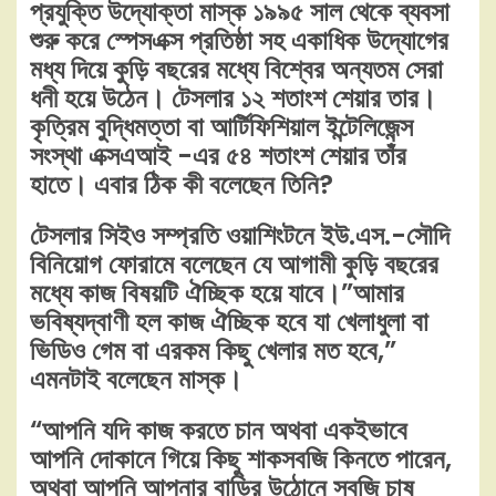
প্রযুক্তি উদ্যোক্তা মাস্ক ১৯৯৫ সাল থেকে ব্যবসা
শুরু করে স্পেসএক্স প্রতিষ্ঠা সহ একাধিক উদ্যোগের
মধ্য দিয়ে কুড়ি বছরের মধ্যে বিশ্বের অন্যতম সেরা
ধনী হয়ে উঠেন। টেসলার ১২ শতাংশ শেয়ার তার।
কৃত্রিম বুদ্ধিমত্তা বা আর্টিফিশিয়াল ইন্টেলিজেন্স
সংস্থা এক্সএআই -এর ৫৪ শতাংশ শেয়ার তাঁর
হাতে। এবার ঠিক কী বলেছেন তিনি?
টেসলার সিইও সম্প্রতি ওয়াশিংটনে ইউ.এস.-সৌদি
বিনিয়োগ ফোরামে বলেছেন যে আগামী কুড়ি বছরের
মধ্যে কাজ বিষয়টি ঐচ্ছিক হয়ে যাবে।”আমার
ভবিষ্যদ্বাণী হল কাজ ঐচ্ছিক হবে যা খেলাধুলা বা
ভিডিও গেম বা এরকম কিছু খেলার মত হবে,”
এমনটাই বলেছেন মাস্ক।
“আপনি যদি কাজ করতে চান অথবা একইভাবে
আপনি দোকানে গিয়ে কিছু শাকসবজি কিনতে পারেন,
অথবা আপনি আপনার বাড়ির উঠোনে সবজি চাষ