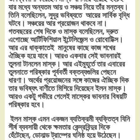
যার মধ্যে অন্যতম আয় ও সঞ্চয় নিয়ে তাঁর মন্তব্য।
তিনি বলেছিলেন, সুদূর ভবিষ্যতে আয়ের সার্বিক বৃদ্ধি
ঘটবে। সঞ্চয়ের আর প্রয়োজন থাকবে না।
গতবছরের শেষ দিকে ও মাস্ক বলেছিলেন, দ্রুত
এগোচ্ছে আর্টিফিশিয়াল ইন্টেলিজেন্স ও রোবোটিক্স।
আর এর ধাক্কাতেই মানুষের কাছে কাজ শখের
ঐচ্ছিক হয়ে যাবে। আরও একবার সেই ভাবনারই
তুলনা টানলেন মাস্ক। আর এইমুহূর্তে তার এবারের
তুলনাতে পরিষ্কার পূর্ববর্তী বক্তব্যগুলির পেছনে
ধারণা। অর্থের প্রয়োজনের সঙ্গে কাজের ঐচ্ছিক দিক
তার ভবিষ্যৎ বাণীতে মিশিয়ে দিয়েছেন ইলন মাস্ক।
আরও একটু গভীরে গেলেই মাস্কের ভাবনার বিষয়টি
পরিষ্কার হবে।
ইলন মাস্ক এমন একজন ব্যতিক্রমী ব্যক্তিত্ব যিনি
শীর্ষ ব্যবসায়ী থেকে ক্ষমতার কেন্দ্রবিন্দুর দিকে
হেঁটেছেন, ডোনাল্ড ট্রাম্পের ঘনিষ্ঠ হয়ে উঠেছেন।