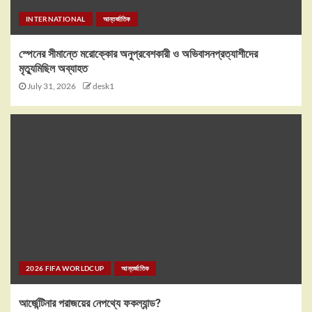
INTERNATIONAL
আন্তর্জাতিক
স্পেনের সীমান্তে মরোক্কোর অনুপ্রবেশকারী ও অভিবাসনপ্রত্যাশীদের
মৃত্যুমিছিল অব্যাহত
July 31, 2026
desk1
2026 FIFA WORLDCUP
আন্তর্জাতিক
আর্জেন্টিনার পরাজয়ের নেপথ্যে ফকল্যান্ড?