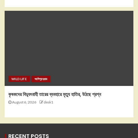
WILD LIFE
আলিপুরদুয়ার
কৃষকদের বিদ্যুৎবাহী তারের ব্যবহারে মৃত্যু হাতির, উঠছে প্রশ্ন
August 6, 2026
desk1
RECENT POSTS