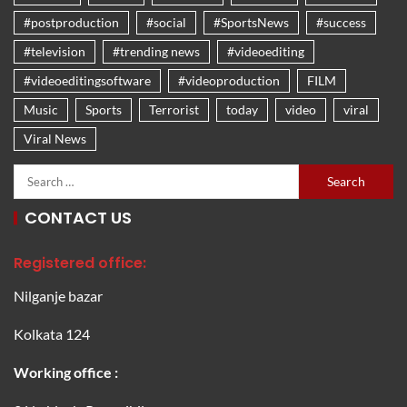
#postproduction
#social
#SportsNews
#success
#television
#trending news
#videoediting
#videoeditingsoftware
#videoproduction
FILM
Music
Sports
Terrorist
today
video
viral
Viral News
CONTACT US
Registered office:
Nilganje bazar
Kolkata 124
Working office :