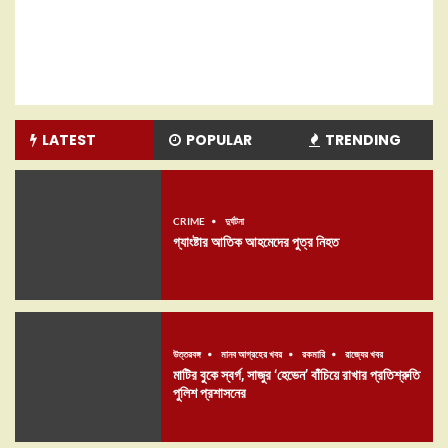
LATEST
POPULAR
TRENDING
CRIME
দুর্ঘটনা
গ্যাংষ্টার আতিক আহমেদের পুত্র নিহত
উত্তরবঙ্গ
মানব আগ্রহের খবর
রকমারি
রাজ্যের খবর
মাটির বুকে স্বর্গ, সাজুর ‘হেভেন’ বাঁচিয়ে রাখার প্রতিশ্রুতি
পুলিশ প্রশাসনের