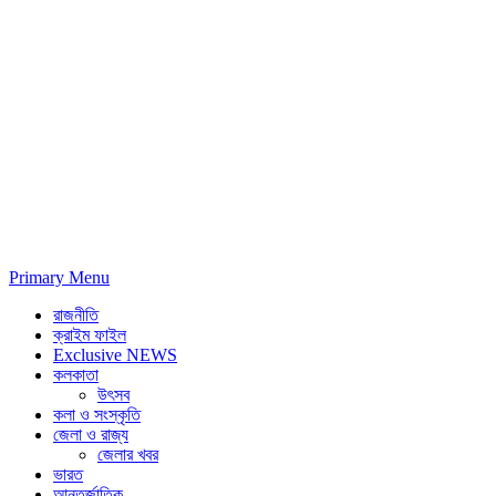
Primary Menu
রাজনীতি
ক্রাইম ফাইল
Exclusive NEWS
কলকাতা
উৎসব
কলা ও সংস্কৃতি
জেলা ও রাজ্য
জেলার খবর
ভারত
আন্তর্জাতিক