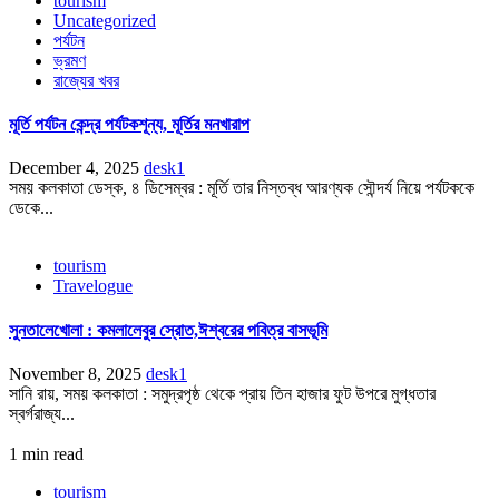
tourism
Uncategorized
পর্যটন
ভ্রমণ
রাজ্যের খবর
মূর্তি পর্যটন কেন্দ্র পর্যটকশূন্য, মূর্তির মনখারাপ
December 4, 2025
desk1
সময় কলকাতা ডেস্ক, ৪ ডিসেম্বর : মূর্তি তার নিস্তব্ধ আরণ্যক সৌন্দর্য নিয়ে পর্যটককে
ডেকে...
tourism
Travelogue
সুনতালেখোলা : কমলালেবুর স্রোত,ঈশ্বরের পবিত্র বাসভূমি
November 8, 2025
desk1
সানি রায়, সময় কলকাতা : সমুদ্রপৃষ্ঠ থেকে প্রায় তিন হাজার ফুট উপরে মুগ্ধতার
স্বর্গরাজ্য...
1 min read
tourism