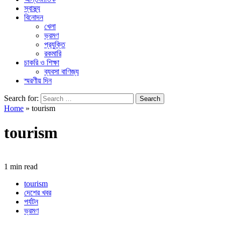
স্বাস্থ্য
বিনোদন
খেলা
ভ্রমণ
প্রযুক্তি
রকমারি
চাকরি ও শিক্ষা
ব্যবসা বাণিজ্য
স্মরণীয় দিন
Search for:
Home
»
tourism
tourism
1 min read
tourism
দেশের খবর
পর্যটন
ভ্রমণ