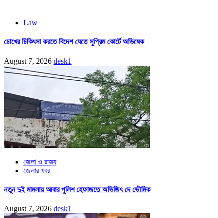
Law
চোখের চিকিৎসা করতে বিদেশ যেতে সুপ্রিম কোর্টে অভিষেক
August 7, 2026
desk1
জেলা ও রাজ্য
জেলার খবর
নতুন দুই মামলায় আবার পুলিশ হেফাজতে অভিজিৎ দে ভৌমিক
August 7, 2026
desk1