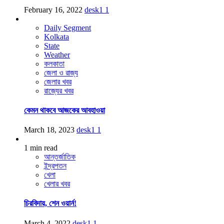
February 16, 2022
desk1
1
Daily Segment
Kolkata
State
Weather
কলকাতা
জেলা ও রাজ্য
জেলার খবর
রাজ্যের খবর
কেমন থাকবে আজকের আবহাওয়া
March 18, 2023
desk1
1
1 min read
আন্তর্জাতিক
ইন্দ্রপতন
খেলা
খেলার খবর
চিরবিদায়, শেন ওয়ার্ন!
March 4, 2022
desk1
1