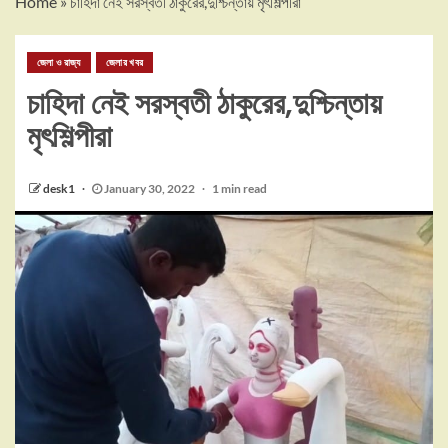
Home
»
চাহিদা নেই সরস্বতী ঠাকুরের,দুশ্চিন্তায় মৃৎশিল্পীরা
জেলা ও রাজ্য
জেলার খবর
চাহিদা নেই সরস্বতী ঠাকুরের,দুশ্চিন্তায়
মৃৎশিল্পীরা
desk1
January 30, 2022
1 min read