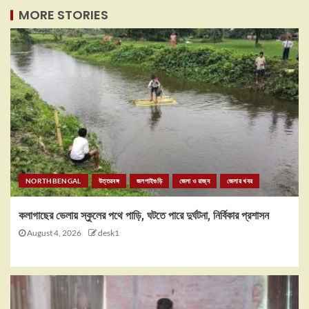
MORE STORIES
NORTHBENGAL
উত্তরবঙ্গ
জলপাইগুড়ি
জেলা ও রাজ্য
জেলার খবর
কলাগাছের ভেলায় স্কুলের পথে পাড়ি, ঘটতে পারে দুর্ঘটনা, নির্বিকার প্রশাসন
August 4, 2026
desk1