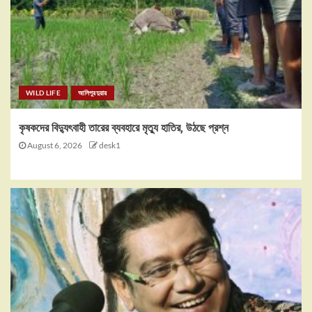
WILD LIFE
আলিপুরদুয়ার
কৃষকদের বিদ্যুৎবাহী তারের ব্যবহারে মৃত্যু হাতির, উঠছে প্রশ্ন
August 6, 2026
desk1