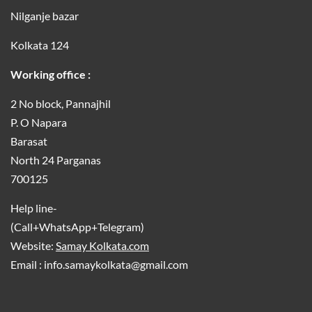
Nilganje bazar
Kolkata 124
Working office :
2 No block, Pannajhil
P. O Napara
Barasat
North 24 Parganas
700125
Help line-
(Call+WhatsApp+Telegram)
Website:
Samay Kolkata.com
Email : info.samaykolkata@gmail.com