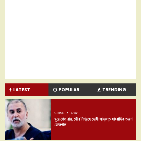
LATEST
POPULAR
TRENDING
CRIME
LAW
ঘুরে গেল রায়, যৌন নিগ্রহে দোষী সাব্যস্ত সাংবাদিক তরুণ
তেজপাল