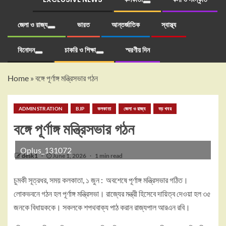
জেলা ও রাজ্য
ভারত
আন্তর্জাতিক
স্বাস্থ্য
বিনোদন
চাকরি ও শিক্ষা
স্মরণীয় দিন
Home
»
বঙ্গে পূর্ণাঙ্গ মন্ত্রিসভার গঠন
ADMINSTRATION
BJP
কলকাতা
জেলা ও রাজ্য
বড় খবর
বঙ্গে পূর্ণাঙ্গ মন্ত্রিসভার গঠন
Oplus_131072
desk1
June 1, 2026
1 min read
চুমকী সূত্রধর, সময় কলকাতা, ১ জুন : অবশেষে পূর্ণাঙ্গ মন্ত্রিসভার গঠিত।
লোকভবনে গঠন হল পূর্ণাঙ্গ মন্ত্রিসভা। রাজ্যের মন্ত্রী হিসেবে দায়িত্ব দেওয়া হল ৩৫
জনকে বিধায়ককে। সকলকে শপথবাক্য পাঠ করান রাজ্যপাল আরএন রবি।