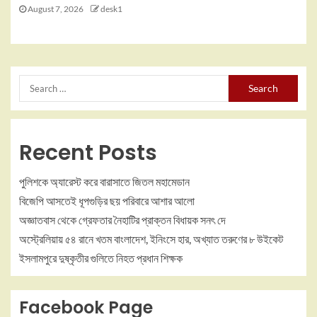
August 7, 2026
desk1
Recent Posts
পুলিশকে অ্যারেস্ট করে বারাসাতে জিতল মহামেডান
বিজেপি আসতেই ধূপগুড়ির ছয় পরিবারে আশার আলো
অজ্ঞাতবাস থেকে গ্রেফতার নৈহাটির প্রাক্তন বিধায়ক সনৎ দে
অস্ট্রেলিয়ায় ৫৪ রানে খতম বাংলাদেশ, ইনিংসে হার, অখ্যাত তরুণের ৮ উইকেট
ইসলামপুরে দুষ্কৃতীর গুলিতে নিহত প্রধান শিক্ষক
Facebook Page