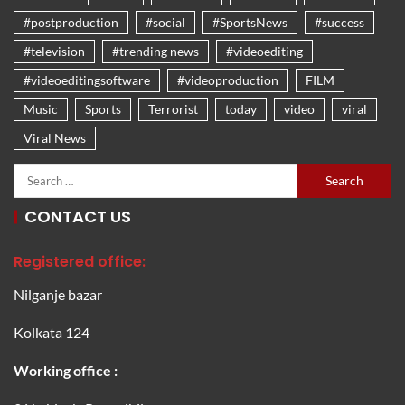
#postproduction
#social
#SportsNews
#success
#television
#trending news
#videoediting
#videoeditingsoftware
#videoproduction
FILM
Music
Sports
Terrorist
today
video
viral
Viral News
CONTACT US
Registered office:
Nilganje bazar
Kolkata 124
Working office :