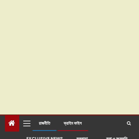
রাজনীতি
ক্রাইম ফাইল
EXCLUSIVE NEWS
কলকাতা
কলা ও সংস্কৃতি