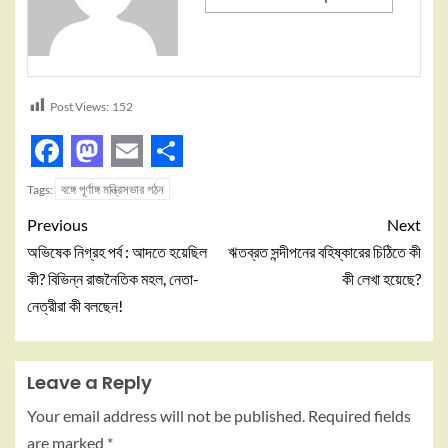
Post Views:
152
Facebook
Mastodon
Email
Share
বঙ্গে পূর্ণাঙ্গ মন্ত্রিসভার গঠন
Tags:
Previous
Next
অভিষেক নিগ্রহ পর্ব : আদতে হয়েছিল
ঋতব্রত সন্দীপনের বহিষ্কারের চিঠিতে কী
কী? বিভিন্ন রাজনৈতিক মহল, নেতা-
কী লেখা হয়েছে?
নেত্রীরা কী বলছেন!
Leave a Reply
Your email address will not be published.
Required fields
are marked
*