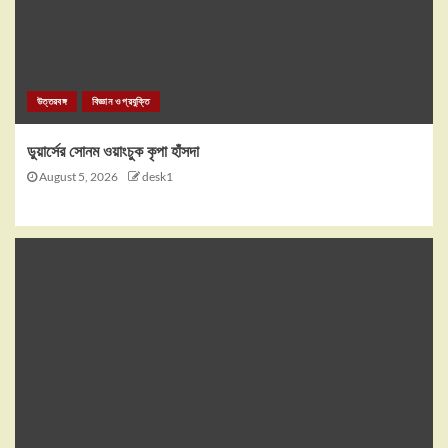
উত্তরবঙ্গ
বিজ্ঞান ও প্রযুক্তি
ডুয়ার্সের সোনম ওয়াংচুক কৃপা হাঁসদা
August 5, 2026
desk1