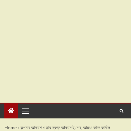
Home
»
কল্পনার আকাশে ওড়ার স্বপ্ন আকাশেই শেষ, আজও কাঁদে কার্নাল