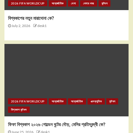
2026 FIFA WORLDCUP
আন্তর্জাতিক
খেলা
খেলার খবর
ফুটবল
বিশ্বকাপের নতুন মারাদোনা কে?
July 2, 2026
desk1
2026 FIFA WORLDCUP
আন্তর্জাতিক
আন্তর্জাতিক
এক্সক্লুসিভ
ফুটবল
বিশ্বকাপ ফুটবল
ফিফা বিশ্বকাপ ২০২৬ গোল্ডেন বুটের দৌড়, মেসির প্রতিদ্বন্দ্বী কে?
June 25, 2026
desk1