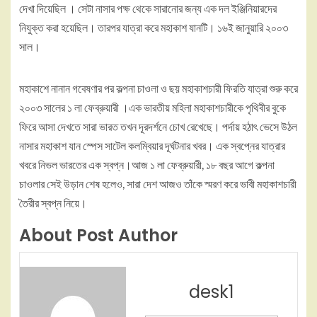
দেখা দিয়েছিল । সেটা নাসার পক্ষ থেকে সারানোর জন্য এক দল ইঞ্জিনিয়ারদের
নিযুক্ত করা হয়েছিল। তারপর যাত্রা করে মহাকাশ যানটি। ১৬ই জানুয়ারি ২০০৩
সাল।
মহাকাশে নানান গবেষণার পর কল্পনা চাওলা ও ছয় মহাকাশচারী ফিরতি যাত্রা শুরু করে
২০০৩ সালের ১ লা ফেব্রুয়ারী ।এক ভারতীয় মহিলা মহাকাশচারীকে পৃথিবীর বুকে
ফিরে আসা দেখতে সারা ভারত তখন দূরদর্শনে চোখ রেখেছে। পর্দায় হঠাৎ ভেসে উঠল
নাসার মহাকাশ যান স্পেস সাটেল কলম্বিয়ার দূর্ঘটনার খবর। এক স্বপ্নের যাত্রার
খবরে নিভল ভারতের এক স্বপ্ন।আজ ১ লা ফেব্রুয়ারী, ১৮ বছর আগে কল্পনা
চাওলার সেই উড়ান শেষ হলেও, সারা দেশ আজও তাঁকে স্মরণ করে ভাবী মহাকাশচারী
তৈরীর স্বপ্ন নিয়ে।
About Post Author
desk1