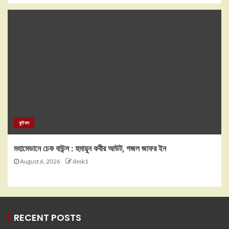
ফুটবল
মহামেডানে চেক বাউন্স : হুমায়ুন কবীর আউট, গজল জাফর ইন
August 6, 2026
desk1
RECENT POSTS