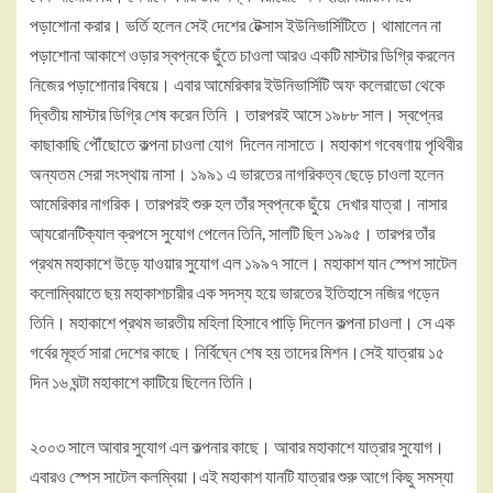
পড়াশোনা করার। ভর্তি হলেন সেই দেশের টেক্সাস ইউনিভার্সিটিতে। থামালেন না
পড়াশোনা আকাশে ওড়ার স্বপ্নকে ছুঁতে চাওলা আরও একটি মাস্টার ডিগ্রি করলেন
নিজের পড়াশোনার বিষয়ে। এবার আমেরিকার ইউনিভার্সিটি অফ কলেরাডো থেকে
দ্বিতীয় মাস্টার ডিগ্রি শেষ করেন তিনি । তারপরই আসে ১৯৮৮ সাল। স্বপ্নের
কাছাকাছি পৌঁছোতে কল্পনা চাওলা যোগ দিলেন নাসাতে। মহাকাশ গবেষণায় পৃথিবীর
অন্যতম সেরা সংস্থায় নাসা। ১৯৯১ এ ভারতের নাগরিকত্ব ছেড়ে চাওলা হলেন
আমেরিকার নাগরিক। তারপরই শুরু হল তাঁর স্বপ্নকে ছুঁয়ে দেখার যাত্রা। নাসার
আ্যরোনটিক্যাল ক্রপসে সুযোগ পেলেন তিনি, সালটি ছিল ১৯৯৫। তারপর তাঁর
প্রথম মহাকাশে উড়ে যাওয়ার সুযোগ এল ১৯৯৭ সালে। মহাকাশ যান স্পেশ সাটেল
কলোম্বিয়াতে ছয় মহাকাশচারীর এক সদস্য হয়ে ভারতের ইতিহাসে নজির গড়েন
তিনি। মহাকাশে প্রথম ভারতীয় মহিলা হিসাবে পাড়ি দিলেন কল্পনা চাওলা। সে এক
গর্বের মূহুর্ত সারা দেশের কাছে। নির্বিঘ্নে শেষ হয় তাদের মিশন।সেই যাত্রায় ১৫
দিন ১৬ ঘন্টা মহাকাশে কাটিয়ে ছিলেন তিনি।
২০০৩ সালে আবার সুযোগ এল কল্পনার কাছে। আবার মহাকাশে যাত্রার সুযোগ।
এবারও স্পেস সাটেল কলম্বিয়া।এই মহাকাশ যানটি যাত্রার শুরু আগে কিছু সমস্যা