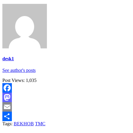
desk1
See author's posts
Post Views:
1,035
Facebook
Mastodon
Email
Tags:
BEKHOB
TMC
Share