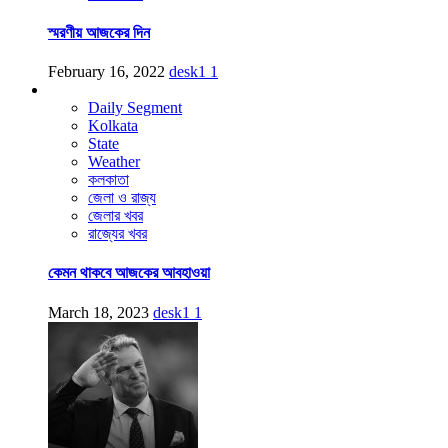
স্মরণীয় আজকের দিন
February 16, 2022
desk1
1
Daily Segment
Kolkata
State
Weather
কলকাতা
জেলা ও রাজ্য
জেলার খবর
রাজ্যের খবর
কেমন থাকবে আজকের আবহাওয়া
March 18, 2023
desk1
1