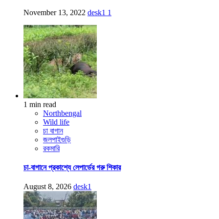
November 13, 2022
desk1
1
1 min read
Northbengal
Wild life
চা বাগান
জলপাইগুড়ি
রকমারি
চা-বাগানে প্রকাশ্যে লেপার্ডের গরু শিকার
August 8, 2026
desk1