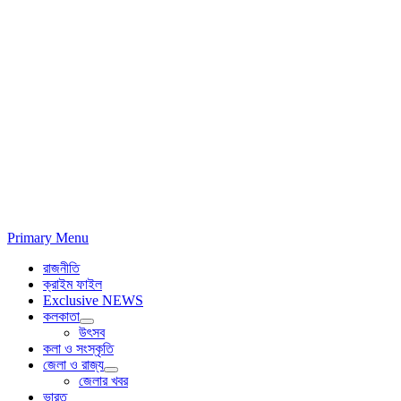
Primary Menu
রাজনীতি
ক্রাইম ফাইল
Exclusive NEWS
কলকাতা
উৎসব
কলা ও সংস্কৃতি
জেলা ও রাজ্য
জেলার খবর
ভারত