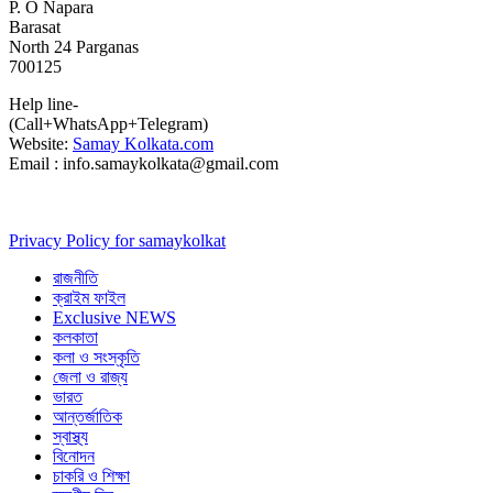
P. O Napara
Barasat
North 24 Parganas
700125
Help line-
(Call+WhatsApp+Telegram)
Website:
Samay Kolkata.com
Email : info.samaykolkata@gmail.com
Privacy Policy for samaykolkat
রাজনীতি
ক্রাইম ফাইল
Exclusive NEWS
কলকাতা
কলা ও সংস্কৃতি
জেলা ও রাজ্য
ভারত
আন্তর্জাতিক
স্বাস্থ্য
বিনোদন
চাকরি ও শিক্ষা