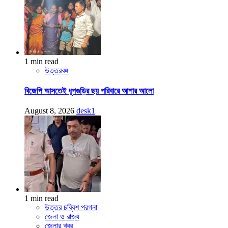
1 min read
উত্তরবঙ্গ
বিজেপি আসতেই ধূপগুড়ির ছয় পরিবারে আশার আলো
August 8, 2026
desk1
1 min read
উত্তর চব্বিশ পরগনা
জেলা ও রাজ্য
জেলার খবর