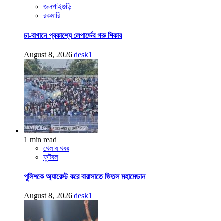
জলপাইগুড়ি
রকমারি
চা-বাগানে প্রকাশ্যে লেপার্ডের গরু শিকার
August 8, 2026
desk1
1 min read
খেলার খবর
ফুটবল
পুলিশকে অ্যারেস্ট করে বারাসাতে জিতল মহামেডান
August 8, 2026
desk1