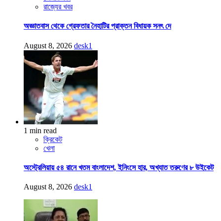
রাজ্যের খবর
অজ্ঞাতবাস থেকে গ্রেফতার নৈহাটির প্রাক্তন বিধায়ক সনৎ দে
August 8, 2026
desk1
1 min read
ক্রিকেট
খেলা
অস্ট্রেলিয়ায় ৫৪ রানে খতম বাংলাদেশ, ইনিংসে হার, অখ্যাত তরুণের ৮ উইকেট
August 8, 2026
desk1