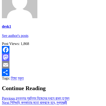
desk1
See author's posts
Post Views:
1,868
Facebook
Mastodon
Email
Tags:
শিক্ষা
স্কুল
Share
Continue Reading
Previous
চন্দননগর পুরনিগম নিজেদের দখলে রাখল তৃণমূল
Next
শিলিগুড়ি কলকাতার মতো ঝকঝকে হবে, মুখ্যমন্ত্রী