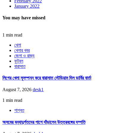
February 2022
January 2022
You may have missed
1 min read
খেলা
খেলার খবর
জেলা ও রাজ্য
ফুটবল
বারাসাত
লিগের খেলা সুসম্পন্ন করে বারাসাত স্টেডিয়াম দিল ডার্বির বার্তা
August 7, 2026
desk1
1 min read
শাশ্বত
অসমের বন্যাদুর্গতদের পাশে দাঁড়ালেন উত্তরবঙ্গের দম্পতি