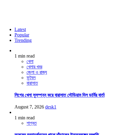
Latest
Popular
Trending
1 min read
খেলা
খেলার খবর
জেলা ও রাজ্য
ফুটবল
বারাসাত
লিগের খেলা সুসম্পন্ন করে বারাসাত স্টেডিয়াম দিল ডার্বির বার্তা
August 7, 2026
desk1
1 min read
শাশ্বত
অসমের বন্যাদুর্গতদের পাশে দাঁড়ালেন উত্তরবঙ্গের দম্পতি