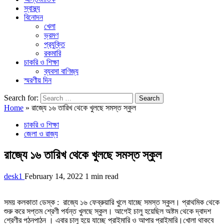
স্বাস্থ্য
বিনোদন
খেলা
ভ্রমণ
প্রযুক্তি
রকমারি
চাকরি ও শিক্ষা
ব্যবসা বাণিজ্য
স্মরণীয় দিন
Search for:
Home
»
রাজ্যে ১৬ তারিখ থেকে খুলছে সমস্ত স্কুল
চাকরি ও শিক্ষা
জেলা ও রাজ্য
রাজ্যে ১৬ তারিখ থেকে খুলছে সমস্ত স্কুল
desk1
February 14, 2022
1 min read
সময় কলকাতা ডেস্ক : রাজ্যে ১৬ ফেব্রুয়ারি খুলে যাচ্ছে সমস্ত স্কুল। প্রাথমিক থেকে
শুরু করে সপ্তম শ্রেণী পর্যন্ত খুলছে স্কুল। আগেই চালু হয়েছিল অষ্টম থেকে দ্বাদশ
শ্রেণীর পঠনপাঠন । এবার চালু হয়ে যাচ্ছে প্রাইমারি ও আপার প্রাইমারি।খোলা থাকবে