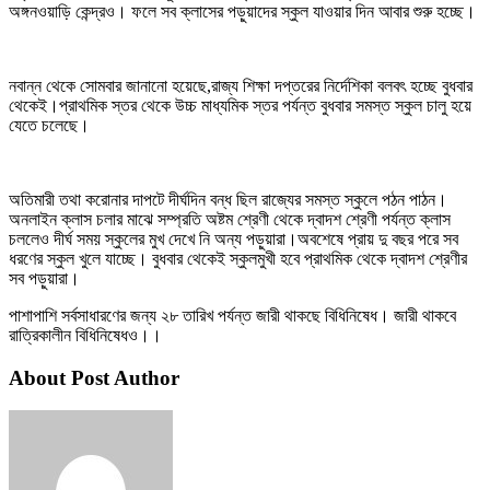
অঙ্গনওয়াড়ি কেন্দ্রও। ফলে সব ক্লাসের পড়ুয়াদের স্কুল যাওয়ার দিন আবার শুরু হচ্ছে।
নবান্ন থেকে সোমবার জানানো হয়েছে,রাজ্য শিক্ষা দপ্তরের নির্দেশিকা বলবৎ হচ্ছে বুধবার
থেকেই।প্রাথমিক স্তর থেকে উচ্চ মাধ্যমিক স্তর পর্যন্ত বুধবার সমস্ত স্কুল চালু হয়ে
যেতে চলেছে।
অতিমারী তথা করোনার দাপটে দীর্ঘদিন বন্ধ ছিল রাজ্যের সমস্ত স্কুলে পঠন পাঠন।
অনলাইন ক্লাস চলার মাঝে সম্প্রতি অষ্টম শ্রেণী থেকে দ্বাদশ শ্রেণী পর্যন্ত ক্লাস
চললেও দীর্ঘ সময় স্কুলের মুখ দেখে নি অন্য পড়ুয়ারা।অবশেষে প্রায় দু বছর পরে সব
ধরণের স্কুল খুলে যাচ্ছে। বুধবার থেকেই স্কুলমুখী হবে প্রাথমিক থেকে দ্বাদশ শ্রেণীর
সব পড়ুয়ারা।
পাশাপাশি সর্বসাধারণের জন্য ২৮ তারিখ পর্যন্ত জারী থাকছে বিধিনিষেধ। জারী থাকবে
রাত্রিকালীন বিধিনিষেধও।।
About Post Author