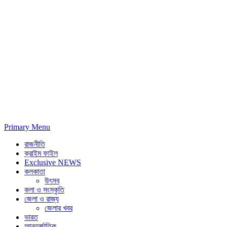
Primary Menu
রাজনীতি
ক্রাইম ফাইল
Exclusive NEWS
কলকাতা
উৎসব
কলা ও সংস্কৃতি
জেলা ও রাজ্য
জেলার খবর
ভারত
আন্তর্জাতিক