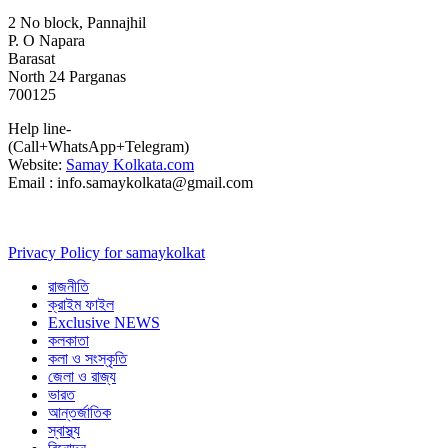
2 No block, Pannajhil
P. O Napara
Barasat
North 24 Parganas
700125
Help line-
(Call+WhatsApp+Telegram)
Website:
Samay Kolkata.com
Email : info.samaykolkata@gmail.com
Privacy Policy for samaykolkat
রাজনীতি
ক্রাইম ফাইল
Exclusive NEWS
কলকাতা
কলা ও সংস্কৃতি
জেলা ও রাজ্য
ভারত
আন্তর্জাতিক
স্বাস্থ্য