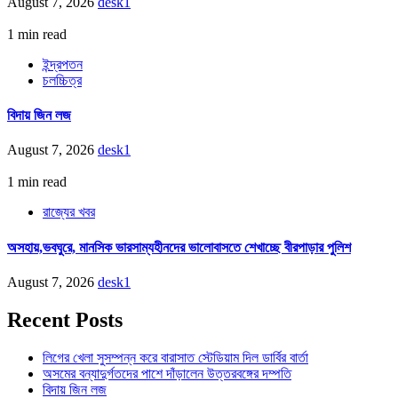
August 7, 2026
desk1
1 min read
ইন্দ্রপতন
চলচ্চিত্র
বিদায় জিন লজ
August 7, 2026
desk1
1 min read
রাজ্যের খবর
অসহায়,ভবঘুরে, মানসিক ভারসাম্যহীনদের ভালোবাসতে শেখাচ্ছে বীরপাড়ার পুলিশ
August 7, 2026
desk1
Recent Posts
লিগের খেলা সুসম্পন্ন করে বারাসাত স্টেডিয়াম দিল ডার্বির বার্তা
অসমের বন্যাদুর্গতদের পাশে দাঁড়ালেন উত্তরবঙ্গের দম্পতি
বিদায় জিন লজ