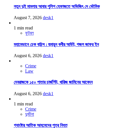
নতুন দুই মামলায় আবার পুলিশ হেফাজতে অভিজিৎ দে ভৌমিক
August 7, 2026
desk1
1 min read
ফুটবল
মহামেডানে চেক বাউন্স : হুমায়ুন কবীর আউট, গজল জাফর ইন
August 6, 2026
desk1
Crime
Law
দেবরাজকে ১৫০ পাতার চার্জশিট, খারিজ জামিনের আবেদন
August 6, 2026
desk1
1 min read
Crime
দুর্ঘটনা
গ্যাংষ্টার আতিক আহমেদের পুত্র নিহত