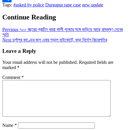
Tags:
#asked by police
Durgapur rape case
new update
Share
Continue Reading
Previous
৭০০ বছরের প্রাচীন খয়রা কালী পুজোর সঙ্গে জড়িয়ে আছে রামকৃষ্ণ দেবের
স্মৃতি
Next
দুর্গাপুর কাণ্ডের জল এবার গড়াল হাইকোর্টে, কড়া নির্দেশ বিচারপতির
Leave a Reply
Your email address will not be published.
Required fields are
marked
*
Comment
*
Name
*