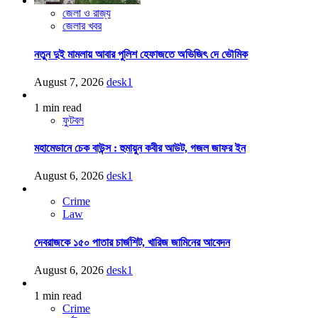
জেলা ও রাজ্য
জেলার খবর
নতুন দুই মামলায় আবার পুলিশ হেফাজতে অভিজিৎ দে ভৌমিক
August 7, 2026
desk1
1 min read
ফুটবল
মহামেডানে চেক বাউন্স : হুমায়ুন কবীর আউট, গজল জাফর ইন
August 6, 2026
desk1
Crime
Law
দেবরাজকে ১৫০ পাতার চার্জশিট, খারিজ জামিনের আবেদন
August 6, 2026
desk1
1 min read
Crime