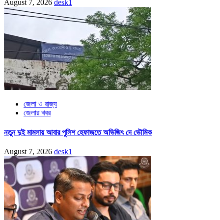
August 7, 2026
desk1
জেলা ও রাজ্য
জেলার খবর
নতুন দুই মামলায় আবার পুলিশ হেফাজতে অভিজিৎ দে ভৌমিক
August 7, 2026
desk1