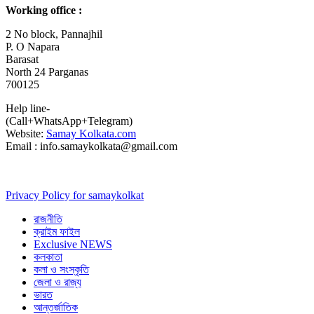
Working office :
2 No block, Pannajhil
P. O Napara
Barasat
North 24 Parganas
700125
Help line-
(Call+WhatsApp+Telegram)
Website:
Samay Kolkata.com
Email : info.samaykolkata@gmail.com
Privacy Policy for samaykolkat
রাজনীতি
ক্রাইম ফাইল
Exclusive NEWS
কলকাতা
কলা ও সংস্কৃতি
জেলা ও রাজ্য
ভারত
আন্তর্জাতিক