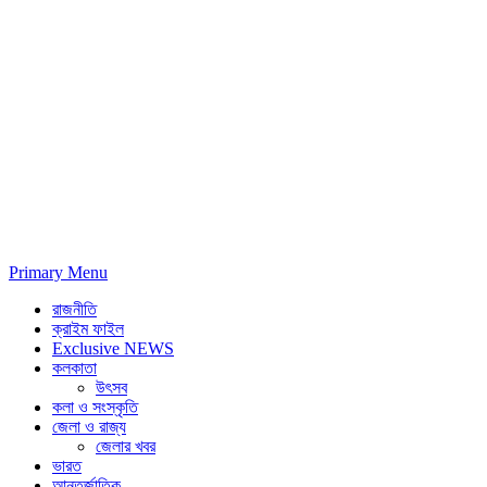
Primary Menu
রাজনীতি
ক্রাইম ফাইল
Exclusive NEWS
কলকাতা
উৎসব
কলা ও সংস্কৃতি
জেলা ও রাজ্য
জেলার খবর
ভারত
আন্তর্জাতিক