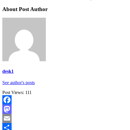
About Post Author
desk1
See author's posts
Post Views:
111
Facebook
Mastodon
Email