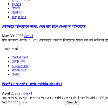
বড় খবর
বিজেপি
রাজনীতি
রাজ্যের খবর
সোনারপুরে অভিষেককে মারধর, মেরে জামা ছিঁড়ে দেওয়া হল অভিষেকের
May 30, 2026
desk1
সময় কলকাতা ডেস্ক, ৩০ মে : সোনারপুরে প্রকাশ্য দিবালোকে মারধর করা হল অভিষেক বন্দ্
1 min read
জেলা ও রাজ্য
জেলার খবর
ডায়মন্ড হারবার
রাজ্যের খবর
হাওড়া
বিজেপির ৮ সাংগঠনিক জেলার সভাপতির নাম ঘোষণা
April 2, 2025
desk1
সময় কলকাতা ডেস্ক:- ৮ সাংগঠনিক জেলার সভাপতির নাম ঘোষণা করল বিজেপি। আলিপুরদুয়
Search for: