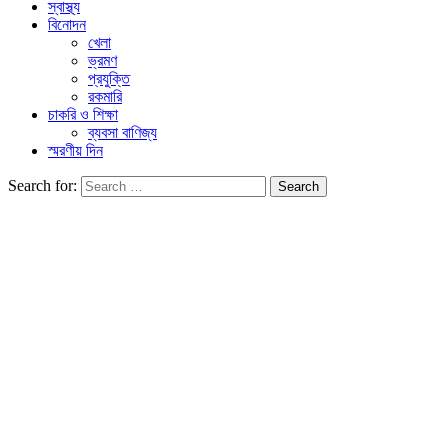
স্বাস্থ্য
বিনোদন
খেলা
ভ্রমণ
প্রযুক্তি
রকমারি
চাকরি ও শিক্ষা
ব্যবসা বাণিজ্য
স্মরণীয় দিন
Search for: