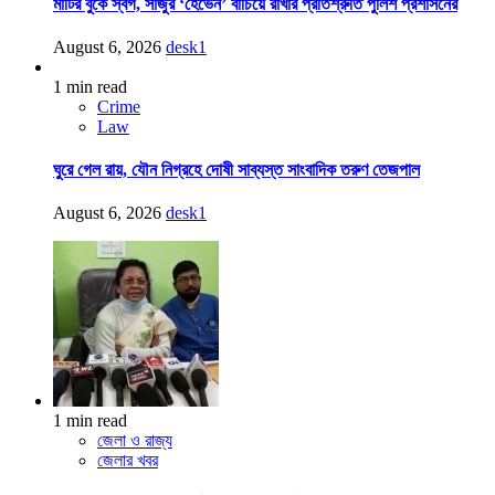
মাটির বুকে স্বর্গ, সাজুর ‘হেভেন’ বাঁচিয়ে রাখার প্রতিশ্রুতি পুলিশ প্রশাসনের
August 6, 2026
desk1
1 min read
Crime
Law
ঘুরে গেল রায়, যৌন নিগ্রহে দোষী সাব্যস্ত সাংবাদিক তরুণ তেজপাল
August 6, 2026
desk1
1 min read
জেলা ও রাজ্য
জেলার খবর