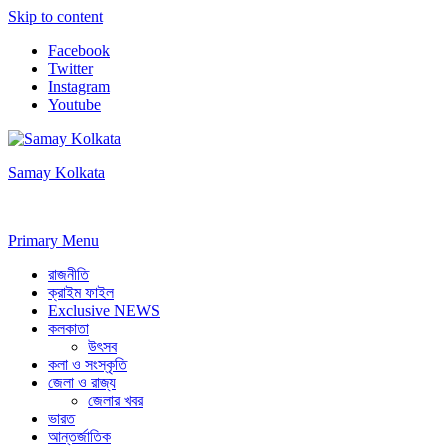
Skip to content
Facebook
Twitter
Instagram
Youtube
Samay Kolkata
Primary Menu
রাজনীতি
ক্রাইম ফাইল
Exclusive NEWS
কলকাতা
উৎসব
কলা ও সংস্কৃতি
জেলা ও রাজ্য
জেলার খবর
ভারত
আন্তর্জাতিক