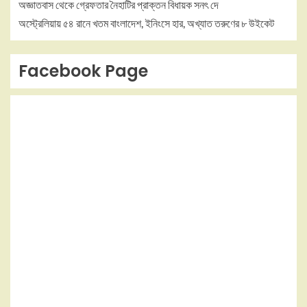
অজ্ঞাতবাস থেকে গ্রেফতার নৈহাটির প্রাক্তন বিধায়ক সনৎ দে
অস্ট্রেলিয়ায় ৫৪ রানে খতম বাংলাদেশ, ইনিংসে হার, অখ্যাত তরুণের ৮ উইকেট
Facebook Page