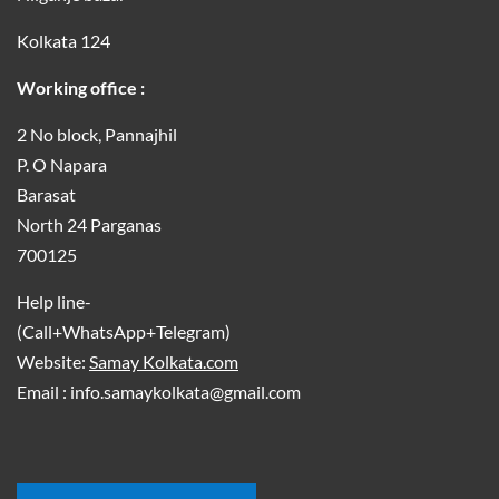
Kolkata 124
Working office :
2 No block, Pannajhil
P. O Napara
Barasat
North 24 Parganas
700125
Help line-
(Call+WhatsApp+Telegram)
Website:
Samay Kolkata.com
Email : info.samaykolkata@gmail.com