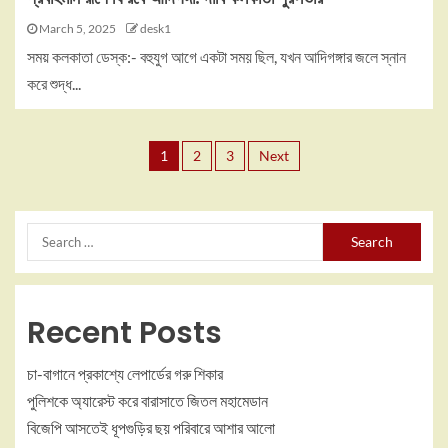
March 5, 2025
desk1
সময় কলকাতা ডেস্ক:- বহুযুগ আগে একটা সময় ছিল, যখন আদিগঙ্গার জলে স্নান
করে শুদ্ধ...
1
2
3
Next
Recent Posts
চা-বাগানে প্রকাশ্যে লেপার্ডের গরু শিকার
পুলিশকে অ্যারেস্ট করে বারাসাতে জিতল মহামেডান
বিজেপি আসতেই ধূপগুড়ির ছয় পরিবারে আশার আলো