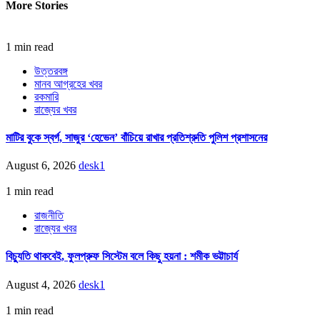
More Stories
1 min read
উত্তরবঙ্গ
মানব আগ্রহের খবর
রকমারি
রাজ্যের খবর
মাটির বুকে স্বর্গ, সাজুর ‘হেভেন’ বাঁচিয়ে রাখার প্রতিশ্রুতি পুলিশ প্রশাসনের
August 6, 2026
desk1
1 min read
রাজনীতি
রাজ্যের খবর
বিচ্যুতি থাকবেই, ফুলপ্রুফ সিস্টেম বলে কিছু হয়না : শমীক ভট্টাচার্য
August 4, 2026
desk1
1 min read