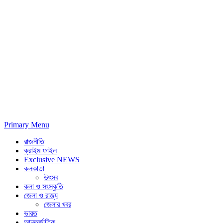
Primary Menu
রাজনীতি
ক্রাইম ফাইল
Exclusive NEWS
কলকাতা
উৎসব
কলা ও সংস্কৃতি
জেলা ও রাজ্য
জেলার খবর
ভারত
আন্তর্জাতিক