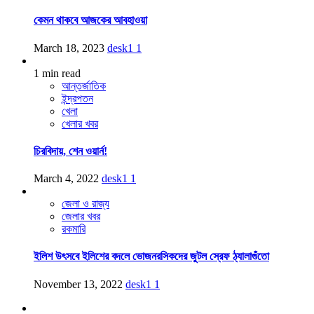
কেমন থাকবে আজকের আবহাওয়া
March 18, 2023
desk1
1
1 min read
আন্তর্জাতিক
ইন্দ্রপতন
খেলা
খেলার খবর
চিরবিদায়, শেন ওয়ার্ন!
March 4, 2022
desk1
1
জেলা ও রাজ্য
জেলার খবর
রকমারি
ইলিশ উৎসবে ইলিশের বদলে ভোজনরসিকদের জুটল স্রেফ ঠ্যালাগুঁতো
November 13, 2022
desk1
1