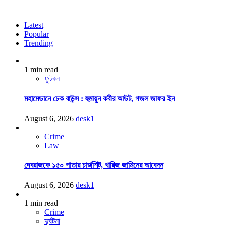
Latest
Popular
Trending
1 min read
ফুটবল
মহামেডানে চেক বাউন্স : হুমায়ুন কবীর আউট, গজল জাফর ইন
August 6, 2026
desk1
Crime
Law
দেবরাজকে ১৫০ পাতার চার্জশিট, খারিজ জামিনের আবেদন
August 6, 2026
desk1
1 min read
Crime
দুর্ঘটনা