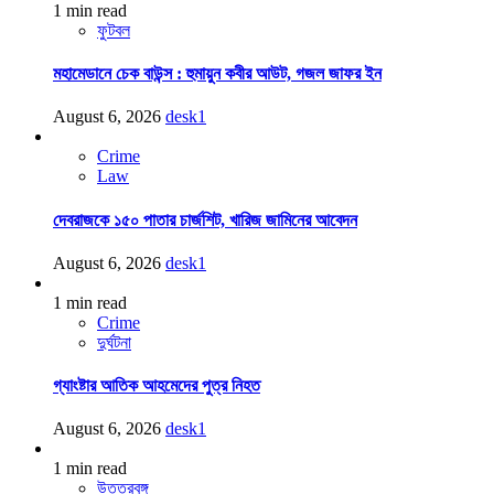
1 min read
ফুটবল
মহামেডানে চেক বাউন্স : হুমায়ুন কবীর আউট, গজল জাফর ইন
August 6, 2026
desk1
Crime
Law
দেবরাজকে ১৫০ পাতার চার্জশিট, খারিজ জামিনের আবেদন
August 6, 2026
desk1
1 min read
Crime
দুর্ঘটনা
গ্যাংষ্টার আতিক আহমেদের পুত্র নিহত
August 6, 2026
desk1
1 min read
উত্তরবঙ্গ