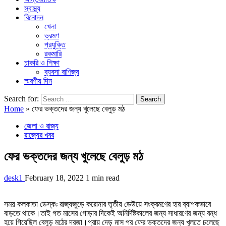
স্বাস্থ্য
বিনোদন
খেলা
ভ্রমণ
প্রযুক্তি
রকমারি
চাকরি ও শিক্ষা
ব্যবসা বাণিজ্য
স্মরণীয় দিন
Search for:
Home
»
ফের ভক্তদের জন্য খুলেছে বেলুড় মঠ
জেলা ও রাজ্য
রাজ্যের খবর
ফের ভক্তদের জন্য খুলেছে বেলুড় মঠ
desk1
February 18, 2022
1 min read
সময় কলকাতা ডেস্কঃ রাজ্যজুড়ে করোনার তৃতীয় ডেউয়ে সংক্রমণের হার ব্যাপকভাবে
বাড়তে থাকে।তাই গত মাসের গোড়ার দিকেই অনির্দিষ্টকালের জন্য সাধারণের জন্য বন্ধ
হয়ে গিয়েছিল বেলুড় মঠের দরজা।প্রায় দেড় মাস পর ফের ভক্তদের জন্য খুলতে চলেছে