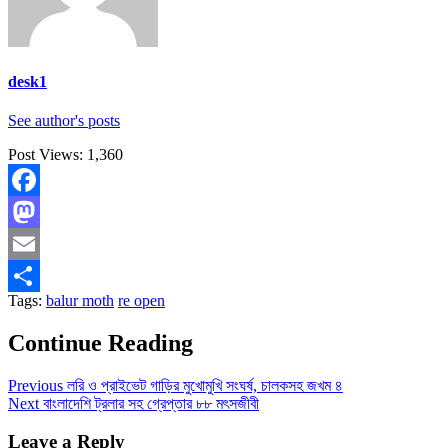
desk1
See author's posts
Post Views:
1,360
Facebook
Mastodon
Email
Tags:
balur moth
re open
Share
Continue Reading
Previous
লরি ও প্রাইভেট গাড়ির মুখোমুখি সংঘর্ষ, চালকসহ জখম ৪
Next
বাংলাদেশি ট্রলার সহ গ্রেপ্তার ৮৮ মৎসজীবী
Leave a Reply