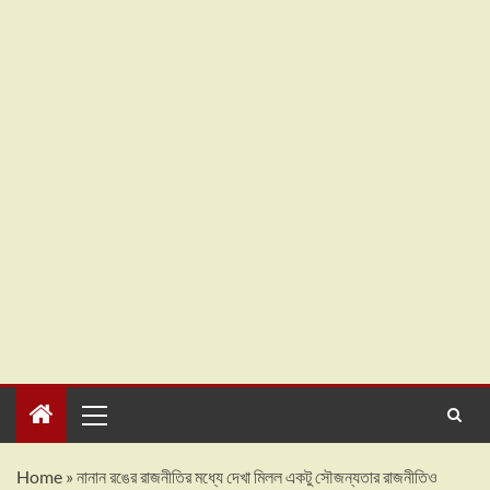
Home
»
নানান রঙের রাজনীতির মধ্যে দেখা মিলল একটু সৌজন্যতার রাজনীতিও