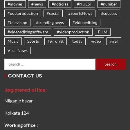
#movies
#news
#noticias
#NUEST
#number
#postproduction
#social
#SportsNews
#success
#television
#trending news
#videoediting
#videoeditingsoftware
#videoproduction
FILM
Music
Sports
Terrorist
today
video
viral
Viral News
CONTACT US
Registered office:
Nilganje bazar
Kolkata 124
Working office :