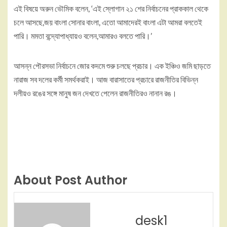
এই বিষয়ে অরুন ভৌমিক বলেন, ‘এই স্লোগান ২১ শের নির্বাচনের প্রাককাল থেকে
চলে আসছে,জয় বাংলা সোনার বাংলা, এতো আমাদেরই বাংলা এটা আমরা বলতেই
পারি। মমতা বন্দ্যোপাধ্যায়ও বলেন,আমারও বলতে পারি।’
আসন্ন পৌরসভা নির্বাচনে জোর কদমে শুরু চলছে প্রচার। এক ইঞ্চিও জমি ছাড়তে
নারাজ সব দলের কর্মী সমর্থকরাই। আজ বারাসাতের প্রচারে রাজনীতির বিভিন্ন
দলীয়ও রঙের সঙ্গে মানুষ জন দেখতে পেলেন রাজনীতিরও নানান রঙ।
About Post Author
desk1