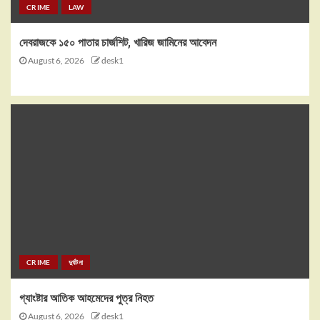
CRIME
LAW
দেবরাজকে ১৫০ পাতার চার্জশিট, খারিজ জামিনের আবেদন
August 6, 2026
desk1
CRIME
দুর্ঘটনা
গ্যাংষ্টার আতিক আহমেদের পুত্র নিহত
August 6, 2026
desk1