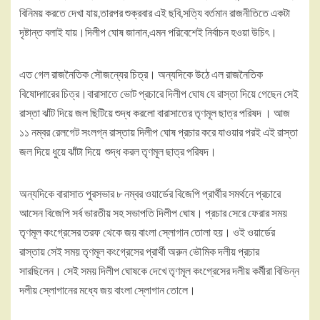
বিনিময় করতে দেখা যায়,তারপর শুক্রবার এই ছবি,সত্যি বর্তমান রাজনীতিতে একটা
দৃষ্টান্ত বলাই যায়।দিলীপ ঘোষ জানান,এমন পরিবেশেই নির্বাচন হওয়া উচিৎ।
এত গেল রাজনৈতিক সৌজন্যের চিত্র। অন্যদিকে উঠে এল রাজনৈতিক
বিষোদ্গারের চিত্র।বারাসাতে ভোট প্রচারে দিলীপ ঘোষ যে রাস্তা দিয়ে গেছেন সেই
রাস্তা ঝাঁট দিয়ে জল ছিটিয়ে শুদ্ধ করলো বারাসাতের তৃণমূল ছাত্র পরিষদ । আজ
১১ নম্বর রেলগেট সংলগ্ন রাস্তায় দিলীপ ঘোষ প্রচার করে যাওয়ার পরই এই রাস্তা
জল দিয়ে ধুয়ে ঝাঁটা দিয়ে শুদ্ধ করল তৃণমূল ছাত্র পরিষদ।
অন্যদিকে বারাসাত পুরসভার ৮ নম্বর ওয়ার্ডের বিজেপি প্রার্থীর সমর্থনে প্রচারে
আসেন বিজেপি সর্ব ভারতীয় সহ সভাপতি দিলীপ ঘোষ। প্রচার সেরে ফেরার সময়
তৃণমূল কংগ্রেসের তরফ থেকে জয় বাংলা স্লোগান তোলা হয়। ওই ওয়ার্ডের
রাস্তায় সেই সময় তৃণমূল কংগ্রেসের প্রার্থী অরুন ভৌমিক দলীয় প্রচার
সারছিলেন। সেই সময় দিলীপ ঘোষকে দেখে তৃণমূল কংগ্রেসের দলীয় কর্মীরা বিভিন্ন
দলীয় স্লোগানের মধ্যে জয় বাংলা স্লোগান তোলে।