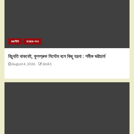
রাজনীতি
রাজ্যের খবর
বিচ্যুতি থাকবেই, ফুলপ্রুফ সিস্টেম বলে কিছু হয়না : শমীক ভট্টাচার্য
August 4, 2026
desk1