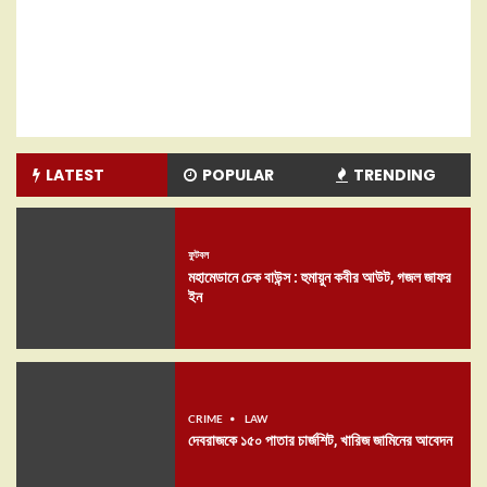
LATEST
POPULAR
TRENDING
ফুটবল
মহামেডানে চেক বাউন্স : হুমায়ুন কবীর আউট, গজল জাফর
ইন
CRIME
LAW
দেবরাজকে ১৫০ পাতার চার্জশিট, খারিজ জামিনের আবেদন