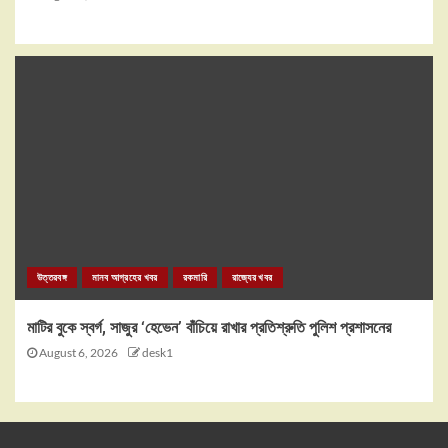
উত্তরবঙ্গ
মানব আগ্রহের খবর
রকমারি
রাজ্যের খবর
মাটির বুকে স্বর্গ, সাজুর ‘হেভেন’ বাঁচিয়ে রাখার প্রতিশ্রুতি পুলিশ প্রশাসনের
August 6, 2026
desk1