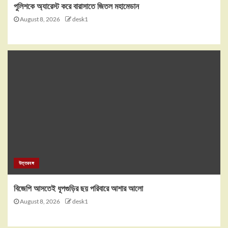
পুলিশকে অ্যারেস্ট করে বারাসাতে জিতল মহামেডান
August 8, 2026
desk1
উত্তরবঙ্গ
বিজেপি আসতেই ধূপগুড়ির ছয় পরিবারে আশার আলো
August 8, 2026
desk1