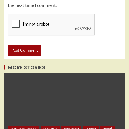
the next time I comment.
MORE STORIES
POLITICAL PARTY
POLITICS
তৃণমূল কংগ্রেস
দেশের খবর
মুখ্যমন্ত্রী