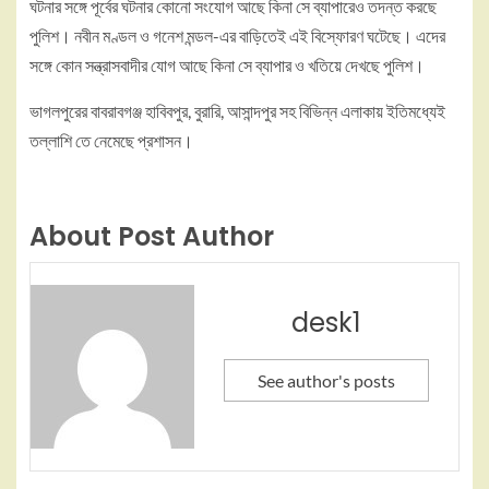
ঘটনার সঙ্গে পূর্বের ঘটনার কোনো সংযোগ আছে কিনা সে ব্যাপারেও তদন্ত করছে
পুলিশ। নবীন মণ্ডল ও গনেশ মন্ডল-এর বাড়িতেই এই বিস্ফোরণ ঘটেছে। এদের
সঙ্গে কোন সন্ত্রাসবাদীর যোগ আছে কিনা সে ব্যাপার ও খতিয়ে দেখছে পুলিশ।
ভাগলপুরের বাবরাবগঞ্জ হাবিবপুর, বুরারি, আসান্দপুর সহ বিভিন্ন এলাকায় ইতিমধ্যেই
তল্লাশি তে নেমেছে প্রশাসন।
About Post Author
desk1
See author's posts