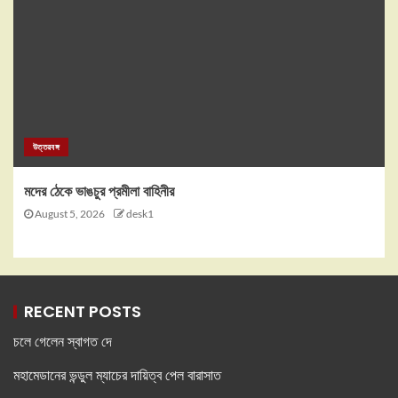
উত্তরবঙ্গ
মদের ঠেকে ভাঙচুর প্রমীলা বাহিনীর
August 5, 2026
desk1
RECENT POSTS
চলে গেলেন স্বাগত দে
মহামেডানের ভন্ডুল ম্যাচের দায়িত্ব পেল বারাসাত