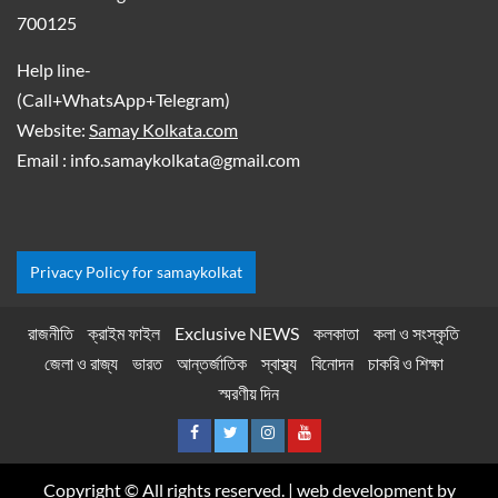
700125
Help line-
(Call+WhatsApp+Telegram)
Website:
Samay Kolkata.com
Email : info.samaykolkata@gmail.com
Privacy Policy for samaykolkat
রাজনীতি
ক্রাইম ফাইল
Exclusive NEWS
কলকাতা
কলা ও সংস্কৃতি
জেলা ও রাজ্য
ভারত
আন্তর্জাতিক
স্বাস্থ্য
বিনোদন
চাকরি ও শিক্ষা
স্মরণীয় দিন
Copyright © All rights reserved.
|
web development by