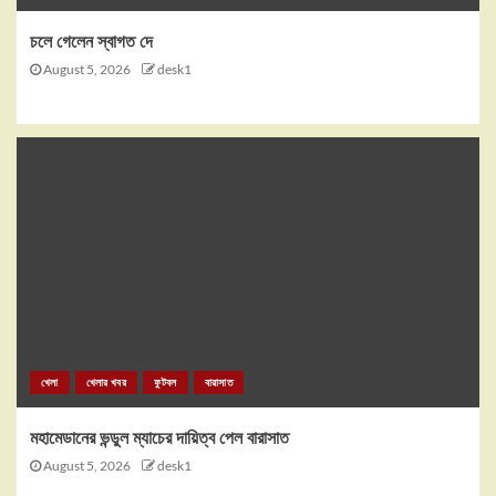
চলে গেলেন স্বাগত দে
August 5, 2026
desk1
খেলা
খেলার খবর
ফুটবল
বারাসাত
মহামেডানের ভন্ডুল ম্যাচের দায়িত্ব পেল বারাসাত
August 5, 2026
desk1