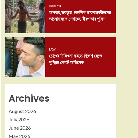
রাজ্যের খবর
অসহায়,ভবঘুরে, মানসিক ভারসাম্যহীনদের
ভালোবাসতে শেখাচ্ছে বীরপাড়ার পুলিশ
LAW
চোখের চিকিৎসা করতে বিদেশ যেতে
সুপ্রিম কোর্টে অভিষেক
Archives
August 2026
July 2026
June 2026
May 2026