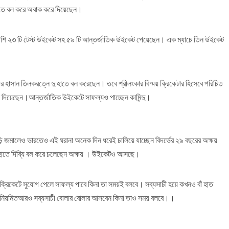
াতে বল করে অবাক করে দিয়েছেন।
াশাপাশি ২৩ টি টেস্ট উইকেট সহ ৫৯ টি আন্তর্জাতিক উইকেট পেয়েছেন। এক ম্যাচে তিন উইকেট
র হাসান তিলকরত্নে দু হাতে বল করেছেন। তবে শ্রীলংকার বিস্ময় ক্রিকেটার হিসেবে পরিচিত
েলে দিয়েছেন।আন্তর্জাতিক উইকেটে সাফল্যও পাচ্ছেন কামিন্দু।
পাড়ি জমালেও ভারতেও এই ঘরানা অনেক দিন ধরেই চালিয়ে যাচ্ছেন বিদর্ভের ২৯ বছরের অক্ষয়
 দুহাতে দিব্যি বল করে চলেছেন অক্ষয় । উইকেটও আসছে।
 ক্রিকেটে সুযোগ পেলে সাফল্য পাবে কিনা তা সময়ই বলবে। সব্যসাচী হয়ে কখনও বাঁ হাত
মত নিয়মিতআরও সব্যসাচী বোলার বোলার আসবেন কিনা তাও সময় বলবে।।