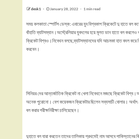
desk1
January 28, 2022
1 min read
সময় কলকাতা স্পোর্টস ডেস্ক: এবারের যুব বিশ্বকাপ ক্রিকেটে দু হাতে বল
বাঁহাতি ব্যাটসম্যান।অস্ট্রেলিয়ার যুবদলের হয়ে মূলত ডান হাতে বল করলেও
ক্রিকেট বিশ্বও।নিবেথন বলছে,ব্যাটসম্যানদের যদি আচমকা হাত বদল করে র
করবেন।
সিনিয়র দের আন্তর্জাতিক ক্রিকেট না খেলা নিবেথনে মজছে ক্রিকেট বিশ্
অনেক পুরোনো। বেশ কয়েকজন ক্রিকেটার ছিলেন সব্যসাচী বোলার। অর্থাৎ 
বল করার পরীক্ষনিরীক্ষা চালিয়েছেন।
দুহাতে বল যারা করতেন তাদের তালিকায় প্রথমেই নাম আসবে পাকিস্তানের কিং