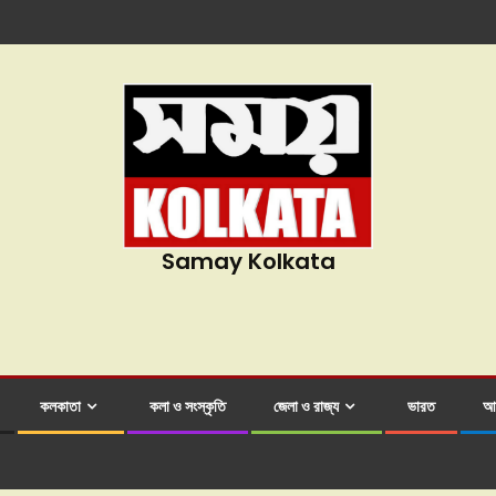
Samay Kolkata
কলকাতা
কলা ও সংস্কৃতি
জেলা ও রাজ্য
ভারত
আন