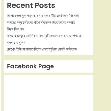
Recent Posts
লিগের খেলা সুসম্পন্ন করে বারাসাত স্টেডিয়াম দিল ডার্বির বার্তা
অসমের বন্যাদুর্গতদের পাশে দাঁড়ালেন উত্তরবঙ্গের দম্পতি
বিদায় জিন লজ
অসহায়,ভবঘুরে, মানসিক ভারসাম্যহীনদের ভালোবাসতে শেখাচ্ছে
বীরপাড়ার পুলিশ
চোখের চিকিৎসা করতে বিদেশ যেতে সুপ্রিম কোর্টে অভিষেক
Facebook Page