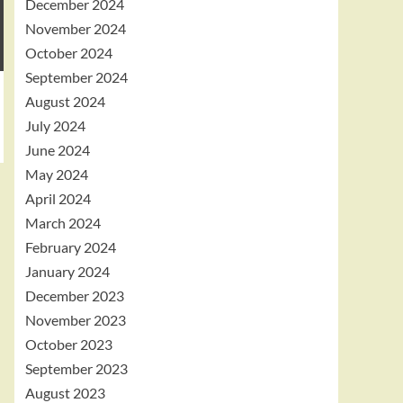
December 2024
November 2024
October 2024
September 2024
August 2024
July 2024
June 2024
May 2024
April 2024
March 2024
February 2024
January 2024
December 2023
November 2023
October 2023
September 2023
August 2023