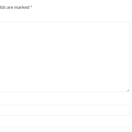
elds are marked
*