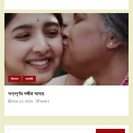
বিনোদন
রকমারি
অন্নপূর্ণার লক্ষ্মীরা আসছে
May 13, 2026
desk1