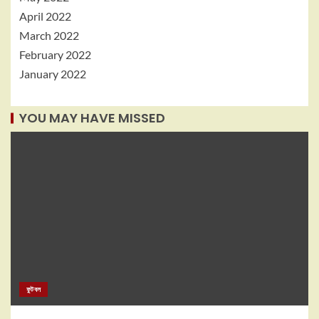
April 2022
March 2022
February 2022
January 2022
YOU MAY HAVE MISSED
ফুটবল