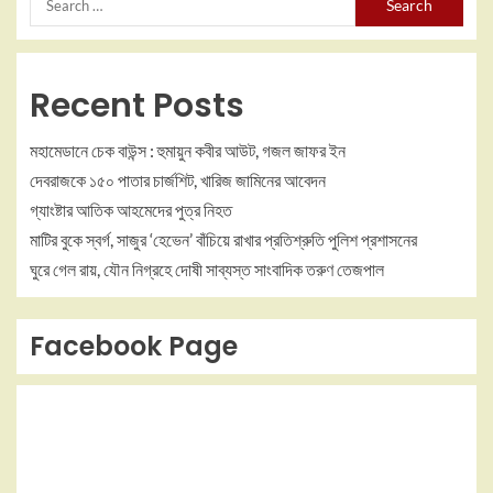
Recent Posts
মহামেডানে চেক বাউন্স : হুমায়ুন কবীর আউট, গজল জাফর ইন
দেবরাজকে ১৫০ পাতার চার্জশিট, খারিজ জামিনের আবেদন
গ্যাংষ্টার আতিক আহমেদের পুত্র নিহত
মাটির বুকে স্বর্গ, সাজুর ‘হেভেন’ বাঁচিয়ে রাখার প্রতিশ্রুতি পুলিশ প্রশাসনের
ঘুরে গেল রায়, যৌন নিগ্রহে দোষী সাব্যস্ত সাংবাদিক তরুণ তেজপাল
Facebook Page