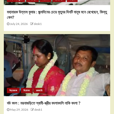
মহানায়ক উত্তম কুমার : জন্মদিনের চেয়ে মৃত্যুর দিনটি মানুষ মনে রেখেছেন, কিন্তু
কেন?
July 24, 2026
desk1
উত্তরবঙ্গ
বিনোদন
রকমারি
বউ বদল : ময়নাগুড়িতে স্বামী-স্ত্রীর বদলাবদলি নাকি বদলা ?
May 29, 2026
desk1