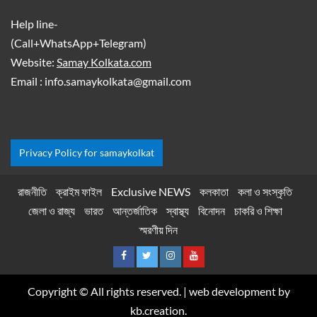
Help line-
(Call+WhatsApp+Telegram)
Website:
Samay Kolkata.com
Email : info.samaykolkata@gmail.com
Privacy Policy for samaykolkat
রাজনীতি
ক্রাইম ফাইল
Exclusive NEWS
কলকাতা
কলা ও সংস্কৃতি
জেলা ও রাজ্য
ভারত
আন্তর্জাতিক
স্বাস্থ্য
বিনোদন
চাকরি ও শিক্ষা
স্মরণীয় দিন
Copyright © All rights reserved.
|
web development by
kb.creation.