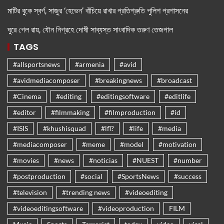
মাটির বুকে স্বর্গ, সাজুর ‘হেভেন’ বাঁচিয়ে রাখার প্রতিশ্রুতি পুলিশ প্রশাসনের
ঘুরে গেল রায়, যৌন নিগ্রহে দোষী সাব্যস্ত সাংবাদিক তরুণ তেজপাল
TAGS
#allsportsnews
#armenia
#avid
#avidmediacomposer
#breakingnews
#broadcast
#Cinema
#editing
#editingsoftware
#editlife
#editor
#filmmaking
#filmproduction
#id
#ISIS
#khushisquad
#lfl?
#life
#media
#mediacomposer
#meme
#model
#motivation
#movies
#news
#noticias
#NUEST
#number
#postproduction
#social
#SportsNews
#success
#television
#trending news
#videoediting
#videoeditingsoftware
#videoproduction
FILM