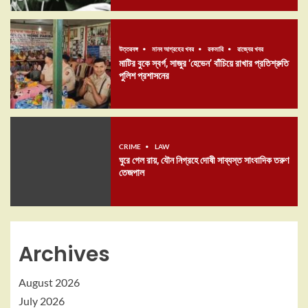
উত্তরবঙ্গ
মানব আগ্রহের খবর
রকমারি
রাজ্যের খবর
মাটির বুকে স্বর্গ, সাজুর ‘হেভেন’ বাঁচিয়ে রাখার প্রতিশ্রুতি
পুলিশ প্রশাসনের
CRIME
LAW
ঘুরে গেল রায়, যৌন নিগ্রহে দোষী সাব্যস্ত সাংবাদিক তরুণ
তেজপাল
Archives
August 2026
July 2026