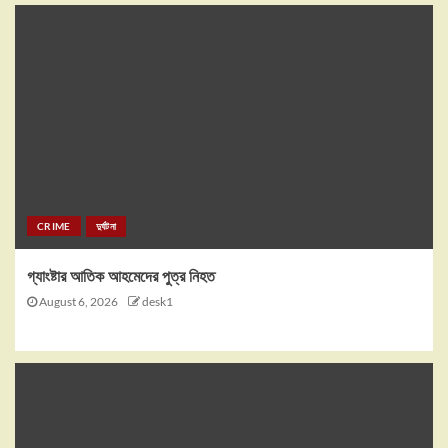
CRIME
দুর্ঘটনা
গ্যাংষ্টার আতিক আহমেদের পুত্র নিহত
August 6, 2026
desk1