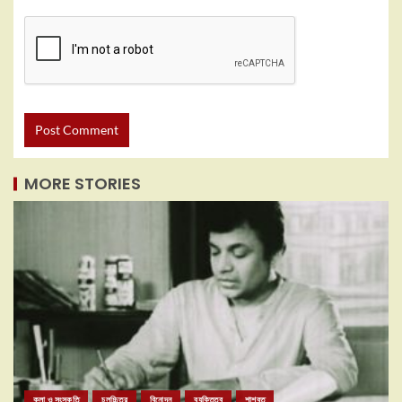
MORE STORIES
কলা ও সংস্কৃতি
চলচ্চিত্র
বিনোদন
ব্যক্তিত্ব
শাশ্বত