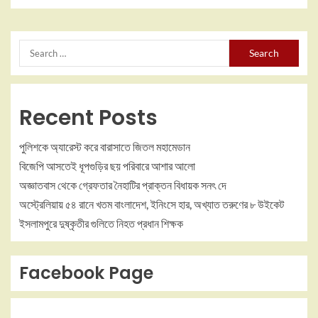
Recent Posts
পুলিশকে অ্যারেস্ট করে বারাসাতে জিতল মহামেডান
বিজেপি আসতেই ধূপগুড়ির ছয় পরিবারে আশার আলো
অজ্ঞাতবাস থেকে গ্রেফতার নৈহাটির প্রাক্তন বিধায়ক সনৎ দে
অস্ট্রেলিয়ায় ৫৪ রানে খতম বাংলাদেশ, ইনিংসে হার, অখ্যাত তরুণের ৮ উইকেট
ইসলামপুরে দুষ্কৃতীর গুলিতে নিহত প্রধান শিক্ষক
Facebook Page