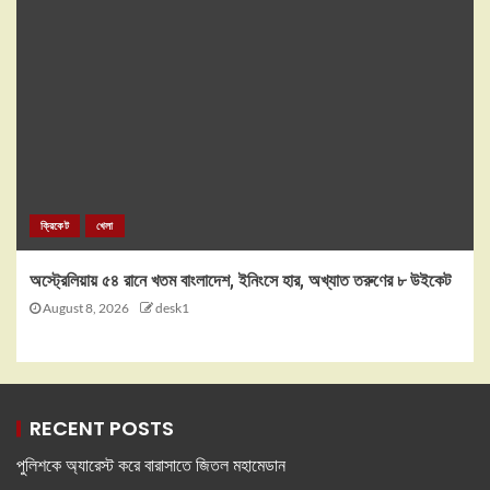
ক্রিকেট
খেলা
অস্ট্রেলিয়ায় ৫৪ রানে খতম বাংলাদেশ, ইনিংসে হার, অখ্যাত তরুণের ৮ উইকেট
August 8, 2026
desk1
RECENT POSTS
পুলিশকে অ্যারেস্ট করে বারাসাতে জিতল মহামেডান