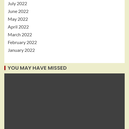
July 2022
June 2022
May 2022
April 2022
March 2022
February 2022
January 2022
YOU MAY HAVE MISSED