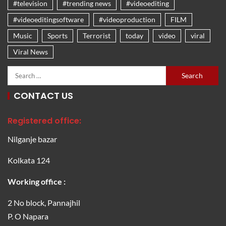
#television
#trending news
#videoediting
#videoeditingsoftware
#videoproduction
FILM
Music
Sports
Terrorist
today
video
viral
Viral News
CONTACT US
Registered office:
Nilganje bazar
Kolkata 124
Working office :
2 No block, Pannajhil
P. O Napara