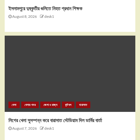
ইসলামপুরে দুষ্কৃতীর গুলিতে নিহত প্রধান শিক্ষক
August 8, 2026
desk1
খেলা
খেলার খবর
জেলা ও রাজ্য
ফুটবল
বারাসাত
লিগের খেলা সুসম্পন্ন করে বারাসাত স্টেডিয়াম দিল ডার্বির বার্তা
August 7, 2026
desk1