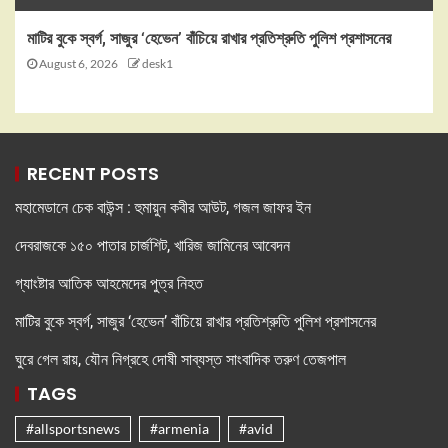
মাটির বুকে স্বর্গ, সাজুর ‘হেভেন’ বাঁচিয়ে রাখার প্রতিশ্রুতি পুলিশ প্রশাসনের
August 6, 2026
desk1
RECENT POSTS
মহামেডানে চেক বাউন্স : হুমায়ুন কবীর আউট, গজল জাফর ইন
দেবরাজকে ১৫০ পাতার চার্জশিট, খারিজ জামিনের আবেদন
গ্যাংষ্টার আতিক আহমেদের পুত্র নিহত
মাটির বুকে স্বর্গ, সাজুর ‘হেভেন’ বাঁচিয়ে রাখার প্রতিশ্রুতি পুলিশ প্রশাসনের
ঘুরে গেল রায়, যৌন নিগ্রহে দোষী সাব্যস্ত সাংবাদিক তরুণ তেজপাল
TAGS
#allsportsnews
#armenia
#avid