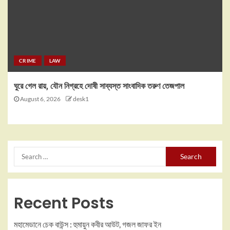
CRIME
LAW
ঘুরে গেল রায়, যৌন নিগ্রহে দোষী সাব্যস্ত সাংবাদিক তরুণ তেজপাল
August 6, 2026
desk1
Recent Posts
মহামেডানে চেক বাউন্স : হুমায়ুন কবীর আউট, গজল জাফর ইন