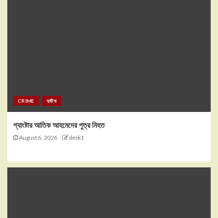
CRIME
দুর্ঘটনা
গ্যাংষ্টার আতিক আহমেদের পুত্র নিহত
August 6, 2026
desk1