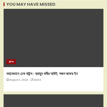
YOU MAY HAVE MISSED
ফুটবল
মহামেডানে চেক বাউন্স : হুমায়ুন কবীর আউট, গজল জাফর ইন
August 6, 2026
desk1