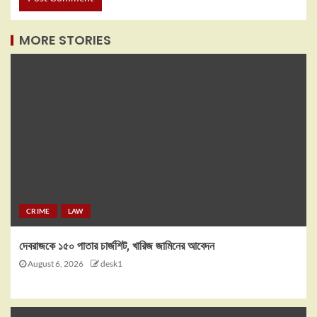
MORE STORIES
CRIME
LAW
দেবরাজকে ১৫০ পাতার চার্জশিট, খারিজ জামিনের আবেদন
August 6, 2026
desk1