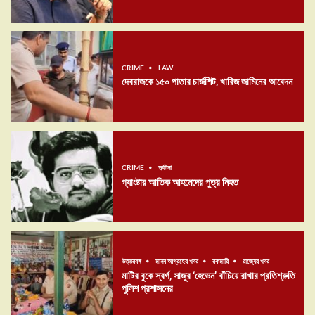
CRIME
LAW
দেবরাজকে ১৫০ পাতার চার্জশিট, খারিজ জামিনের আবেদন
CRIME
দুর্ঘটনা
গ্যাংষ্টার আতিক আহমেদের পুত্র নিহত
উত্তরবঙ্গ
মানব আগ্রহের খবর
রকমারি
রাজ্যের খবর
মাটির বুকে স্বর্গ, সাজুর ‘হেভেন’ বাঁচিয়ে রাখার প্রতিশ্রুতি
পুলিশ প্রশাসনের