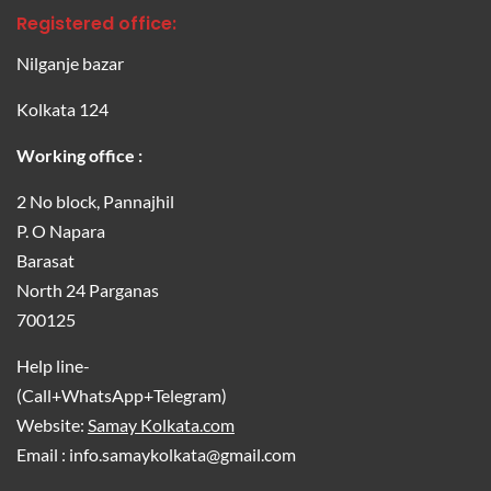
Registered office:
Nilganje bazar
Kolkata 124
Working office :
2 No block, Pannajhil
P. O Napara
Barasat
North 24 Parganas
700125
Help line-
(Call+WhatsApp+Telegram)
Website:
Samay Kolkata.com
Email : info.samaykolkata@gmail.com