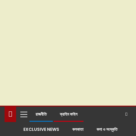
রাজনীতি
ক্রাইম ফাইল
EXCLUSIVE NEWS
কলকাতা
কলা ও সংস্কৃতি