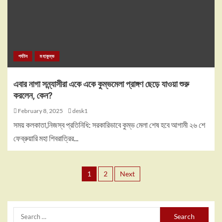
পর্যটন
মহাকুম্ভ
এবার নাগা সন্ন্যাসীরা একে একে কুম্ভমেলা প্রাঙ্গণ ছেড়ে যাওয়া শুরু
করলেন, কেন?
February 8, 2025
desk1
সময় কলকাতা,নিজস্ব প্রতিনিধি: সরকারিভাবে কুম্ভ মেলা শেষ হবে আগামী ২৬ শে
ফেব্রুয়ারি মহা শিবরাত্রির...
1
2
Next