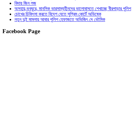
বিদায় জিন লজ
অসহায়,ভবঘুরে, মানসিক ভারসাম্যহীনদের ভালোবাসতে শেখাচ্ছে বীরপাড়ার পুলিশ
চোখের চিকিৎসা করতে বিদেশ যেতে সুপ্রিম কোর্টে অভিষেক
নতুন দুই মামলায় আবার পুলিশ হেফাজতে অভিজিৎ দে ভৌমিক
Facebook Page