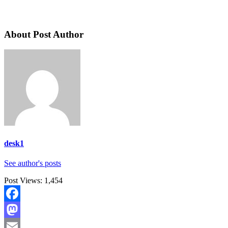
About Post Author
desk1
See author's posts
Post Views:
1,454
Facebook
Mastodon