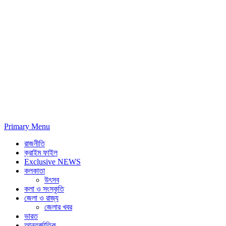
Primary Menu
রাজনীতি
ক্রাইম ফাইল
Exclusive NEWS
কলকাতা
উৎসব
কলা ও সংস্কৃতি
জেলা ও রাজ্য
জেলার খবর
ভারত
আন্তর্জাতিক