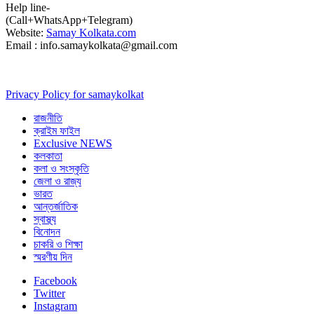
Help line-
(Call+WhatsApp+Telegram)
Website:
Samay Kolkata.com
Email : info.samaykolkata@gmail.com
Privacy Policy for samaykolkat
রাজনীতি
ক্রাইম ফাইল
Exclusive NEWS
কলকাতা
কলা ও সংস্কৃতি
জেলা ও রাজ্য
ভারত
আন্তর্জাতিক
স্বাস্থ্য
বিনোদন
চাকরি ও শিক্ষা
স্মরণীয় দিন
Facebook
Twitter
Instagram