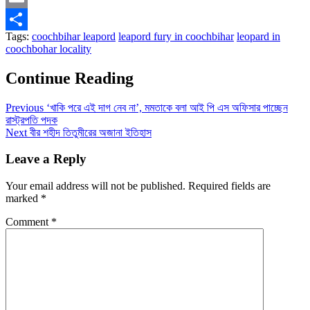
Email
Tags:
coochbihar leapord
leapord fury in coochbihar
leopard in
Share
coochbohar locality
Continue Reading
Previous
‘খাকি পরে এই দাগ নেব না’, মমতাকে বলা আই পি এস অফিসার পাচ্ছেন
রাস্ট্রপতি পদক
Next
বীর শহীদ তিতুমীরের অজানা ইতিহাস
Leave a Reply
Your email address will not be published.
Required fields are
marked
*
Comment
*