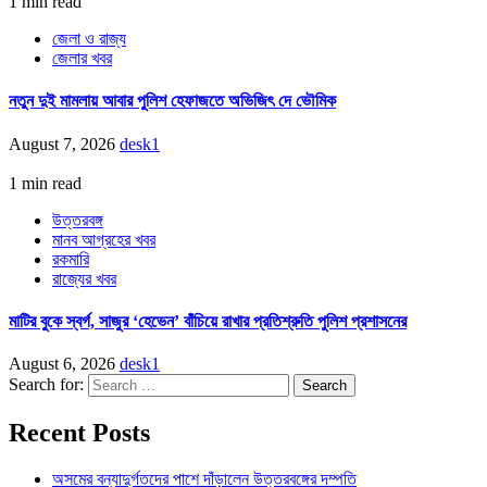
1 min read
জেলা ও রাজ্য
জেলার খবর
নতুন দুই মামলায় আবার পুলিশ হেফাজতে অভিজিৎ দে ভৌমিক
August 7, 2026
desk1
1 min read
উত্তরবঙ্গ
মানব আগ্রহের খবর
রকমারি
রাজ্যের খবর
মাটির বুকে স্বর্গ, সাজুর ‘হেভেন’ বাঁচিয়ে রাখার প্রতিশ্রুতি পুলিশ প্রশাসনের
August 6, 2026
desk1
Search for:
Recent Posts
অসমের বন্যাদুর্গতদের পাশে দাঁড়ালেন উত্তরবঙ্গের দম্পতি