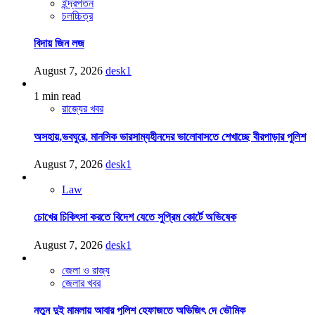
ইন্দ্রপতন
চলচ্চিত্র
বিদায় জিন লজ
August 7, 2026
desk1
1 min read
রাজ্যের খবর
অসহায়,ভবঘুরে, মানসিক ভারসাম্যহীনদের ভালোবাসতে শেখাচ্ছে বীরপাড়ার পুলিশ
August 7, 2026
desk1
Law
চোখের চিকিৎসা করতে বিদেশ যেতে সুপ্রিম কোর্টে অভিষেক
August 7, 2026
desk1
জেলা ও রাজ্য
জেলার খবর
নতুন দুই মামলায় আবার পুলিশ হেফাজতে অভিজিৎ দে ভৌমিক