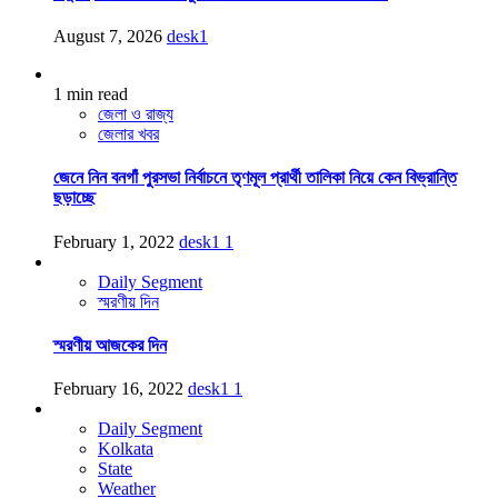
August 7, 2026
desk1
1 min read
জেলা ও রাজ্য
জেলার খবর
জেনে নিন বনগাঁ পুরসভা নির্বাচনে তৃণমূল প্রার্থী তালিকা নিয়ে কেন বিভ্রান্তি
ছড়াচ্ছে
February 1, 2022
desk1
1
Daily Segment
স্মরণীয় দিন
স্মরণীয় আজকের দিন
February 16, 2022
desk1
1
Daily Segment
Kolkata
State
Weather