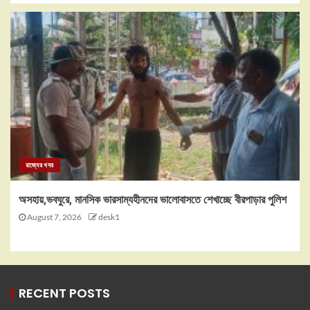
রাজ্যের খবর
অসহায়,ভবঘুরে, মানসিক ভারসাম্যহীনদের ভালোবাসতে শেখাচ্ছে বীরপাড়ার পুলিশ
August 7, 2026
desk1
RECENT POSTS