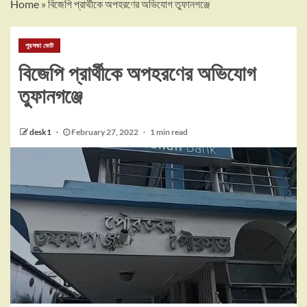
Home
»
বিজেপি প্রার্থীকে অপহরণের অভিযোগ তুফানগঞ্জে
পুরসভা ভোট
বিজেপি প্রার্থীকে অপহরণের অভিযোগ
তুফানগঞ্জে
desk1
February 27, 2022
1 min read