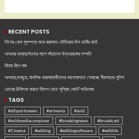
RECENT POSTS
লিগের খেলা সুসম্পন্ন করে বারাসাত স্টেডিয়াম দিল ডার্বির বার্তা
অসমের বন্যাদুর্গতদের পাশে দাঁড়ালেন উত্তরবঙ্গের দম্পতি
বিদায় জিন লজ
অসহায়,ভবঘুরে, মানসিক ভারসাম্যহীনদের ভালোবাসতে শেখাচ্ছে বীরপাড়ার পুলিশ
চোখের চিকিৎসা করতে বিদেশ যেতে সুপ্রিম কোর্টে অভিষেক
TAGS
#allsportsnews
#armenia
#avid
#avidmediacomposer
#breakingnews
#broadcast
#Cinema
#editing
#editingsoftware
#editlife