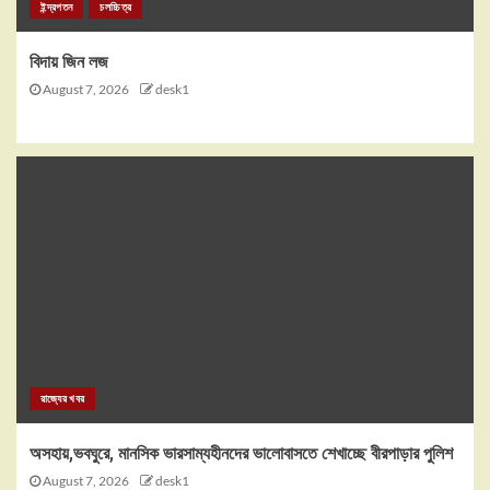
ইন্দ্রপতন
চলচ্চিত্র
বিদায় জিন লজ
August 7, 2026
desk1
রাজ্যের খবর
অসহায়,ভবঘুরে, মানসিক ভারসাম্যহীনদের ভালোবাসতে শেখাচ্ছে বীরপাড়ার পুলিশ
August 7, 2026
desk1