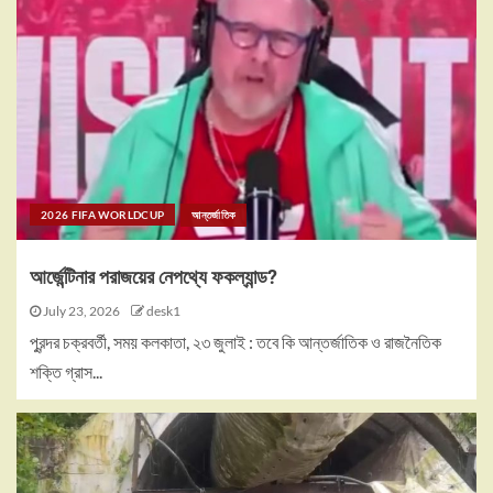
2026 FIFA WORLDCUP
আন্তর্জাতিক
আর্জেন্টিনার পরাজয়ের নেপথ্যে ফকল্যান্ড?
July 23, 2026
desk1
পুরন্দর চক্রবর্তী, সময় কলকাতা, ২৩ জুলাই : তবে কি আন্তর্জাতিক ও রাজনৈতিক
শক্তি গ্রাস...