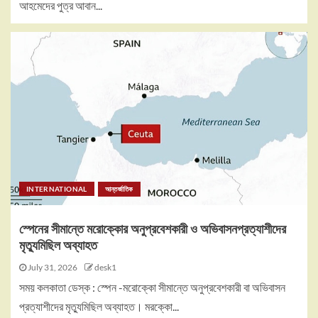
আহমেদের পুত্র আবান...
INTERNATIONAL
আন্তর্জাতিক
স্পেনের সীমান্তে মরোক্কোর অনুপ্রবেশকারী ও অভিবাসনপ্রত্যাশীদের
মৃত্যুমিছিল অব্যাহত
July 31, 2026
desk1
সময় কলকাতা ডেস্ক : স্পেন -মরোক্কো সীমান্তে অনুপ্রবেশকারী বা অভিবাসন
প্রত্যাশীদের মৃত্যুমিছিল অব্যাহত। মরক্কো...