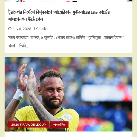
ট্রাম্পের নির্দেশে বিশ্বকাপে আমেরিকান ফুটবলারের রেড কার্ডের
সাসপেনশন উঠে গেল
July 6, 2026
desk1
সময় কলকাতা ডেস্ক, ৬ জুলাই : খেলার মাঠেও মার্কিন প্রেসিডেন্ট ডোনাল্ড ট্রাম্প
রাজা। তিনি...
2026 FIFA WORLDCUP
আন্তর্জাতিক