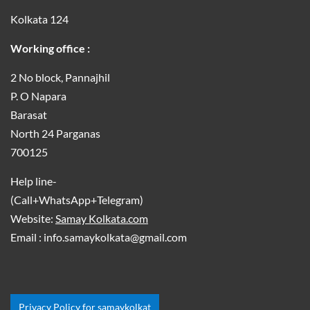
Kolkata 124
Working office :
2 No block, Pannajhil
P. O Napara
Barasat
North 24 Parganas
700125
Help line-
(Call+WhatsApp+Telegram)
Website:
Samay Kolkata.com
Email : info.samaykolkata@gmail.com
Privacy Policy for samaykolkat