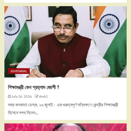
EDITORIAL
শিক্ষামন্ত্রী কেন প্রহ্লাদ জোশী ?
July 26, 2026
desk1
সময় কলকাতা ডেস্ক, ২৬ জুলাই : এক গুরুত্বপূর্ণ সন্ধিক্ষণে কেন্দ্রীয় শিক্ষামন্ত্রী
হিসেবে শপথ নিলেন...