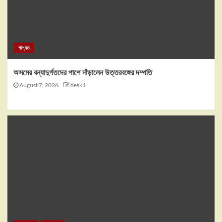
শাশ্বত
অসমের বন্যাদুর্গতদের পাশে দাঁড়ালেন উত্তরবঙ্গের দম্পতি
August 7, 2026
desk1