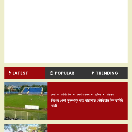
LATEST
POPULAR
TRENDING
খেলা
খেলার খবর
জেলা ও রাজ্য
ফুটবল
বারাসাত
লিগের খেলা সুসম্পন্ন করে বারাসাত স্টেডিয়াম দিল ডার্বির
বার্তা