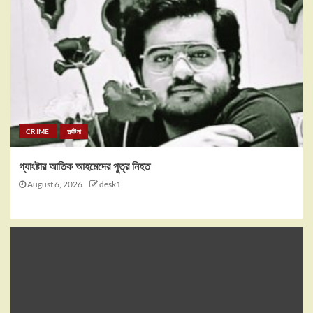
CRIME
দুর্ঘটনা
গ্যাংষ্টার আতিক আহমেদের পুত্র নিহত
August 6, 2026
desk1