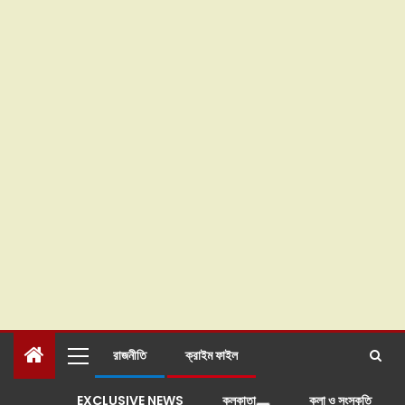
রাজনীতি
ক্রাইম ফাইল
EXCLUSIVE NEWS
কলকাতা
কলা ও সংস্কৃতি