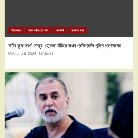
উত্তরবঙ্গ
মানব আগ্রহের খবর
রকমারি
রাজ্যের খবর
মাটির বুকে স্বর্গ, সাজুর ‘হেভেন’ বাঁচিয়ে রাখার প্রতিশ্রুতি পুলিশ প্রশাসনের
August 6, 2026
desk1