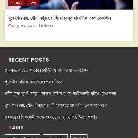
CRIME
LAW
ঘুরে গেল রায়, যৌন নিগ্রহে দোষী সাব্যস্ত সাংবাদিক তরুণ তেজপাল
August 6, 2026
desk1
RECENT POSTS
দেবরাজকে ১৫০ পাতার চার্জশিট, খারিজ জামিনের আবেদন
গ্যাংষ্টার আতিক আহমেদের পুত্র নিহত
মাটির বুকে স্বর্গ, সাজুর ‘হেভেন’ বাঁচিয়ে রাখার প্রতিশ্রুতি পুলিশ প্রশাসনের
ঘুরে গেল রায়, যৌন নিগ্রহে দোষী সাব্যস্ত সাংবাদিক তরুণ তেজপাল
কৃষকদের বিদ্যুৎবাহী তারের ব্যবহারে মৃত্যু হাতির, উঠছে প্রশ্ন
TAGS