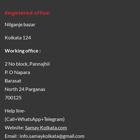
Registered office:
Nilganje bazar
Kolkata 124
Working office :
2 No block, Pannajhil
P. O Napara
Barasat
North 24 Parganas
700125
Help line-
(Call+WhatsApp+Telegram)
Website:
Samay Kolkata.com
Email : info.samaykolkata@gmail.com