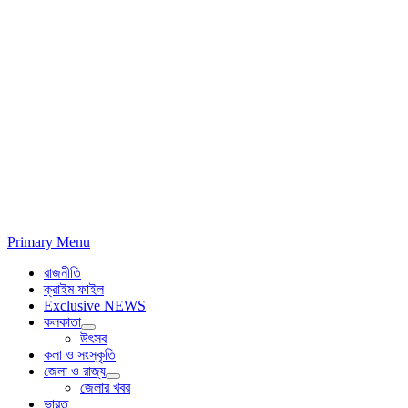
Primary Menu
রাজনীতি
ক্রাইম ফাইল
Exclusive NEWS
কলকাতা
উৎসব
কলা ও সংস্কৃতি
জেলা ও রাজ্য
জেলার খবর
ভারত