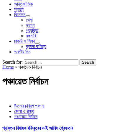
আন্তর্জাতিক
স্বাস্থ্য
বিনোদন
খেলা
ভ্রমণ
প্রযুক্তি
রকমারি
চাকরি ও শিক্ষা
ব্যবসা বাণিজ্য
স্মরণীয় দিন
Search for:
Home
»
পঞ্চায়েত নির্বাচন
পঞ্চায়েত নির্বাচন
উত্তর চব্বিশ পরগনা
জেলা ও রাজ্য
পঞ্চায়েত নির্বাচন
প্রাক্তন বিধায়ক রফিকুরের ভাই আনিস গ্রেফতার