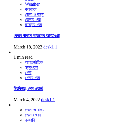
Weather
কলকাতা
জেলা ও রাজ্য
জেলার খবর
রাজ্যের খবর
কেমন থাকবে আজকের আবহাওয়া
March 18, 2023
desk1
1
1 min read
আন্তর্জাতিক
ইন্দ্রপতন
খেলা
খেলার খবর
চিরবিদায়, শেন ওয়ার্ন!
March 4, 2022
desk1
1
জেলা ও রাজ্য
জেলার খবর
রকমারি