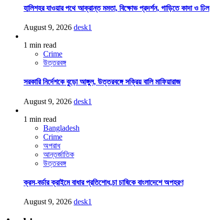
হালিশহর যাওয়ার পথে আক্রান্ত মমতা, বিক্ষোভ প্রদর্শন, গাড়িতে কাদা ও ঢিল
August 9, 2026
desk1
1 min read
Crime
উত্তরবঙ্গ
সরকারি নির্দেশকে বুড়ো আঙ্গুল, উত্তরবঙ্গে সক্রিয় বালি মাফিয়ারাজ
August 9, 2026
desk1
1 min read
Bangladesh
Crime
অপরাধ
আন্তর্জাতিক
উত্তরবঙ্গ
ক্রস-বর্ডার ক্রাইমে বাধার প্রতিশোধ,চা চাষিকে বাংলাদেশে অপহরণ
August 9, 2026
desk1