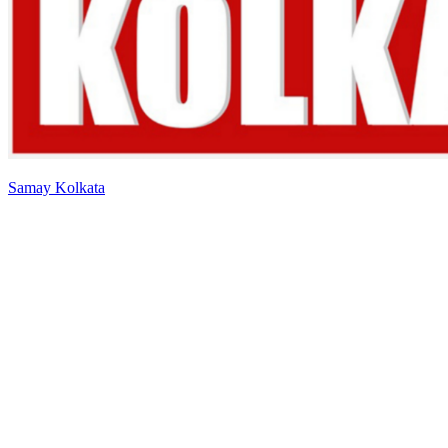
Samay Kolkata