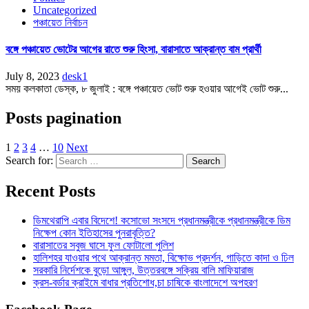
Uncategorized
পঞ্চায়েত নির্বাচন
বঙ্গে পঞ্চায়েত ভোটের আগের রাতে শুরু হিংসা, বারাসাতে আক্রান্ত বাম প্রার্থী
July 8, 2023
desk1
সময় কলকাতা ডেস্ক, ৮ জুলাই : বঙ্গে পঞ্চায়েত ভোট শুরু হওয়ার আগেই ভোট শুরু...
Posts pagination
1
2
3
4
…
10
Next
Search for:
Recent Posts
ডিমথেরাপি এবার বিদেশে! কসোভো সংসদে প্রধানমন্ত্রীকে প্রধানমন্ত্রীকে ডিম
নিক্ষেপ কোন ইতিহাসের পুনরাবৃত্তি?
বারাসাতের সবুজ ঘাসে ফুল ফোটালো পুলিশ
হালিশহর যাওয়ার পথে আক্রান্ত মমতা, বিক্ষোভ প্রদর্শন, গাড়িতে কাদা ও ঢিল
সরকারি নির্দেশকে বুড়ো আঙ্গুল, উত্তরবঙ্গে সক্রিয় বালি মাফিয়ারাজ
ক্রস-বর্ডার ক্রাইমে বাধার প্রতিশোধ,চা চাষিকে বাংলাদেশে অপহরণ