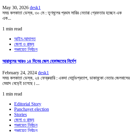
May 30, 2026
desk1
সময় কলকাতা ডেস্ক, ৩০ মে : তৃণমূলের প্রথম সারির নেতারা গ্রেফতার হচ্ছেন এক
এক...
1 min read
আইন-আদালত
জেলা ও রাজ্য
পঞ্চায়েত নির্বাচন
আরাবুলের আরও ১৪ দিনের জেল হেফাজতের নির্দেশ
February 24, 2024
desk1
সময় কলকাতা ডেস্ক, ২৪ ফেব্রুয়ারি : একদা দোর্দন্ডপ্রতাপ, ডাকাবুকো নেতার জেলবাসের
মেয়াদ বেড়েই চলেছে।...
1 min read
Editorial Story
Panchayet election
Stories
জেলা ও রাজ্য
পঞ্চায়েত নির্বাচন
পঞ্চায়েত নির্বাচন