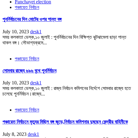
Panchayet election
পঞ্চায়েত নির্বাচন
পুনর্নির্বাচনের দিন মোটের ওপর শান্ত বঙ্গ
July 10, 2023
desk1
সময় কলকাতা ডেস্ক,১০ জুলাই : পুনর্নির্বাচনের দিন বিক্ষিপ্ত ঝুটঝামেলা ছাড়া শান্ত
থাকল বঙ্গ। সৌভাগ্যক্রমে...
পঞ্চায়েত নির্বাচন
সোমবার রাজ্যে ৬৯৬ বুথে পুনর্নির্বাচন
July 10, 2023
desk1
সময় কলকাতা ডেস্ক,১০ জুলাই : রাজ্য নির্বাচন কমিশনের নির্দেশে সোমবার রাজ্যে হতে
চলেছে পুনর্নির্বাচন।রাজ্যে...
পঞ্চায়েত নির্বাচন
পঞ্চায়েত নির্বাচনে মৃত্যুর মিছিল বঙ্গ জুড়ে,নির্বাচন কমিশনার দুষছেন কেন্দ্রীয় বাহিনীকে
July 8, 2023
desk1