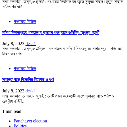
সময় কলকাতা ডেস্ক,৮ জুলাই : পঞ্চায়েত নির্বাচনে বঙ্গ জুড়ে মৃত্যুর মিছিল।মৃত্যু মিছিলে
সামিল প্রতিটি...
পঞ্চায়েত নির্বাচন
দক্ষিণ দিনাজপুরের গঙ্গারামপুর ব্লকের পঞ্চগ্রামে গুলিবিদ্ধ তৃণমূল প্রার্থী
July 8, 2023
desk1
সময় কলকাতা ডেস্ক,৮ এপ্রিল : বাদ পড়ল না দক্ষিণ দিনাজপুরের গঙ্গারামপুর। পঞ্চায়েত
নির্বাচনের শেষ...
পঞ্চায়েত নির্বাচন
সুকান্ত গড়ে বিজেপির বিক্ষোভ ও ধর্ণা
July 8, 2023
desk1
সময় কলকাতা ডেস্ক,৮ জুলাই : ভোট শুরুর কয়েকঘন্টা আগে সুকান্ত গড়ে পর্যাপ্ত
কেন্দ্রীয় বাহিনী...
1 min read
Panchayet election
Politics